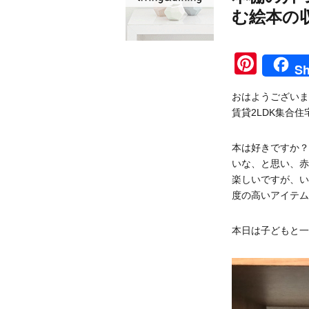
む絵本の
Pinte
Sh
おはようございま
賃貸2LDK集合
本は好きですか？
いな、と思い、赤
楽しいですが、い
度の高いアイテム
本日は子どもと一