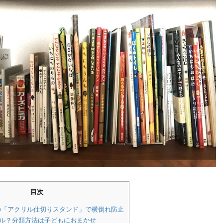
目次
の「アクリル仕切りスタンド」で横倒れ防止
ンル？分類方法は子どもにおまかせ