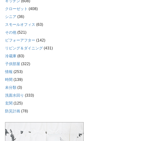
キッチン
(608)
クローゼット
(408)
シニア
(36)
スモールオフィス
(63)
その他
(521)
ビフォーアフター
(142)
リビング＆ダイニング
(431)
冷蔵庫
(83)
子供部屋
(322)
情報
(253)
時間
(139)
未分類
(3)
洗面水回り
(333)
玄関
(125)
防災計画
(78)