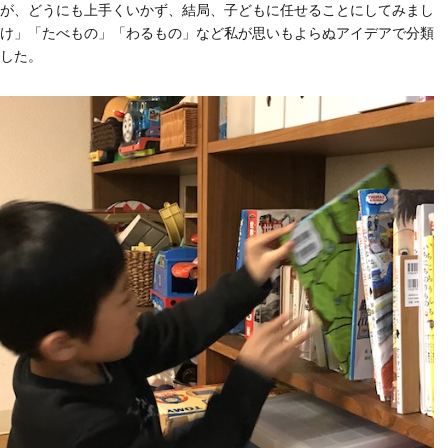
が、どうにも上手くいかず、結局、子どもに任せることにしてみまし
け」「たべもの」「わるもの」など私が思いもよらぬアイデアで分類
した。