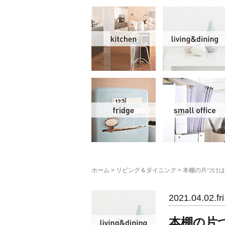
キッチン
冷蔵庫
ホーム
>
リビング＆ダイニング
>
本棚の片づけは
リビング＆ダイニン
2021.04.02.fri
本棚の片