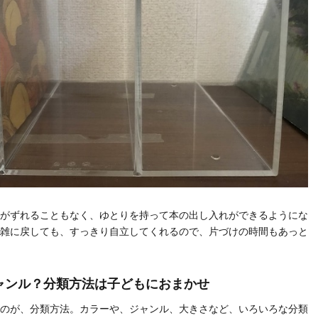
がずれることもなく、ゆとりを持って本の出し入れができるようにな
雑に戻しても、すっきり自立してくれるので、片づけの時間もあっと
ャンル？分類方法は子どもにおまかせ
のが、分類方法。カラーや、ジャンル、大きさなど、いろいろな分類