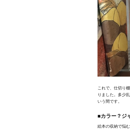
これで、仕切り棚
りました。多少乱
いう間です。
■カラー？ジ
絵本の収納で悩む