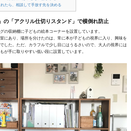
溢れたら、相談して手放す先を決める
品」の「アクリル仕切りスタンド」で横倒れ防止
グの収納棚に子どもの絵本コーナーを設置しています。
室にあり、場所を分けたのは、常に本が子どもの視界に入り、興味を
でした。ただ、カラフルで少し目にはうるさいので、大人の視界には
もが手に取りやすい低い段に設置しています。