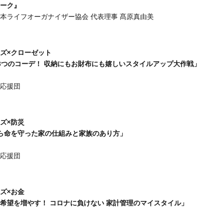
ーク』
本ライフオーガナイザー協会 代表理事 髙原真由美
＞
ズ×クローゼット
3つのコーデ！ 収納にもお財布にも嬉しいスタイルアップ大作戦」
応援団
＞
ズ×防災
ら命を守った家の仕組みと家族のあり方」
応援団
＞
ズ×お金
希望を増やす！ コロナに負けない 家計管理のマイスタイル」