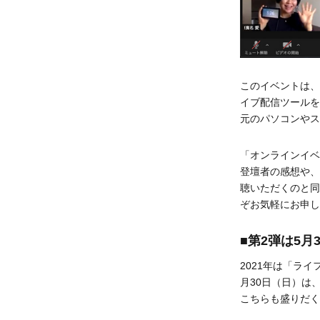
このイベントは、
イブ配信ツールを
元のパソコンやス
「オンラインイベ
登壇者の感想や、
聴いただくのと同
ぞお気軽にお申し
■第2弾は5
2021年は「ラ
月30日（日）は
こちらも盛りだく