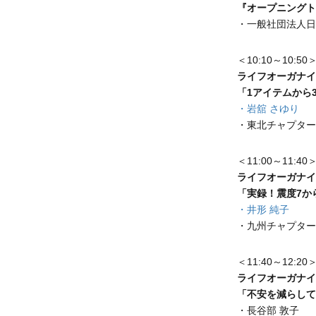
『オープニングト
・一般社団法人日
＜10:10～10:50
ライフオーガナイ
「1アイテムから
・岩舘 さゆり
・東北チャプター
＜11:00～11:40
ライフオーガナイ
「実録！震度7か
・井形 純子
・九州チャプター
＜11:40～12:20
ライフオーガナイ
「不安を減らして
・長谷部 敦子