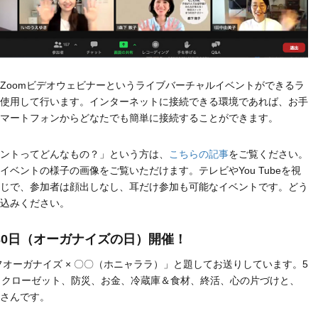
Zoomビデオウェビナーというライブバーチャルイベントができるラ
使用して行います。インターネットに接続できる環境であれば、お手
マートフォンからどなたでも簡単に接続することができます。
ントってどんなもの？」という方は、
こちらの記事
をご覧ください。
イベントの様子の画像をご覧いただけます。テレビやYou Tubeを視
じで、参加者は顔出しなし、耳だけ参加も可能なイベントです。どう
込みください。
月30日（オーガナイズの日）開催！
イフオーガナイズ × 〇〇（ホニャララ）」と題してお送りしています。5
、クローゼット、防災、お金、冷蔵庫＆食材、終活、心の片づけと、
さんです。