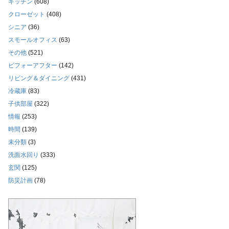
キッチン
(608)
クローゼット
(408)
シニア
(36)
スモールオフィス
(63)
その他
(521)
ビフォーアフター
(142)
リビング＆ダイニング
(431)
冷蔵庫
(83)
子供部屋
(322)
情報
(253)
時間
(139)
未分類
(3)
洗面水回り
(333)
玄関
(125)
防災計画
(78)