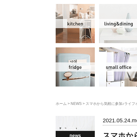
キッチン
冷蔵庫
ホーム
>
NEWS
>
スマホから気軽に参加♪ライフ
NEWS
2021.05.24.m
スマホか