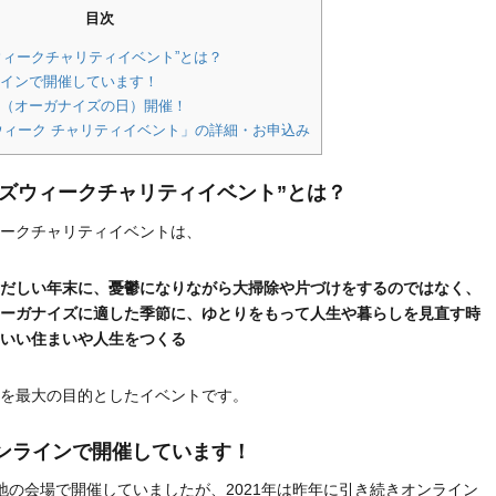
目次
ウィークチャリティイベント”とは？
ンラインで開催しています！
0日（オーガナイズの日）開催！
ウィーク チャリティイベント」の詳細・お申込み
イズウィークチャリティイベント”とは？
ークチャリティイベントは、
だしい年末に、憂鬱になりながら大掃除や片づけをするのではなく、
ーガナイズに適した季節に、ゆとりをもって人生や暮らしを見直す時
いい住まいや人生をつくる
を最大の目的としたイベントです。
もオンラインで開催しています！
地の会場で開催していましたが、2021年は昨年に引き続きオンライン