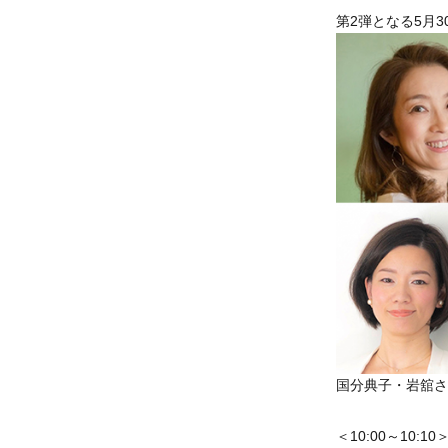
第2弾となる5月
国分典子・岩舘さ
＜10:00～10:10