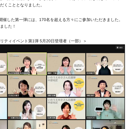
だくこととなりました。
に開催した第一弾には、170名を超える方々にご参加いただきました。
ました！
リティイベント第1弾 5月20日登壇者（一部）＞