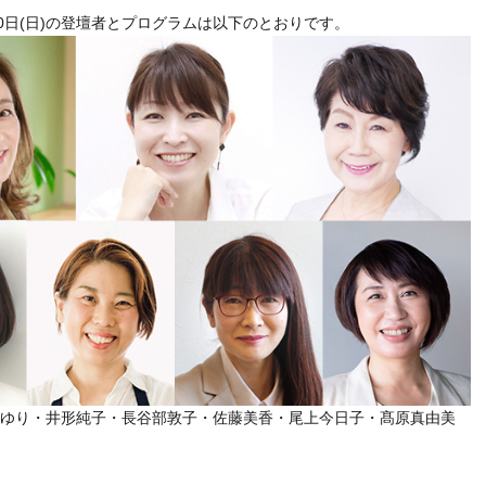
30日(日)の登壇者とプログラムは以下のとおりです。
ゆり・井形純子・長谷部敦子・佐藤美香・尾上今日子・髙原真由美
＞