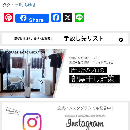
タグ：
三瓶 ちゆき
Pinterest
Facebook
X
Line
Share