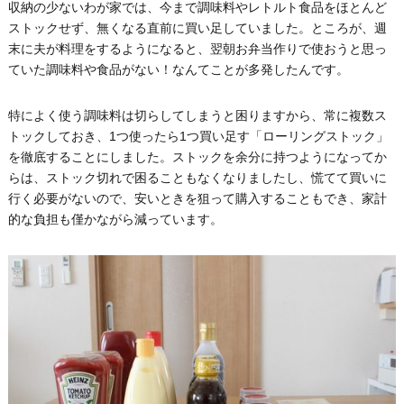
収納の少ないわが家では、今まで調味料やレトルト食品をほとんど
ストックせず、無くなる直前に買い足していました。ところが、週
末に夫が料理をするようになると、翌朝お弁当作りで使おうと思っ
ていた調味料や食品がない！なんてことが多発したんです。
特によく使う調味料は切らしてしまうと困りますから、常に複数ス
トックしておき、1つ使ったら1つ買い足す「ローリングストック」
を徹底することにしました。ストックを余分に持つようになってか
らは、ストック切れで困ることもなくなりましたし、慌てて買いに
行く必要がないので、安いときを狙って購入することもでき、家計
的な負担も僅かながら減っています。