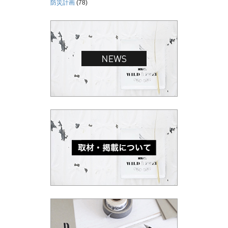
防災計画
(78)