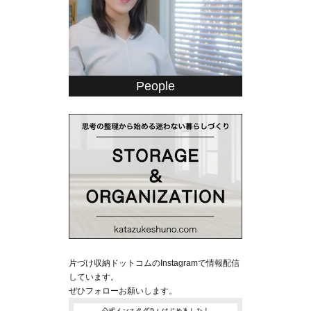
People
片づけ収納ドットコムのInstagramで情報配信
しています。
ぜひフォローお願いします。