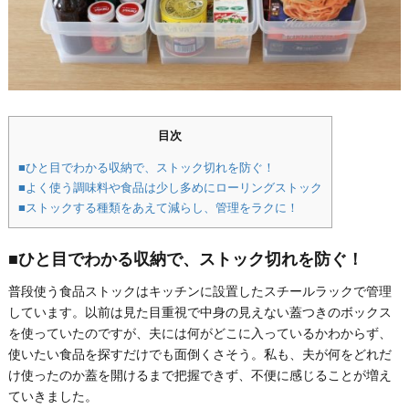
目次
■ひと目でわかる収納で、ストック切れを防ぐ！
■よく使う調味料や食品は少し多めにローリングストック
■ストックする種類をあえて減らし、管理をラクに！
■ひと目でわかる収納で、ストック切れを防ぐ！
普段使う食品ストックはキッチンに設置したスチールラックで管理
しています。以前は見た目重視で中身の見えない蓋つきのボックス
を使っていたのですが、夫には何がどこに入っているかわからず、
使いたい食品を探すだけでも面倒くさそう。私も、夫が何をどれだ
け使ったのか蓋を開けるまで把握できず、不便に感じることが増え
ていきました。