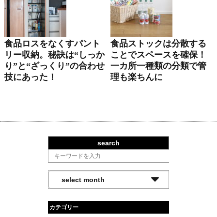
食品ロスをなくすパント
食品ストックは分散する
リー収納。秘訣は“しっか
ことでスペースを確保！
り”と“ざっくり”の合わせ
一カ所一種類の分類で管
技にあった！
理も楽ちんに
search
カテゴリー