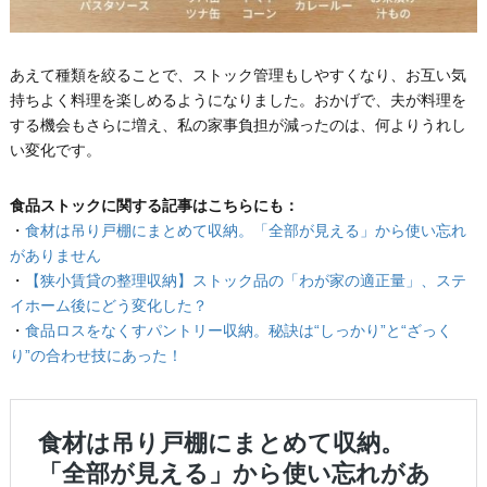
あえて種類を絞ることで、ストック管理もしやすくなり、お互い気
持ちよく料理を楽しめるようになりました。おかげで、夫が料理を
する機会もさらに増え、私の家事負担が減ったのは、何よりうれし
い変化です。
食品ストックに関する記事はこちらにも：
・
食材は吊り戸棚にまとめて収納。「全部が見える」から使い忘れ
がありません
・
【狭小賃貸の整理収納】ストック品の「わが家の適正量」、ステ
イホーム後にどう変化した？
・
食品ロスをなくすパントリー収納。秘訣は“しっかり”と“ざっく
り”の合わせ技にあった！