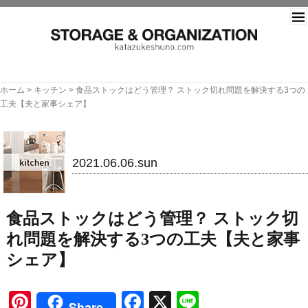
片づ
ホーム
>
キッチン
>
食品ストックはどう管理？ ストック切れ問題を解決する3つの
工夫【夫と家事シェア】
キッチン
2021.06.06.sun
食品ストックはどう管理？ ストック切
れ問題を解決する3つの工夫【夫と家事
シェア】
Pinterest
Facebook
X
Line
Share