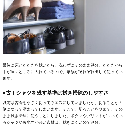
最後に床とたたきを拭いたら、洗わずにそのまま処分。たたきから
手が届くところに入れているので、家族がそれぞれ出して使ってい
ます。
■古Ｔシャツを残す基準は拭き掃除のしやすさ
以前は古着を小さく切ってウエスにしていましたが、切ることが面
倒になって溜まってしまいます。そこで、切ることをやめて、その
まま拭き掃除に使うことにしました。ボタンやプリントがついてい
るシャツや吸水性が悪い素材は、拭きにくいので処分。