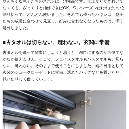
やんちゃな息子たちのズボンは、消耗品です。仕上がりがきれいで
なくても、ざっくりと補修できばOK。ワンシーズンはければいいと
割り切って、どんどん使いました。それでも残ったハギレは、息子
たちの成長に合わせて見直し。好みに合わなくなったものは、潔く
処分しました。
■古タオルは切らない、縫わない。玄関に常備
古タオルを縫って雑巾にしようと思うと、雑巾にするのが面倒でな
かなか使えません。そこで、フェイスタオルもバスタオルも、切ら
ない、縫わない。そのままで使うことにしました。雨の日用として
玄関のシュークローゼットに常備。濡れたバッグなどを置いたり、
拭いたりして使っています。