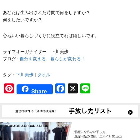
あなたは生み出された時間で何をしますか？
何をしたいですか？
心地いい暮らしづくりに役立てれば嬉しいです。
ライフオーガナイザー 下川美歩
ブログ :
自分を変える、暮らしが変わる！
タグ：
下川美歩
|
タオル
Pinterest
Facebook
X
Line
Share