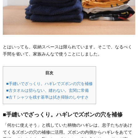
とはいっても、収納スペースは限られています。そこで、なるべく
手間を省いて、家族みんなで使うことにしました。
目次
■手縫いでざっくり。ハギレでズボンの穴を補修
■古タオルは切らない、縫わない。玄関に常備
■古Ｔシャツを残す基準は拭き掃除のしやすさ
■手縫いでざっくり。ハギレでズボンの穴を補修
「何かに使えそう」と残していた柄物のハギレは、息子たちがあけ
てくるズボンの穴の補修に活用。ズボンの内側からハギレをあてて