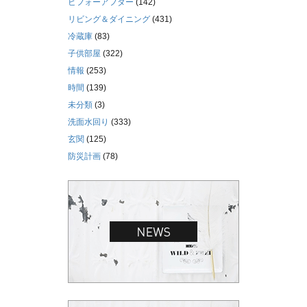
ビフォーアフター
(142)
リビング＆ダイニング
(431)
冷蔵庫
(83)
子供部屋
(322)
情報
(253)
時間
(139)
未分類
(3)
洗面水回り
(333)
玄関
(125)
防災計画
(78)