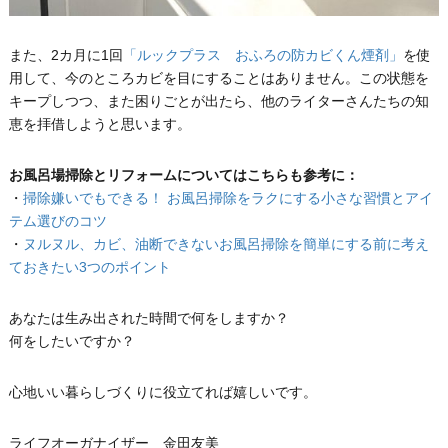
また、2カ月に1回
「ルックプラス おふろの防カビくん煙剤」
を使
用して、今のところカビを目にすることはありません。この状態を
キープしつつ、また困りごとが出たら、他のライターさんたちの知
恵を拝借しようと思います。
お風呂場掃除とリフォームについてはこちらも参考に：
・
掃除嫌いでもできる！ お風呂掃除をラクにする小さな習慣とアイ
テム選びのコツ
・
ヌルヌル、カビ、油断できないお風呂掃除を簡単にする前に考え
ておきたい3つのポイント
あなたは生み出された時間で何をしますか？
何をしたいですか？
心地いい暮らしづくりに役立てれば嬉しいです。
ライフオーガナイザー 金田友美