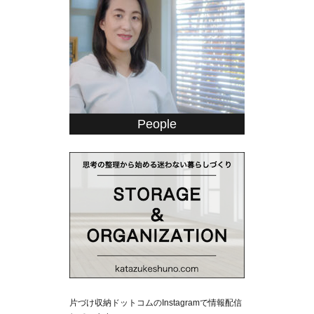
People
片づけ収納ドットコムのInstagramで情報配信