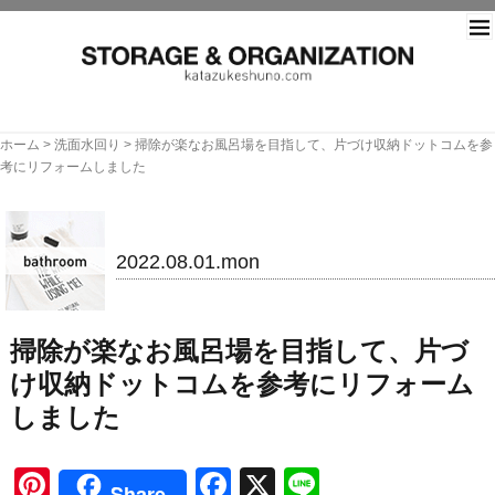
片づ
ホーム
>
洗面水回り
>
掃除が楽なお風呂場を目指して、片づけ収納ドットコムを参
考にリフォームしました
洗面水回り
2022.08.01.mon
掃除が楽なお風呂場を目指して、片づ
け収納ドットコムを参考にリフォーム
しました
Pinterest
Facebook
X
Line
Share