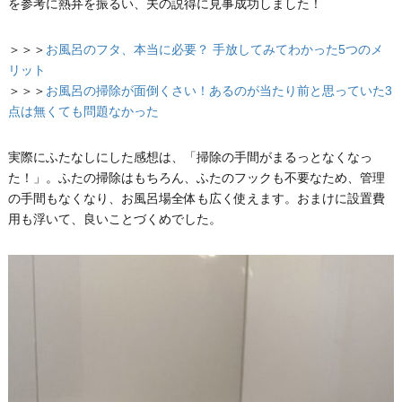
を参考に熱弁を振るい、夫の説得に見事成功しました！
＞＞＞
お風呂のフタ、本当に必要？ 手放してみてわかった5つのメ
リット
＞＞＞
お風呂の掃除が面倒くさい！あるのが当たり前と思っていた3
点は無くても問題なかった
実際にふたなしにした感想は、「掃除の手間がまるっとなくなっ
た！」。ふたの掃除はもちろん、ふたのフックも不要なため、管理
の手間もなくなり、お風呂場全体も広く使えます。おまけに設置費
用も浮いて、良いことづくめでした。