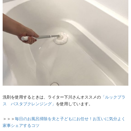
洗剤を使用するときは、ライター下川さんオススメの
「ルックプラ
ス バスタブクレンジング」
を使用しています。
＞＞＞
毎日のお風呂掃除を夫と子どもにお任せ！お互いに気分よく
家事シェアするコツ