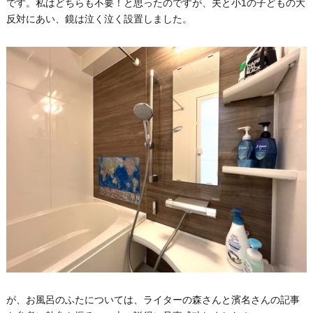
です。私はどちらも不要！と思ったのですが、夫と小1の子どもの大
反対にあい、鏡は泣く泣く設置しました。
が、お風呂のふたについては、ライターの森さんと濱名さんの記事