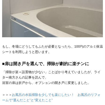
もし、冬場にどうしてもふたが必要となったら、100圴のアルミ保温
シートを利用しようと思います。
■扉は開き戸を選んで、掃除が劇的に楽チンに
「掃除が楽＝設置物が少ない」ことばかり考えていましたが、ライ
ター南方さんの記事を読んで、
浴室の扉は折戸から、オプションの開き戸に変更しました。
＞＞＞
お風呂の水垢掃除を少しでも楽にしたい！ お風呂のリフォ
ームで“選んだこと”と“変えたこと”