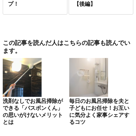
プ！
【後編】
この記事を読んだ人はこちらの記事も読んでい
ます。
洗剤なしでお風呂掃除が
毎日のお風呂掃除を夫と
できる「バスボンくん」
子どもにお任せ！お互い
の思いがけないメリット
に気分よく家事シェアす
とは
るコツ