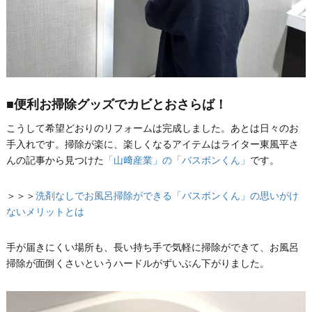
■便利お掃除グッズでカビとおさらば！
こうして希望どおりのリフォームは完成しました。あとは日々のお
手入れです。掃除が楽に、楽しくなるアイテムはライター東風平さ
んの記事から見つけた
「山﨑産業」の「バスボンくん」
です。
＞＞＞
洗剤なしでお風呂掃除ができる「バスボンくん」の思いがけ
ないメリットとは
手が届きにくい場所も、長い持ち手で気軽に掃除ができて、お風呂
掃除が面倒くさいというハードルがずいぶん下がりました。