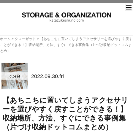
片づ
ホーム
>
クローゼット
>
【あちこちに置いてしまうアクセサリーを選びやすく戻す
ことができる！】収納場所、方法、すぐにできる事例集（片づけ収納ドットコムま
とめ）
クローゼット
2022.09.30.fri
【あちこちに置いてしまうアクセサリ
ーを選びやすく戻すことができる！】
収納場所、方法、すぐにできる事例集
（片づけ収納ドットコムまとめ）