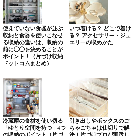
使えていない食器が並ぶ
いつ着ける？ どこで着け
収納と食器を使いこなせ
る？ アクセサリー・ジュ
る収納の違いは、収納の
エリーの収めかた
前に◯◯を決めることが
ポイント！（片づけ収納
ドットコムまとめ）
冷蔵庫の食材を使い切る
引き出しやボックスのご
「ゆとり空間を持つ」4つ
ちゃごちゃは仕切りで解
の収納のポイント（片づ
決！片づけプロが実践し