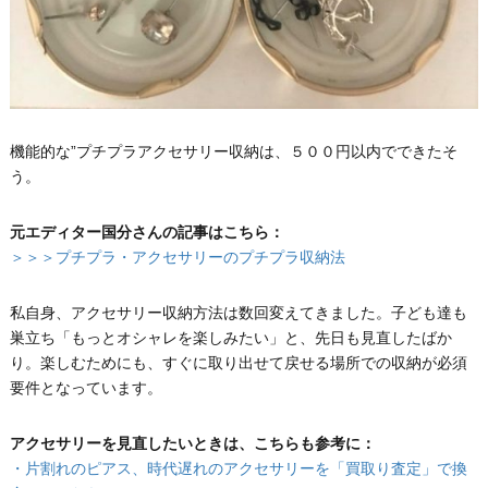
機能的な”プチプラアクセサリー収納は、５００円以内でできたそ
う。
元エディター国分さんの記事はこちら：
＞＞＞プチプラ・アクセサリーのプチプラ収納法
私自身、アクセサリー収納方法は数回変えてきました。子ども達も
巣立ち「もっとオシャレを楽しみたい」と、先日も見直したばか
り。楽しむためにも、すぐに取り出せて戻せる場所での収納が必須
要件となっています。
アクセサリーを見直したいときは、こちらも参考に：
・片割れのピアス、時代遅れのアクセサリーを「買取り査定」で換