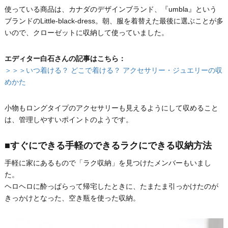
使っている商品は、カナダのデザインブランド、『umbla』という
ブランドのLittle-black-dress。朝、服を着替えた最後に選ぶことが多
いので、クローゼットに収納して使っていました。
エディター白石さんの記事はこちら：
＞＞＞いつ着ける？ どこで着ける？ アクセサリー・ジュエリーの収
めかた
小物もロングタイプのアクセサリーも見えるようにして収めること
は、管理しやすいポイントのようです。
■すぐにできる手軽のできるラクにできる収納方法
手軽に家にあるもので「ラク収納」を見つけたメンバーもいまし
た。
ヘロヘロに酔っぱらって帰宅したときに、たまたま引っかけたのが
きっかけとなった、空き瓶を使った収納。