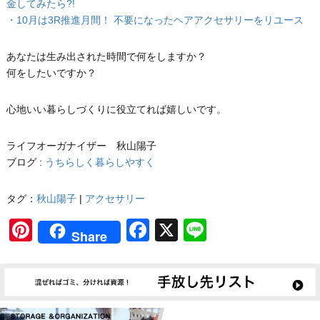
金してみたら?!
・10月は3R推進月間！ 不要になったヘアアクセサリーをリユース
あなたは生み出された時間で何をしますか？
何をしたいですか？
心地いい暮らしづくりに役立てれば嬉しいです。
ライフオーガナイザー 秋山陽子
ブログ :
うちらしく暮らしやすく
タグ：
秋山陽子
|
アクセサリー
Pinterest
Facebook
X
Line
Share