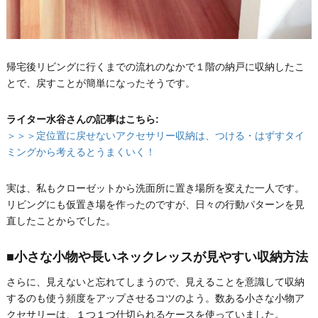
帰宅後リビングに行くまでの流れのなかで１階の納戸に収納したこ
とで、戻すことが簡単になったそうです。
ライター水谷さんの記事はこちら:
＞＞＞定位置に戻せないアクセサリー収納は、つける・はずすタイ
ミングから考えるとうまくいく！
実は、私もクローゼットから洗面所に置き場所を変えた一人です。
リビングにも仮置き場を作ったのですが、日々の行動パターンを見
直したことからでした。
■小さな小物や長いネックレッスが見やすい収納方法
さらに、見えないと忘れてしまうので、見えることを意識して収納
するのも使う頻度をアップさせるコツのよう。数ある小さな小物ア
クセサリーは、１つ１つ仕切られるケースを使っていました。