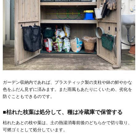
ガーデン収納内であれば、プラスティック製の支柱や鉢の鮮やかな
色をふだん見ずに済みます。また雨風もあたりにくいため、劣化を
防ぐこともできるのです。
■枯れた枝葉は処分して、種は冷蔵庫で保管する
枯れたあとの枝や葉は、土の熱湯消毒前後のどちらかで切り取り、
可燃ゴミとして処分しています。