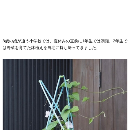
8歳の娘が通う小学校では、夏休みの直前に1年生では朝顔、2年生で
は野菜を育てた鉢植えを自宅に持ち帰ってきました。