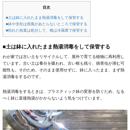
目次
■土は鉢に入れたまま熱湯消毒をして保管する
■鉢や支柱は雨風があたらないところで保管する
■枯れた枝葉は処分して、種は冷蔵庫で保管する
■土は鉢に入れたまま熱湯消毒をして保管する
わが家では古い土をリサイクルして、屋外で育てる植物に再利用し
ています。古い土は養分を吸われ、古い根も残り、病害虫が潜む可
能性も。そのため、そのまま使用せずに、鉢に入ったまま、まず熱
湯消毒をするのです。
熱湯消毒をするときは、プラスティック鉢の変形を防ぐため、なる
べく鉢に直接熱湯がかからないよう気をつけています。