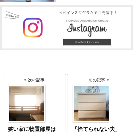
次の記事
前の記事
狭い家に物置部屋は
「捨てられない夫」