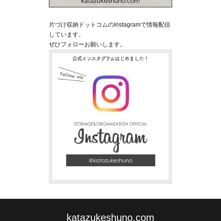
片づけ収納ドットコムのInstagramで情報配信
しています。
ぜひフォローお願いします。
katazukeshuno.com