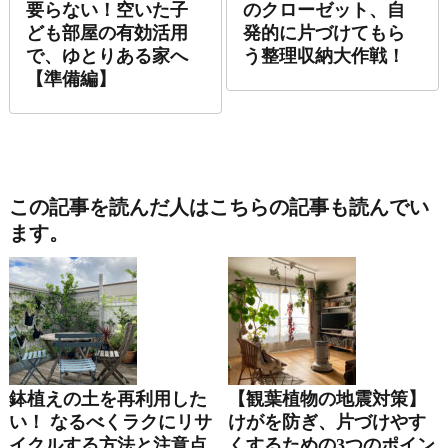
要らない！空いた子
のクローゼット、自
ども部屋の有効活用
発的に片づけてもら
で、ゆとりある家へ
う整理収納大作戦！
【準備編】
この記事を読んだ人はこちらの記事も読んでい
ます。
鉢植えの土を再利用した
【観葉植物の地震対策】
い！ なるべくラクにリサ
けがを防ぎ、片づけやす
イクルする方法と注意点
くするための3つのポイン