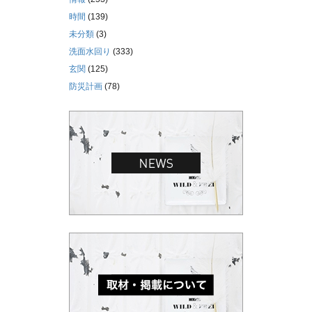
時間
(139)
未分類
(3)
洗面水回り
(333)
玄関
(125)
防災計画
(78)