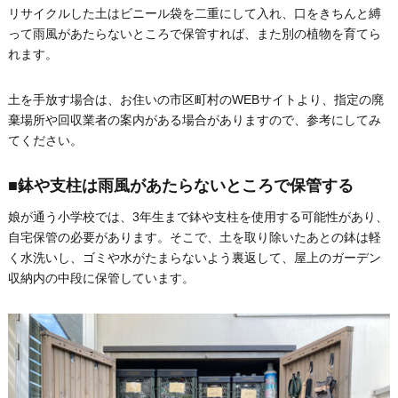
リサイクルした土はビニール袋を二重にして入れ、口をきちんと縛
って雨風があたらないところで保管すれば、また別の植物を育てら
れます。
土を手放す場合は、お住いの市区町村のWEBサイトより、指定の廃
棄場所や回収業者の案内がある場合がありますので、参考にしてみ
てください。
■鉢や支柱は雨風があたらないところで保管する
娘が通う小学校では、3年生まで鉢や支柱を使用する可能性があり、
自宅保管の必要があります。そこで、土を取り除いたあとの鉢は軽
く水洗いし、ゴミや水がたまらないよう裏返して、屋上のガーデン
収納内の中段に保管しています。