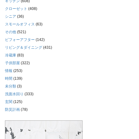
キッチン
(608)
クローゼット
(408)
シニア
(36)
スモールオフィス
(63)
その他
(521)
ビフォーアフター
(142)
リビング＆ダイニング
(431)
冷蔵庫
(83)
子供部屋
(322)
情報
(253)
時間
(139)
未分類
(3)
洗面水回り
(333)
玄関
(125)
防災計画
(78)