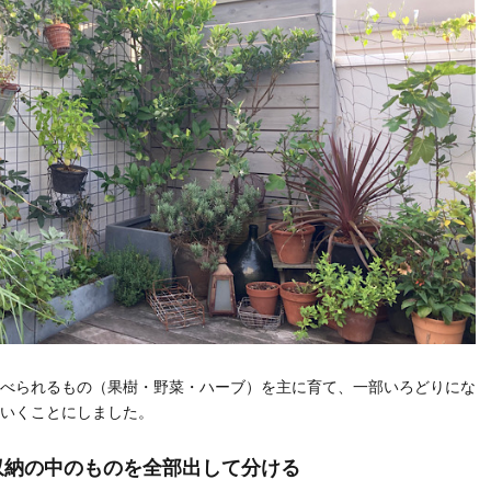
べられるもの（果樹・野菜・ハーブ）を主に育て、一部いろどりにな
いくことにしました。
収納の中のものを全部出して分ける