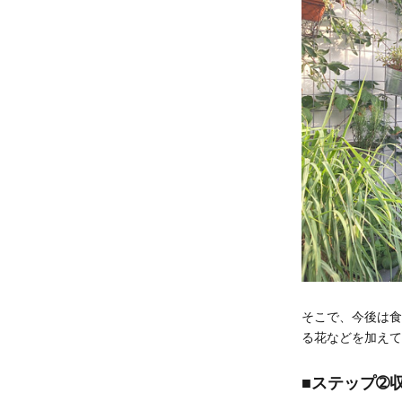
そこで、今後は食
る花などを加えて
■ステップ➁