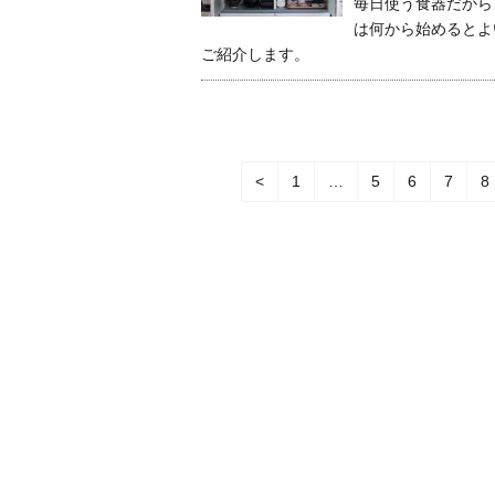
毎日使う食器だから
は何から始めるとよ
ご紹介します。
<
1
…
5
6
7
8