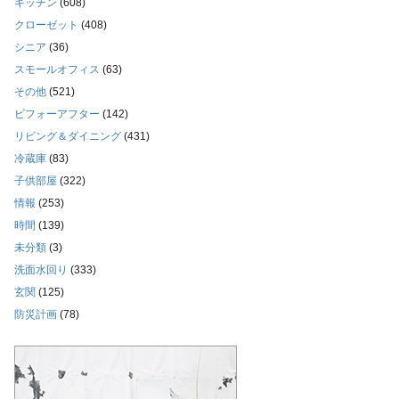
キッチン
(608)
クローゼット
(408)
シニア
(36)
スモールオフィス
(63)
その他
(521)
ビフォーアフター
(142)
リビング＆ダイニング
(431)
冷蔵庫
(83)
子供部屋
(322)
情報
(253)
時間
(139)
未分類
(3)
洗面水回り
(333)
玄関
(125)
防災計画
(78)