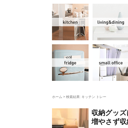
キッチン
冷蔵庫
ホーム
>
検索結果: キッチン トレー
収納グッズ
増やさず収