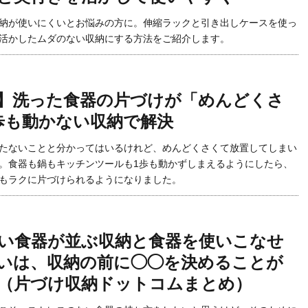
納が使いにくいとお悩みの方に。伸縮ラックと引き出しケースを使っ
活かしたムダのない収納にする方法をご紹介します。
】洗った食器の片づけが「めんどくさ
歩も動かない収納で解決
たないことと分かってはいるけれど、めんどくさくて放置してしまい
。食器も鍋もキッチンツールも1歩も動かずしまえるようにしたら、
もラクに片づけられるようになりました。
い食器が並ぶ収納と食器を使いこなせ
いは、収納の前に◯◯を決めることが
（片づけ収納ドットコムまとめ）