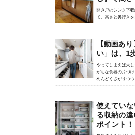
開き戸のシンク下収
て、高さと奥行きを
【動画あり
い」は、1
やってしまえば大し
がちな食器の片づけ
めんどくさがりつつ
使えていな
る収納の違
ポイント！