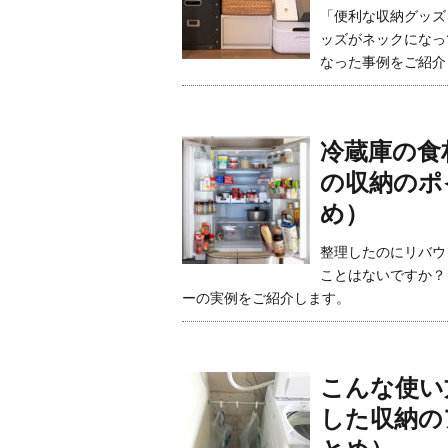
「便利な収納グッズ
ッズがネックになっ
なった事例をご紹介
冷蔵庫の食
の収納のポ
め）
整理したのにリバウ
ことはないですか？
ーの実例をご紹介します。
こんな使い
した収納の