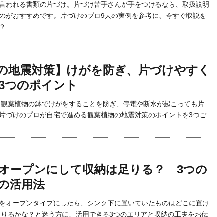
言われる書類の片づけ。片づけ苦手さんが手をつけるなら、取扱説明
のがおすすめです。片づけのプロ9人の実例を参考に、今すぐ取説を
？
の地震対策】けがを防ぎ、片づけやすく
3つのポイント
 観葉植物の鉢でけがをすることを防ぎ、停電や断水が起こっても片
片づけのプロが自宅で進める観葉植物の地震対策のポイントを3つご
オープンにして収納は足りる？ 3つの
の活用法
をオープンタイプにしたら、シンク下に置いていたものはどこに置け
足りるかな？と迷う方に、活用できる3つのエリアと収納の工夫をお伝