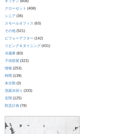
キッチン
(608)
クローゼット
(408)
シニア
(36)
スモールオフィス
(63)
その他
(521)
ビフォーアフター
(142)
リビング＆ダイニング
(431)
冷蔵庫
(83)
子供部屋
(322)
情報
(253)
時間
(139)
未分類
(3)
洗面水回り
(333)
玄関
(125)
防災計画
(78)