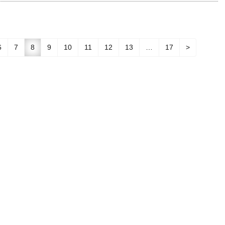
6
7
8
9
10
11
12
13
…
17
>