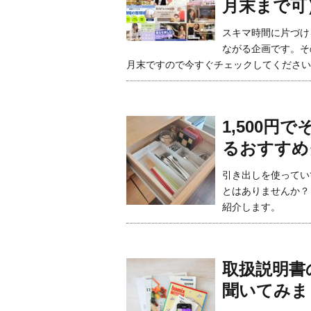
月末まで可
スキマ時間に片づけ
ながる企画です。そ
月末ですので今すぐチェックしてください
1,500
るおすすめ
引き出しを使ってい
とはありませんか？
紹介します。
取扱説明書
聞いてみま