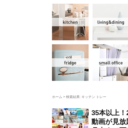
キッチン
冷蔵庫
ホーム
>
検索結果: キッチン トレー
35本以上！
動画が見放