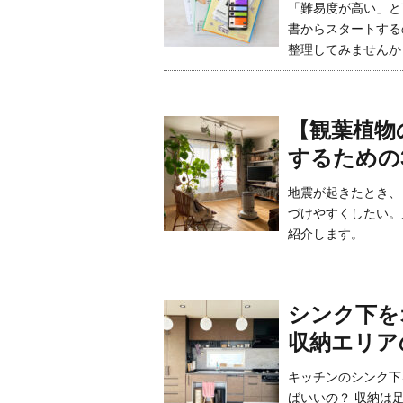
「難易度が高い」と
書からスタートする
整理してみませんか
【観葉植物
するための
地震が起きたとき、
づけやすくしたい。
紹介します。
シンク下を
収納エリア
キッチンのシンク下
ばいいの？ 収納は