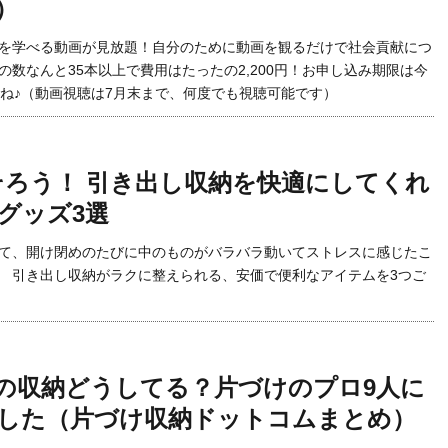
）
を学べる動画が見放題！自分のために動画を観るだけで社会貢献につ
の数なんと35本以上で費用はたったの2,200円！お申し込み期限は今
ね♪（動画視聴は7月末まで、何度でも視聴可能です）
円でそろう！ 引き出し収納を快適にしてくれ
グッズ3選
て、開け閉めのたびに中のものがバラバラ動いてストレスに感じたこ
 引き出し収納がラクに整えられる、安価で便利なアイテムを3つご
の収納どうしてる？片づけのプロ9人に
した（片づけ収納ドットコムまとめ）