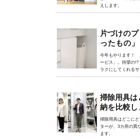
えします。
片づけのプ
ったもの」
今年もやります！ 
ービス」。待望の!?
ラクにしてくれるサ
掃除用具は
納を比較し
掃除用具はどこにど
ターが、3カ所の異
ます。