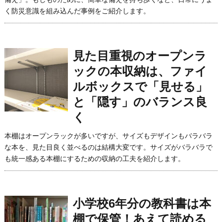
く防災意識を組み込んだ事例をご紹介します。
見た目重視のオープンラ
ックの本収納は、ファイ
ルボックスで「見せる」
と「隠す」のバランス良
く
本棚はオープンラックが多いですが、サイズもデザインもバラバラ
な本を、見た目良く並べるのは結構大変です。サイズがバラバラで
も統一感ある本棚にするための収納の工夫を紹介します。
小学校6年分の教科書は本
棚で保管！あえて読める