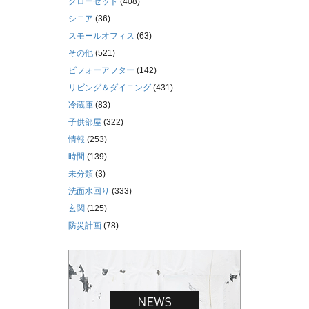
クローゼット
(408)
シニア
(36)
スモールオフィス
(63)
その他
(521)
ビフォーアフター
(142)
リビング＆ダイニング
(431)
冷蔵庫
(83)
子供部屋
(322)
情報
(253)
時間
(139)
未分類
(3)
洗面水回り
(333)
玄関
(125)
防災計画
(78)