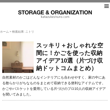
片づ
ホーム
>
検索結果: ニトリ
スッキリ＋おしゃれな空
間に！かごを使った収納
アイデア10選（片づけ収
納ドットコムまとめ）
自然素材のかごはどんなインテリアにも合わせやすく、家の中にあ
る散らかりがちなものをまとめて収納できる便利なアイテムです。
かごやバスケットを愛用している片づけのプロ10人の収納アイデア
を聞いてみました。