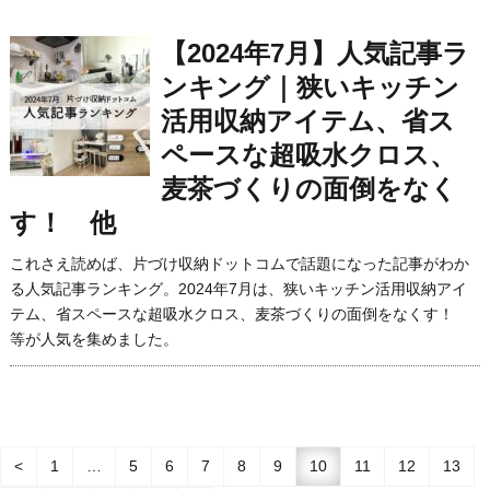
【2024年7月】人気記事ラ
ンキング｜狭いキッチン
活用収納アイテム、省ス
ペースな超吸水クロス、
麦茶づくりの面倒をなく
す！ 他
これさえ読めば、片づけ収納ドットコムで話題になった記事がわか
る人気記事ランキング。2024年7月は、狭いキッチン活用収納アイ
テム、省スペースな超吸水クロス、麦茶づくりの面倒をなくす！
等が人気を集めました。
<
1
…
5
6
7
8
9
10
11
12
13