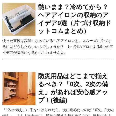
熱いまま？冷めてから？
ヘアアイロンの収納のア
イデア9選（片づけ収納ド
ットコムまとめ）
使った直後は高温になっているヘアアイロンを、スムーズに片づけ
るにはどうしたらいいのでしょうか？ 片づけのプロによる9つのア
イデアが参考になるかもしれませんよ。
防災用品はどこまで揃え
るべき？「0次、2次の備
え」があれば安心感アッ
プ！(後編)
「1次の備え」に手をつけられたら、次に進めたいのが「0次、2次の
備え」。もしものために、簡単な備えを持ち歩くなど、日常にうま