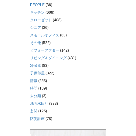
PEOPLE
(36)
キッチン
(608)
クローゼット
(408)
シニア
(36)
スモールオフィス
(63)
その他
(522)
ビフォーアフター
(142)
リビング＆ダイニング
(431)
冷蔵庫
(83)
子供部屋
(322)
情報
(253)
時間
(139)
未分類
(3)
洗面水回り
(333)
玄関
(125)
防災計画
(78)