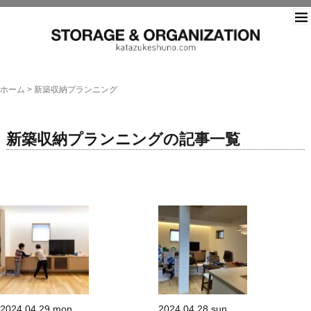
片づ
ホーム
>
新築収納プランニング
新築収納プランニングの記事一覧
2024.04.29.mon
2024.04.28.sun