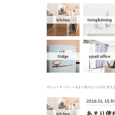
キッチン
冷蔵庫
ホーム
>
キッチン
>
あまり使わないものを“見え
キッチン
2016.01.15.fri
あまり使