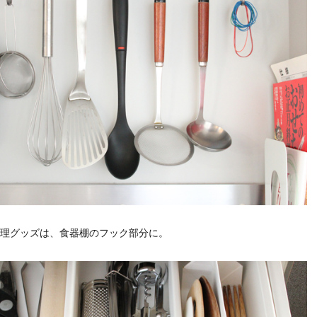
理グッズは、食器棚のフック部分に。