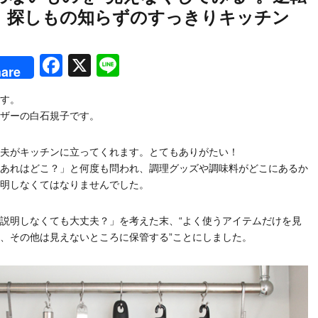
、探しもの知らずのすっきりキッチン
rest
Facebook
X
Line
are
す。
ザーの白石規子です。
夫がキッチンに立ってくれます。とてもありがたい！
あれはどこ？」と何度も問われ、調理グッズや調味料がどこにあるか
明しなくてはなりませんでした。
説明しなくても大丈夫？」を考えた末、“よく使うアイテムだけを見
、その他は見えないところに保管する”ことにしました。