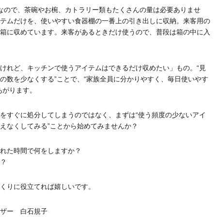
なので、茶碗やお椀、カトラリー類もたくさんの量は必要ありませ
テムだけを、使いやすい食器棚の一番上の引き出しに収納。来客用の
箱に収めています。来客があるときだけ使うので、普段は箱の中に入
けれど、キッチンで使うアイテムはできるだけ収めたい」もの。“見
の数を少なくする”ことで、“家族全員に分かりやすく、毎日使いやす
あがります。
をすぐに処分してしまうのではなく、まずは“使う頻度の少ないアイ
えなくしてみる”ことから始めてみませんか？
れた時間で何をしますか？
？
くりに役立てれば嬉しいです。
ザー 白石規子