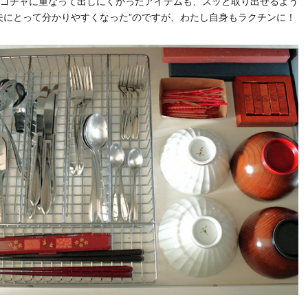
ゴチャに重なって出しにくかったアイテムも、スッと取り出せるよう
夫にとって分かりやすくなった”のですが、わたし自身もラクチンに！