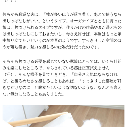
何もかも真逆な夫は、「物が多いほうが落ち着く、あとで使うなら
出しっぱなしがいい」というタイプ。オーガナイズとともに育った
娘は、片づけられるタイプですが、作りかけの作品やまた遊ぶもの
は出しっぱなしにしておきたいし、母さえ許せば、本当はもっと家
中飾り立てたいというのが本音のようです。すっきりした空間のほ
うが落ち着き、魅力を感じるのは私だけだったのです。
そもそも片づける必要を感じていない家族にとっては、いくら仕組
みを楽にしたところで、やらされている感は正直拭えません
（汗）。そんな様子を見てときどき、「自分さえ気にならなけれ
ば」と後ろめたさを感じることもあれば、「すっきりした部屋が好
きなだけなのに」と腹立たしいような切ないような、なんとも言え
ない気分になることもありました。