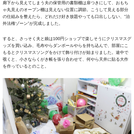
廊下から見えてしまう夫の保管用の書類棚は扉つきにして、おもち
ゃ丸見えのオープン棚は見えない位置に調節。こうして見える部分
の仕組みを整えたら、どれだけ好き放題やっても口出ししない、“治
外法権ゾーン”が完成しました。
すると、さっそく夫と娘は100円ショップで楽しそうにクリスマスグ
ッズを買い込み、毛布やらダンボールやらを持ち込んで、部屋にこ
もるとクリスマスソングをかけて飾り付けが始まりました。途中で
覗くと、小さならくがき帳を張り合わせて、何やら天井に貼る大作
を作っているとのこと。