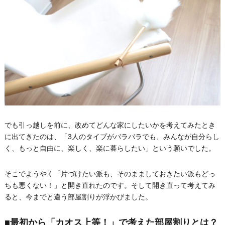
でも引っ越しを前に、改めてどんな家にしたいかを考えてみたとき
に出てきたのは、「3人のタイプがバラバラでも、みんなが自分らし
く、もっと自由に、楽しく、楽に暮らしたい」という願いでした。
そこでようやく「片づけたい派も、そのまましておきたい派もどっ
ちも悪くない！」と開き直れたのです。そして開き直って考えてみ
ると、今までと違う部屋割りが浮かびました。
■最初から「カオス上等！」で考えた部屋割りとは？