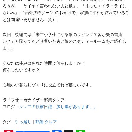
ろうが、「ヤイヤイ言われない夫と娘」、「まったくイライライし
ない私」。“治外法権ゾーン”のおかげで、家族に平和が訪れているこ
とは間違いありません（笑）。
次回、後編では「来年小学生になる娘のリビング学習か夫の書斎
か？」と悩んでたどり着いた夫と娘のスタディールームをご紹介し
ます。
あなたは生み出された時間で何をしますか？
何をしたいですか？
心地いい暮らしづくりに役立てれば嬉しいです。
ライフオーガナイザー都築クレア
ブログ：
クレアの観察日誌「少し毒があります。」
タグ：
引っ越し
|
都築 クレア