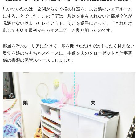
思いついたのは、玄関からすぐ横の洋室を、夫と娘のシェアルーム
にすることでした。この洋室は一歩足を踏み入れないと部屋全体が
見渡せない奥まったレイアウト、そこを逆手にとって、「どれだけ
乱してもOK! 最初からカオス上等」と割り切ったのです。
部屋を2つのエリアに分けて、扉を開けただけではまったく見えない
奥側を娘のおもちゃスペースに、手前を夫のクローゼットと仕事関
係の書類の保管スペースにしました。