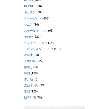
NEWS
(248)
PEOPLE
(36)
キッチン
(608)
クローゼット
(408)
シニア
(36)
スモールオフィス
(63)
その他
(521)
ビフォーアフター
(142)
リビング＆ダイニング
(431)
冷蔵庫
(83)
子供部屋
(322)
情報
(253)
時間
(139)
未分類
(3)
洗面水回り
(333)
玄関
(125)
防災計画
(78)