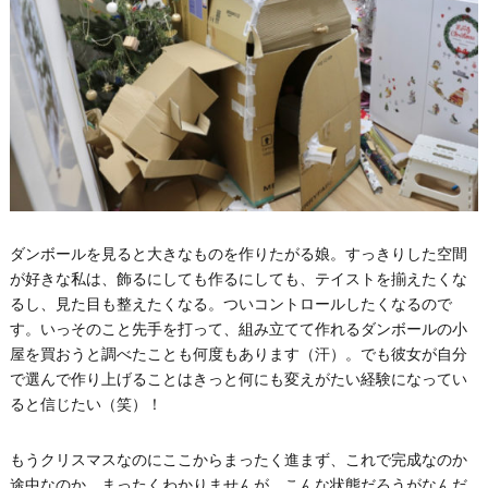
ダンボールを見ると大きなものを作りたがる娘。すっきりした空間
が好きな私は、飾るにしても作るにしても、テイストを揃えたくな
るし、見た目も整えたくなる。ついコントロールしたくなるので
す。いっそのこと先手を打って、組み立てて作れるダンボールの小
屋を買おうと調べたことも何度もあります（汗）。でも彼女が自分
で選んで作り上げることはきっと何にも変えがたい経験になってい
ると信じたい（笑）！
もうクリスマスなのにここからまったく進まず、これで完成なのか
途中なのか、まったくわかりませんが、こんな状態だろうがなんだ