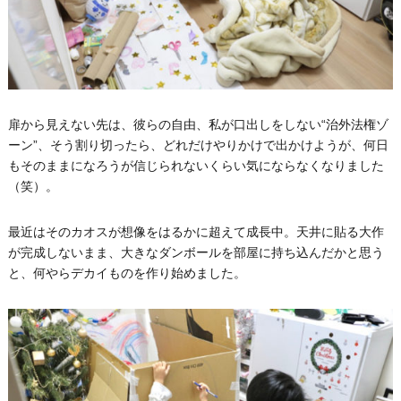
扉から見えない先は、彼らの自由、私が口出しをしない“治外法権ゾ
ーン”、そう割り切ったら、どれだけやりかけで出かけようが、何日
もそのままになろうが信じられないくらい気にならなくなりました
（笑）。
最近はそのカオスが想像をはるかに超えて成長中。天井に貼る大作
が完成しないまま、大きなダンボールを部屋に持ち込んだかと思う
と、何やらデカイものを作り始めました。