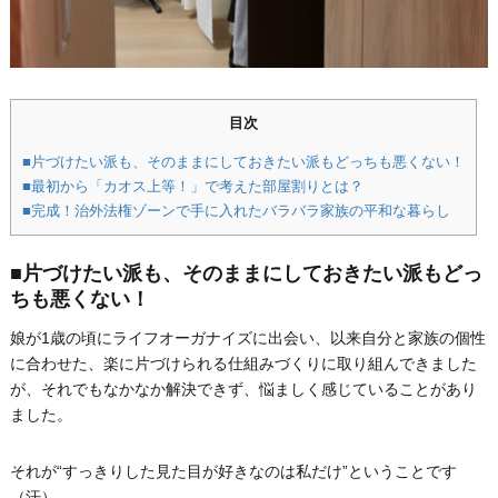
目次
■片づけたい派も、そのままにしておきたい派もどっちも悪くない！
■最初から「カオス上等！」で考えた部屋割りとは？
■完成！治外法権ゾーンで手に入れたバラバラ家族の平和な暮らし
■片づけたい派も、そのままにしておきたい派もどっ
ちも悪くない！
娘が1歳の頃にライフオーガナイズに出会い、以来自分と家族の個性
に合わせた、楽に片づけられる仕組みづくりに取り組んできました
が、それでもなかなか解決できず、悩ましく感じていることがあり
ました。
それが“すっきりした見た目が好きなのは私だけ”ということです
（汗）。