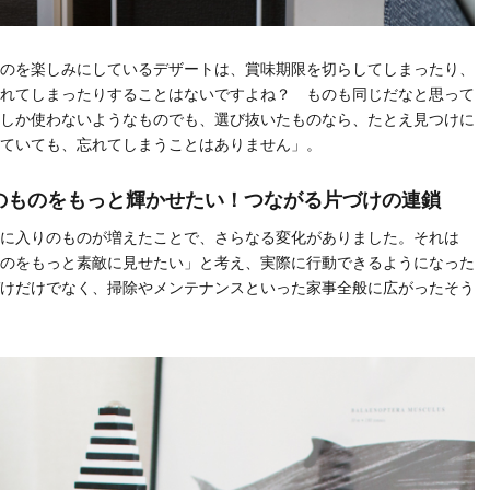
のを楽しみにしているデザートは、賞味期限を切らしてしまったり、
れてしまったりすることはないですよね？ ものも同じだなと思って
しか使わないようなものでも、選び抜いたものなら、たとえ見つけに
ていても、忘れてしまうことはありません」。
のものをもっと輝かせたい！つながる片づけの連鎖
に入りのものが増えたことで、さらなる変化がありました。それは
のをもっと素敵に見せたい」と考え、実際に行動できるようになった
けだけでなく、掃除やメンテナンスといった家事全般に広がったそう