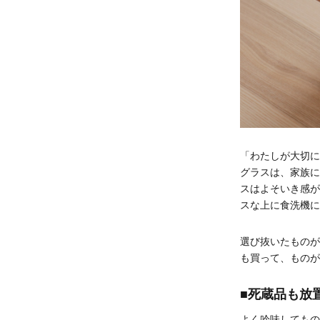
「わたしが大切に
グラスは、家族に
スはよそいき感が
スな上に食洗機に
選び抜いたものが
も買って、ものが
■死蔵品も放
よく吟味してもの