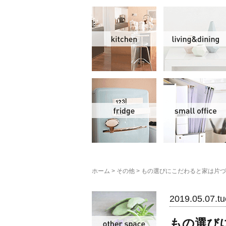
キッチン
冷蔵庫
ホーム
>
その他
>
もの選びにこだわると家は片づ
その他
2019.05.07.tu
もの選び