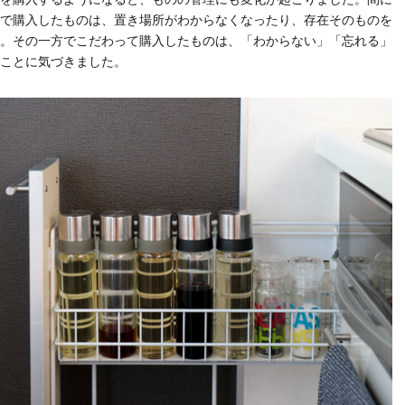
で購入したものは、置き場所がわからなくなったり、存在そのものを
。その一方でこだわって購入したものは、「わからない」「忘れる」
ことに気づきました。