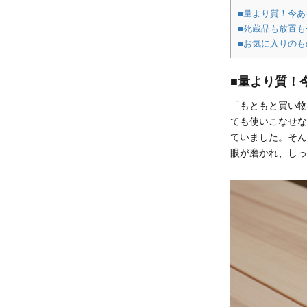
■量より質！今
■死蔵品も放置
■お気に入りの
■量より質！
「もともと買い物
ても使いこなせな
ていました。そん
眼が磨かれ、しっ