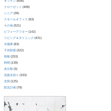
キッチン
(608)
クローゼット
(408)
シニア
(36)
スモールオフィス
(63)
その他
(521)
ビフォーアフター
(142)
リビング＆ダイニング
(431)
冷蔵庫
(83)
子供部屋
(322)
情報
(253)
時間
(139)
未分類
(3)
洗面水回り
(333)
玄関
(125)
防災計画
(78)