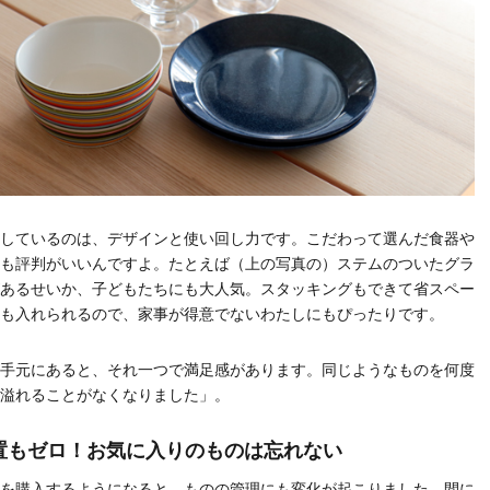
しているのは、デザインと使い回し力です。こだわって選んだ食器や
も評判がいいんですよ。たとえば（上の写真の）ステムのついたグラ
あるせいか、子どもたちにも大人気。スタッキングもできて省スペー
も入れられるので、家事が得意でないわたしにもぴったりです。
手元にあると、それ一つで満足感があります。同じようなものを何度
溢れることがなくなりました」。
置もゼロ！お気に入りのものは忘れない
を購入するようになると、ものの管理にも変化が起こりました。間に