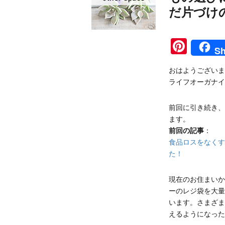
だ片づけ
Pinte
Sh
おはようございま
ライフオーガナイ
前回に引き続き、
ます。
前回の記事
：
食品ロスをなくす
た！
現在のお住まいか
ーのレジ袋を大量
います。さまざま
えるようになった