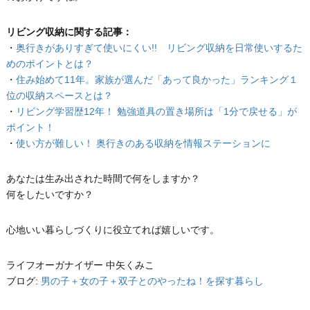
リビング収納に関する記事：
・
奥行きがありすぎて使いにくい!! リビング収納を日常使いするた
めのポイントとは？
・
住み始めて11年。家族が選んだ「あって良かった」ランキング１
位の収納スペースとは？
・
リビング学習歴12年！ 勉強道具の置き場所は「1分で戻せる」が
ポイント！
・
使い方が難しい！ 奥行きのある収納を情報ステーションに
あなたは生み出された時間で何をしますか？
何をしたいですか？
心地いい暮らしづくりに役立てれば嬉しいです。
ライフオーガナイザー 中矢くみこ
ブログ:
男の子＋女の子＋双子とのやったね！を探す暮らし