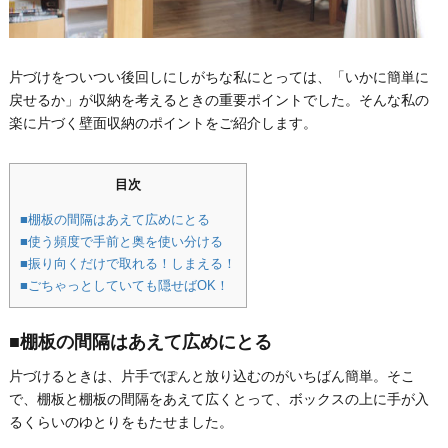
片づけをついつい後回しにしがちな私にとっては、「いかに簡単に
戻せるか」が収納を考えるときの重要ポイントでした。そんな私の
楽に片づく壁面収納のポイントをご紹介します。
目次
■棚板の間隔はあえて広めにとる
■使う頻度で手前と奥を使い分ける
■振り向くだけで取れる！しまえる！
■ごちゃっとしていても隠せばOK！
■棚板の間隔はあえて広めにとる
片づけるときは、片手でぽんと放り込むのがいちばん簡単。そこ
で、棚板と棚板の間隔をあえて広くとって、ボックスの上に手が入
るくらいのゆとりをもたせました。