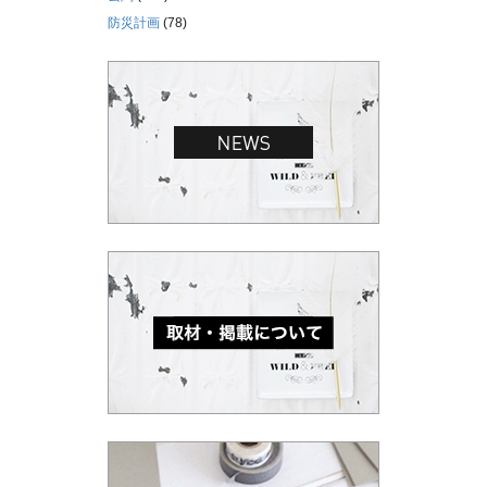
防災計画
(78)