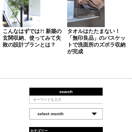
こんなはずでは?! 新築の
タオルはたたまない！
玄関収納、使ってみて失
「無印良品」のバスケッ
敗の設計プランとは？
トで洗面所のズボラ収納
が完成
search
カテゴリー