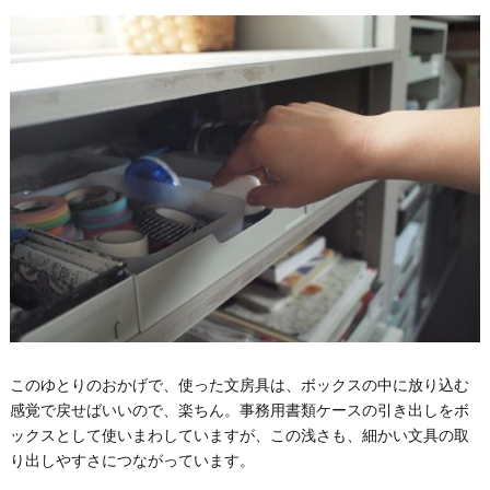
このゆとりのおかげで、使った文房具は、ボックスの中に放り込む
感覚で戻せばいいので、楽ちん。事務用書類ケースの引き出しをボ
ックスとして使いまわしていますが、この浅さも、細かい文具の取
り出しやすさにつながっています。