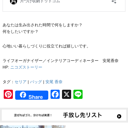
あなたは生み出された時間で何をしますか？
何をしたいですか？
心地いい暮らしづくりに役立てれば嬉しいです。
ライフオーガナイザー／インテリアコーディネーター 安尾香奈
HP:
ニコズストーリー
タグ：
セリア
|
バッグ
|
安尾 香奈
Pinterest
Facebook
X
Line
Share