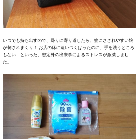
いつでも持ち出すので、帰りに寄り道したら、蚊にさされやすい娘
が刺されまくり！ お店の床に這いつくばったのに、手を洗うところ
もない！といった、想定外の出来事によるストレスが激減しまし
た。