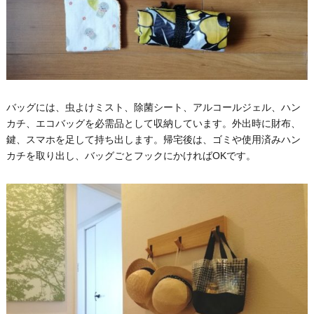
バッグには、虫よけミスト、除菌シート、アルコールジェル、ハン
カチ、エコバッグを必需品として収納しています。外出時に財布、
鍵、スマホを足して持ち出します。帰宅後は、ゴミや使用済みハン
カチを取り出し、バッグごとフックにかければOKです。