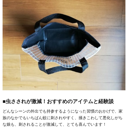
■虫さされが激減！おすすめのアイテムと経験談
どんなシーンの外出でも持参するようになった習慣のおかげで、家
族のなかでもいちばん蚊に刺されやすく、掻きこわして悪化しがち
な娘も、刺されることが激減して、とても喜んでいます！