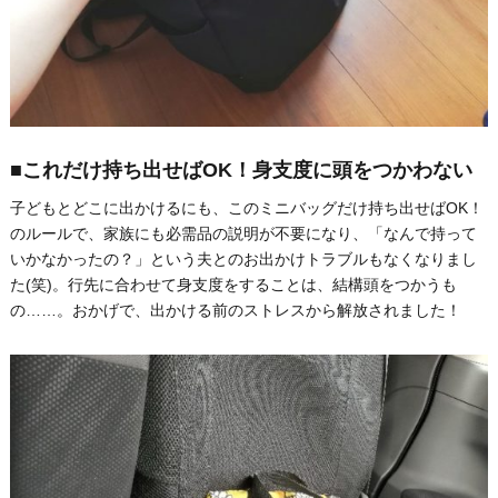
■これだけ持ち出せばOK！身支度に頭をつかわない
子どもとどこに出かけるにも、このミニバッグだけ持ち出せばOK！
のルールで、家族にも必需品の説明が不要になり、「なんで持って
いかなかったの？」という夫とのお出かけトラブルもなくなりまし
た(笑)。行先に合わせて身支度をすることは、結構頭をつかうも
の……。おかげで、出かける前のストレスから解放されました！