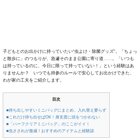
子どもとのお出かけに持っていたい“虫よけ・除菌グッズ“。「ちょっ
と散歩に」のつもりが、急遽そのまま公園に寄り道……。「いつも
は持っているのに、今日に限って持っていない！」という経験はあ
りませんか？ いつでも持参のルールで安心してお出かけできた、
わが家の工夫をご紹介します。
目次
■持ち出しやすいミニバッグにまとめ、入れ替え要らず
■これだけ持ち出せばOK！身支度に頭をつかわない
■「ハーフクリアミニバッグ」のここがイイ！
■虫さされが激減！おすすめのアイテムと経験談