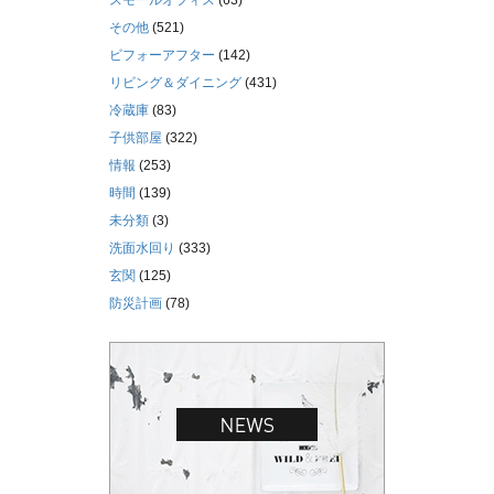
スモールオフィス
(63)
その他
(521)
ビフォーアフター
(142)
リビング＆ダイニング
(431)
冷蔵庫
(83)
子供部屋
(322)
情報
(253)
時間
(139)
未分類
(3)
洗面水回り
(333)
玄関
(125)
防災計画
(78)