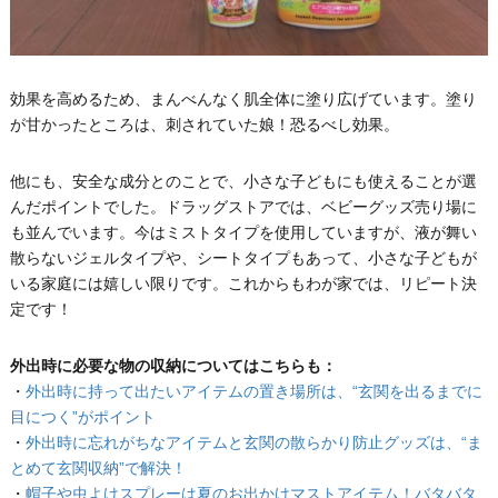
効果を高めるため、まんべんなく肌全体に塗り広げています。塗り
が甘かったところは、刺されていた娘！恐るべし効果。
他にも、安全な成分とのことで、小さな子どもにも使えることが選
んだポイントでした。ドラッグストアでは、ベビーグッズ売り場に
も並んでいます。今はミストタイプを使用していますが、液が舞い
散らないジェルタイプや、シートタイプもあって、小さな子どもが
いる家庭には嬉しい限りです。これからもわが家では、リピート決
定です！
外出時に必要な物の収納についてはこちらも：
・
外出時に持って出たいアイテムの置き場所は、“玄関を出るまでに
目につく”がポイント
・
外出時に忘れがちなアイテムと玄関の散らかり防止グッズは、“ま
とめて玄関収納”で解決！
・
帽子や虫よけスプレーは夏のお出かけマストアイテム！バタバタ