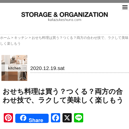
片づ
ホーム
>
キッチン
>
おせち料理は買う？つくる？両方の合わせ技で、ラクして美味
しく楽しもう
キッチン
2020.12.19.sat
おせち料理は買う？つくる？両方の合
わせ技で、ラクして美味しく楽しもう
Pinterest
Facebook
X
Line
Share