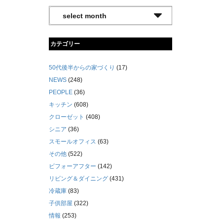
カテゴリー
50代後半からの家づくり
(17)
NEWS
(248)
PEOPLE
(36)
キッチン
(608)
クローゼット
(408)
シニア
(36)
スモールオフィス
(63)
その他
(522)
ビフォーアフター
(142)
リビング＆ダイニング
(431)
冷蔵庫
(83)
子供部屋
(322)
情報
(253)