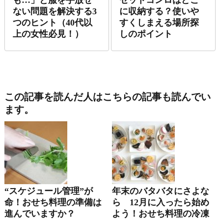
も…」と服を手放せ
セットコンロはどこ
ない問題を解決する3
に収納する？使いや
つのヒント（40代以
すくしまえる場所探
上の女性必見！）
しのポイント
この記事を読んだ人はこちらの記事も読んでい
ます。
“スケジュール管理”が
年末のバタバタにさよな
命！おせち料理の準備は
ら 12月に入ったら始め
進んでいますか？
よう！おせち料理の冷凍