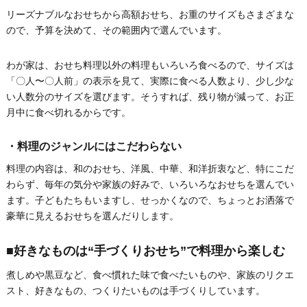
リーズナブルなおせちから高額おせち、お重のサイズもさまざまな
ので、予算を決めて、その範囲内で選んでいます。
わが家は、おせち料理以外の料理もいろいろ食べるので、サイズは
「〇人〜〇人前」の表示を見て、実際に食べる人数より、少し少な
い人数分のサイズを選びます。そうすれば、残り物が減って、お正
月中に食べ切れるからです。
・料理のジャンルにはこだわらない
料理の内容は、和のおせち、洋風、中華、和洋折衷など、特にこだ
わらず、毎年の気分や家族の好みで、いろいろなおせちを選んでい
ます。子どもたちもいますし、せっかくなので、ちょっとお洒落で
豪華に見えるおせちを選んだりします。
■好きなものは“手づくりおせち”で料理から楽しむ
煮しめや黒豆など、食べ慣れた味で食べたいものや、家族のリクエ
スト、好きなもの、つくりたいものは手づくりしています。