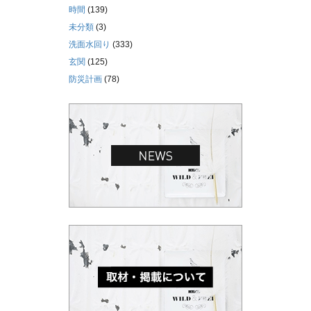
時間
(139)
未分類
(3)
洗面水回り
(333)
玄関
(125)
防災計画
(78)