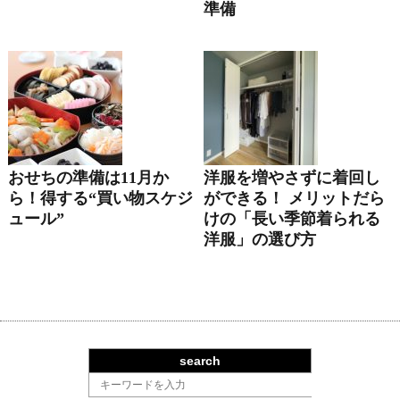
準備
おせちの準備は11月か
洋服を増やさずに着回し
ら！得する“買い物スケジ
ができる！ メリットだら
ュール”
けの「長い季節着られる
洋服」の選び方
search