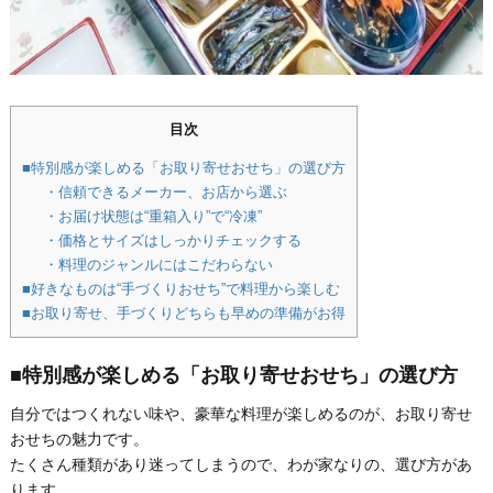
目次
■特別感が楽しめる「お取り寄せおせち」の選び方
・信頼できるメーカー、お店から選ぶ
・お届け状態は“重箱入り”で“冷凍”
・価格とサイズはしっかりチェックする
・料理のジャンルにはこだわらない
■好きなものは“手づくりおせち”で料理から楽しむ
■お取り寄せ、手づくりどちらも早めの準備がお得
■特別感が楽しめる「お取り寄せおせち」の選び方
自分ではつくれない味や、豪華な料理が楽しめるのが、お取り寄せ
おせちの魅力です。
たくさん種類があり迷ってしまうので、わが家なりの、選び方があ
ります。