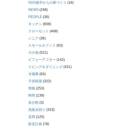
50代後半からの家づくり
(16)
NEWS
(248)
PEOPLE
(36)
キッチン
(608)
クローゼット
(408)
シニア
(36)
スモールオフィス
(63)
その他
(521)
ビフォーアフター
(142)
リビング＆ダイニング
(431)
冷蔵庫
(83)
子供部屋
(322)
情報
(253)
時間
(139)
未分類
(3)
洗面水回り
(333)
玄関
(125)
防災計画
(78)