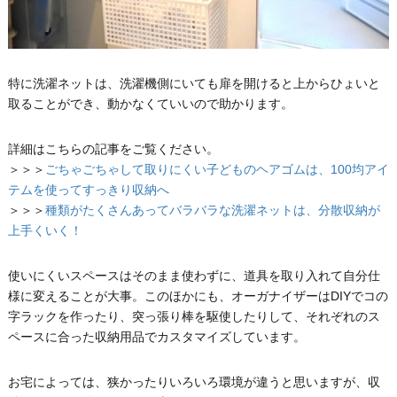
特に洗濯ネットは、洗濯機側にいても扉を開けると上からひょいと
取ることができ、動かなくていいので助かります。
詳細はこちらの記事をご覧ください。
＞＞＞
ごちゃごちゃして取りにくい子どものヘアゴムは、100均アイ
テムを使ってすっきり収納へ
＞＞＞
種類がたくさんあってバラバラな洗濯ネットは、分散収納が
上手くいく！
使いにくいスペースはそのまま使わずに、道具を取り入れて自分仕
様に変えることが大事。このほかにも、オーガナイザーはDIYでコの
字ラックを作ったり、突っ張り棒を駆使したりして、それぞれのス
ペースに合った収納用品でカスタマイズしています。
お宅によっては、狭かったりいろいろ環境が違うと思いますが、収