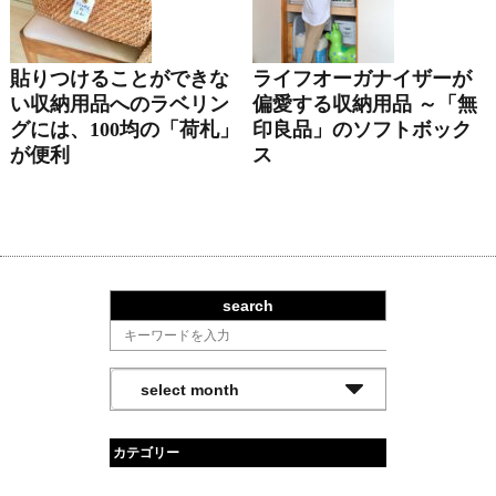
貼りつけることができな
ライフオーガナイザーが
い収納用品へのラベリン
偏愛する収納用品 ～「無
グには、100均の「荷札」
印良品」のソフトボック
が便利
ス
search
カテゴリー