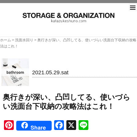
片づ
ホーム
>
洗面水回り
>
奥行きが深い、凸凹してる、使いづらい洗面台下収納の攻略
法はこれ！
洗面水回り
2021.05.29.sat
奥行きが深い、凸凹してる、使いづら
い洗面台下収納の攻略法はこれ！
Pinterest
Facebook
X
Line
Share