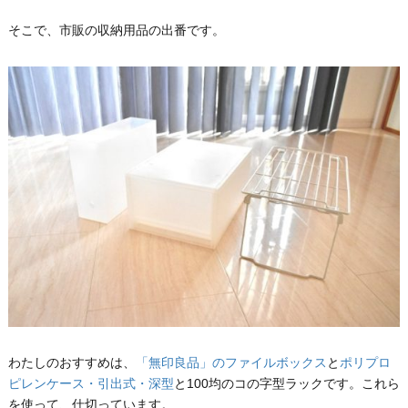
そこで、市販の収納用品の出番です。
わたしのおすすめは、
「無印良品」のファイルボックス
と
ポリプロ
ピレンケース・引出式・深型
と100均のコの字型ラックです。これら
を使って、仕切っています。