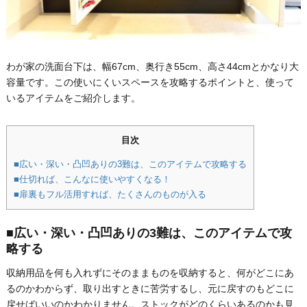
わが家の洗面台下は、幅67cm、奥行き55cm、高さ44cmとかなり大
容量です。この使いにくいスペースを攻略するポイントと、使って
いるアイテムをご紹介します。
目次
■広い・深い・凸凹ありの3難は、このアイテムで攻略する
■仕切れば、こんなに使いやすくなる！
■扉裏もフル活用すれば、たくさんのものが入る
■広い・深い・凸凹ありの3難は、このアイテムで攻
略する
収納用品を何も入れずにそのままものを収納すると、何がどこにあ
るのかわからず、取り出すときに苦労するし、元に戻すのもどこに
戻せばいいのかわかりません。ストックがどのくらいあるのかも見