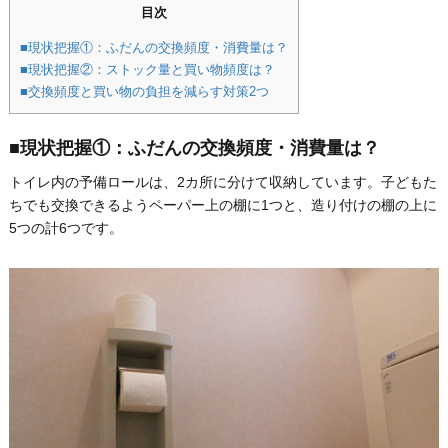
目次
■現状把握①：ふだんの交換頻度・消費量は？
■現状把握②：ストック量と買い物頻度は？
■交換頻度と買い物の負担を減らす対策2つ
■現状把握①：ふだんの交換頻度・消費量は？
トイレ内の予備ロールは、2カ所に分けて収納しています。⼦どもた
ちでも交換できるようペーパー上の棚に1つと、造り付けの棚の上に
5つの計6つです。