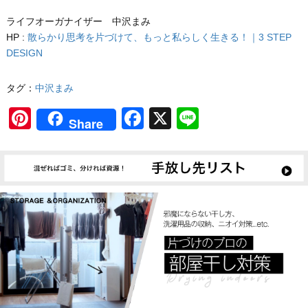
ライフオーガナイザー 中沢まみ
HP :
散らかり思考を片づけて、もっと私らしく生きる！｜3 STEP
DESIGN
タグ：
中沢まみ
Pinterest
Facebook
X
Line
Share