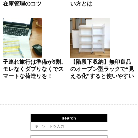
在庫管理のコツ
い方とは
子連れ旅行は準備が9割。
【階段下収納】無印良品
モレなくダブりなくでス
のオープン型ラックで“見
マートな荷造りを！
える化”すると使いやすい
search