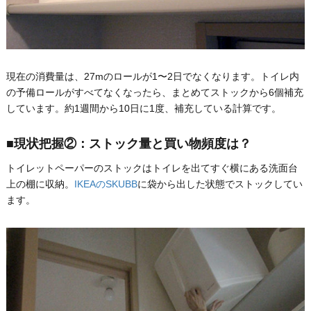
現在の消費量は、27mのロールが1〜2日でなくなります。トイレ内
の予備ロールがすべてなくなったら、まとめてストックから6個補充
しています。約1週間から10日に1度、補充している計算です。
■現状把握②：ストック量と買い物頻度は？
トイレットペーパーのストックはトイレを出てすぐ横にある洗面台
上の棚に収納。
IKEAのSKUBB
に袋から出した状態でストックしてい
ます。