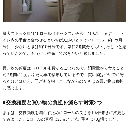
最大ストック量は18ロール（ボックスから少しはみ出します）。ト
イレ内の予備と合わせるといちばん多いときで24ロール（約1カ月
分）、少ないときは約10日分です。常に2週間分くらいは欲しいと思
っていたので、もう少し確保しておきたいと感じました。
買い物の頻度は12ロール消費するごとなので、消費量から考えると
約2週間に1度。ふだん車で移動しているので、買い物はついでに寄
るだけとはいえ、子どもを抱っこしながらのかさばる買い物は負担
に感じます。
■交換頻度と買い物の負担を減らす対策2つ
まずは、交換頻度を減らすためにロールの長さを1.5倍巻きに変更し
てみました。1ロールの直径は2cmアップ。重さは78g増でした。