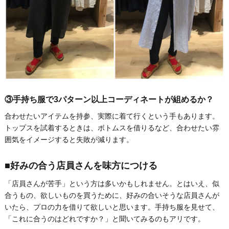
③手持ち服で3パターン以上コーディネートが組めるか？
合わせたいアイテムを持参、実際に着て行くという手もあります。
トップスを試着するときは、ボトムスを借りるなど、合わせたい雰
囲気をイメージすると失敗が減ります。
■好みの合う店員さんを味方につける
「店員さんが苦手」という方は多いかもしれません。とはいえ、似
合うもの、欲しいものを買うために、好みの合いそうな店員さんが
いたら、プロの力を借りて欲しいと思います。手持ち服を見せて、
「これに合うのはどれですか？」と聞いてみるのもアリです。