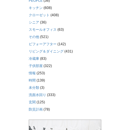
PEOPLE
(36)
キッチン
(608)
クローゼット
(408)
シニア
(36)
スモールオフィス
(63)
その他
(521)
ビフォーアフター
(142)
リビング＆ダイニング
(431)
冷蔵庫
(83)
子供部屋
(322)
情報
(253)
時間
(139)
未分類
(3)
洗面水回り
(333)
玄関
(125)
防災計画
(78)