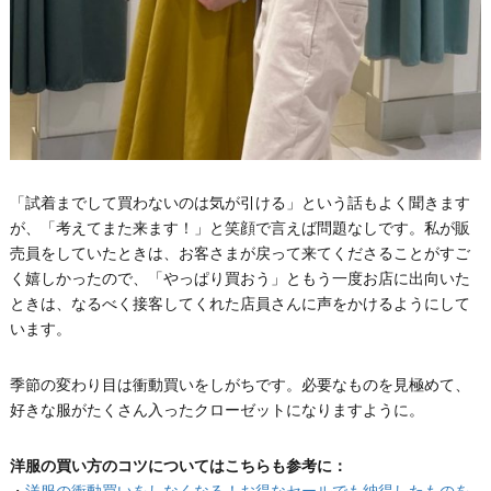
「試着までして買わないのは気が引ける」という話もよく聞きます
が、「考えてまた来ます！」と笑顔で言えば問題なしです。私が販
売員をしていたときは、お客さまが戻って来てくださることがすご
く嬉しかったので、「やっぱり買おう」ともう一度お店に出向いた
ときは、なるべく接客してくれた店員さんに声をかけるようにして
います。
季節の変わり目は衝動買いをしがちです。必要なものを見極めて、
好きな服がたくさん入ったクローゼットになりますように。
洋服の買い方のコツについてはこちらも参考に：
・
洋服の衝動買いをしなくなる！お得なセールでも納得したものを