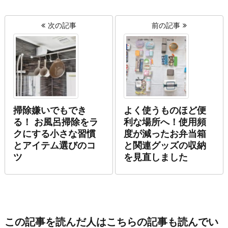
次の記事
前の記事
掃除嫌いでもでき
よく使うものほど便
る！ お風呂掃除をラ
利な場所へ！使用頻
クにする小さな習慣
度が減ったお弁当箱
とアイテム選びのコ
と関連グッズの収納
ツ
を見直しました
この記事を読んだ人はこちらの記事も読んでい