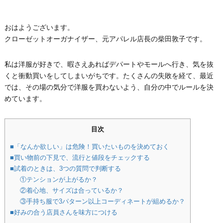
おはようございます。
クローゼットオーガナイザー、元アパレル店長の柴田敦子です。
私は洋服が好きで、暇さえあればデパートやモールへ行き、気を抜
くと衝動買いをしてしまいがちです。たくさんの失敗を経て、最近
では、その場の気分で洋服を買わないよう、自分の中でルールを決
めています。
目次
■「なんか欲しい」は危険！買いたいものを決めておく
■買い物前の下見で、流行と値段をチェックする
■試着のときは、3つの質問で判断する
①テンションが上がるか？
②着心地、サイズは合っているか？
③手持ち服で3パターン以上コーディネートが組めるか？
■好みの合う店員さんを味方につける