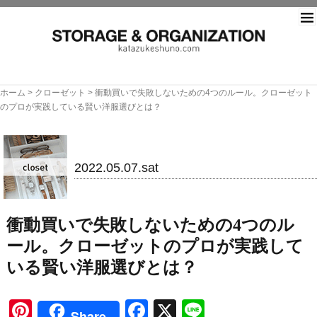
片づ
ホーム
>
クローゼット
>
衝動買いで失敗しないための4つのルール。クローゼット
のプロが実践している賢い洋服選びとは？
クローゼット
2022.05.07.sat
衝動買いで失敗しないための4つのル
ール。クローゼットのプロが実践して
いる賢い洋服選びとは？
Pinterest
Facebook
X
Line
Share