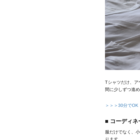
Tシャツだけ、ア
間に少しずつ進め
＞＞＞30分でO
■ コーディ
服だけでなく、小
ります。