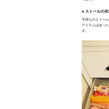
● ストールの
手持ちのストール
アイテムはゆった
す。