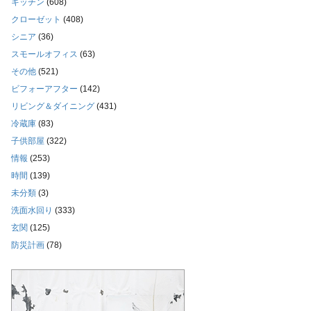
キッチン
(608)
クローゼット
(408)
シニア
(36)
スモールオフィス
(63)
その他
(521)
ビフォーアフター
(142)
リビング＆ダイニング
(431)
冷蔵庫
(83)
子供部屋
(322)
情報
(253)
時間
(139)
未分類
(3)
洗面水回り
(333)
玄関
(125)
防災計画
(78)