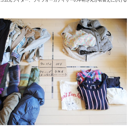
コム元ライター、ライフオーガナイザーの中村さんが衣替えにかける
。