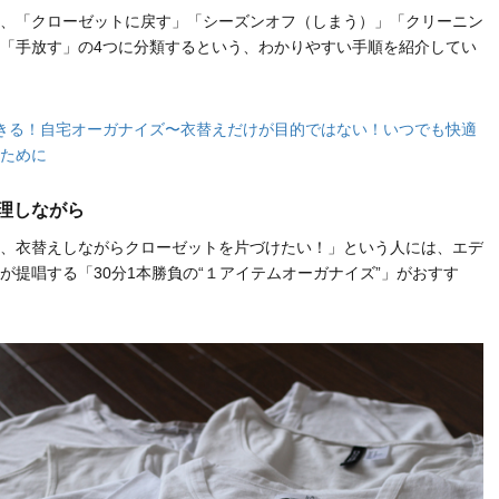
、「クローゼットに戻す」「シーズンオフ（しまう）」「クリーニン
「手放す」の4つに分類するという、わかりやすい手順を紹介してい
きる！自宅オーガナイズ〜衣替えだけが目的ではない！いつでも快適
ために
整理しながら
、衣替えしながらクローゼットを片づけたい！」という人には、エデ
が提唱する「30分1本勝負の“１アイテムオーガナイズ”」がおすす