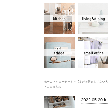
キッチン
冷蔵庫
ホーム
>
クローゼット
>
【まだ衣替えしてない人
トコムまとめ）
クローゼット
2022.05.20.fri