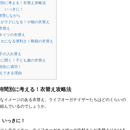
間別に考える！衣替え攻略法
て、いっきに！
、整理しながら
トがラクになる！小物の衣替え
の衣替え
・タイツの衣替え
クセになる便利さ！靴箱の衣替え
帽子の入れ替え
マに聞く！子ども服の衣替え
自動化に成功！
替えできる理由
る時間別に考える！衣替え攻略法
なイメージのある衣替え。ライフオーガナイザーたちはどのくらいの
組んでいるのでしょうか。
て、いっきに！