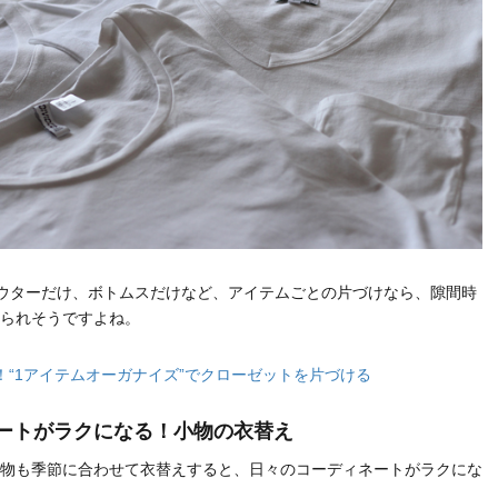
ウターだけ、ボトムスだけなど、アイテムごとの片づけなら、隙間時
られそうですよね。
K！“1アイテムオーガナイズ”でクローゼットを片づける
ネートがラクになる！小物の衣替え
物も季節に合わせて衣替えすると、日々のコーディネートがラクにな