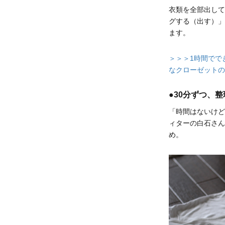
衣類を全部出して
グする（出す）」
ます。
＞＞＞1時間でで
なクローゼットの
●30分ずつ、
「時間はないけど
ィターの白石さん
め。