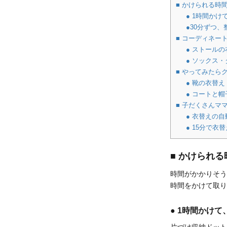
■ かけられる時
● 1時間かけ
●30分ずつ
■ コーディネー
● ストール
● ソックス
■ やってみたら
● 靴の衣替え
● コートと
■ 子だくさんマ
● 衣替えの
● 15分で衣
■ かけられ
時間がかかりそう
時間をかけて取り
● 1時間かけ