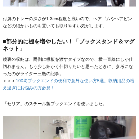
付属のトレーの深さが1.3cm程度と浅いので、ヘアゴムやヘアピン
などの細かいものを置いても取りやすい気がします。
■部分的に棚を増やしたい！「ブックスタンド＆マグ
ネット」
鏡裏の収納は、両側に棚板を渡すタイプなので、横一直線にしか仕
切れません。もう少し細かく仕切りたいと思ったときに、参考にな
ったのがライター三瓶の記事。
＞＞＞
100均ブックエンドの便利で意外な使い方5選。収納用品の増
え過ぎにお悩みの方必見！
「セリア」のスチール製ブックエンドを使いました。