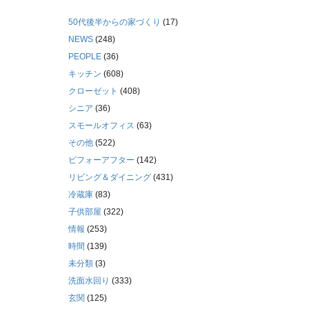
50代後半からの家づくり
(17)
NEWS
(248)
PEOPLE
(36)
キッチン
(608)
クローゼット
(408)
シニア
(36)
スモールオフィス
(63)
その他
(522)
ビフォーアフター
(142)
リビング＆ダイニング
(431)
冷蔵庫
(83)
子供部屋
(322)
情報
(253)
時間
(139)
未分類
(3)
洗面水回り
(333)
玄関
(125)