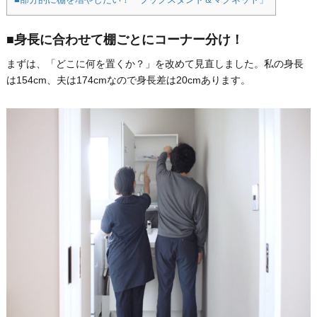
■身長に合わせて棚ごとにコーナー分け！
まずは、「どこに何を置くか？」を改めて見直しました。私の身長
は154cm、夫は174cmなので身長差は20cmあります。