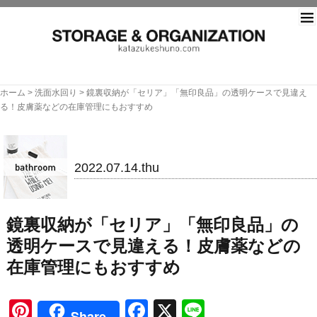
片づ
ホーム
>
洗面水回り
>
鏡裏収納が「セリア」「無印良品」の透明ケースで見違え
る！皮膚薬などの在庫管理にもおすすめ
洗面水回り
2022.07.14.thu
鏡裏収納が「セリア」「無印良品」の
透明ケースで見違える！皮膚薬などの
在庫管理にもおすすめ
Pinterest
Facebook
X
Line
Share