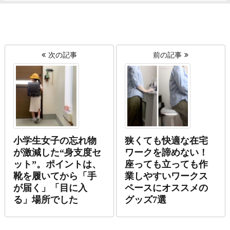
次の記事
前の記事
小学生女子の忘れ物
狭くても快適な在宅
が激減した“身支度セ
ワークを諦めない！
ット”。ポイントは、
座っても立っても作
靴を履いてから「手
業しやすいワークス
が届く」「目に入
ペースにオススメの
る」場所でした
グッズ7選