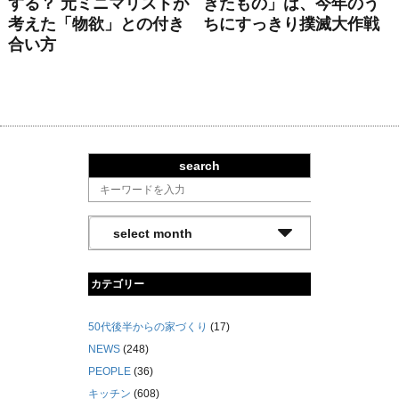
する？ 元ミニマリストが
きたもの」は、今年のう
考えた「物欲」との付き
ちにすっきり撲滅大作戦
合い方
search
カテゴリー
50代後半からの家づくり
(17)
NEWS
(248)
PEOPLE
(36)
キッチン
(608)