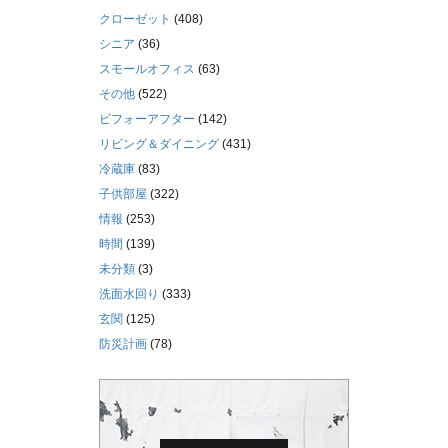
クローゼット
(408)
シニア
(36)
スモールオフィス
(63)
その他
(522)
ビフォーアフター
(142)
リビング＆ダイニング
(431)
冷蔵庫
(83)
子供部屋
(322)
情報
(253)
時間
(139)
未分類
(3)
洗面水回り
(333)
玄関
(125)
防災計画
(78)