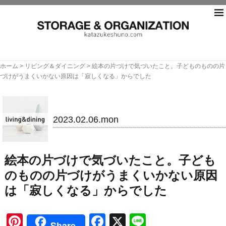
片づ
ホーム
>
リビング＆ダイニング
>
絵本の片づけで気づいたこと。子どものものの片
づけがうまくいかない原因は「寂しくなる」からでした
リビング＆ダイニング
2023.02.06.mon
絵本の片づけで気づいたこと。子ども
のものの片づけがうまくいかない原因
は「寂しくなる」からでした
Pinterest
Facebook
X
Line
Share