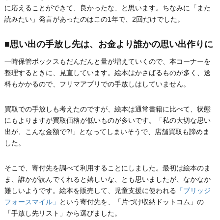
に応えることができて、良かったな、と思います。ちなみに「また
読みたい」発言があったのはこの1年で、2回だけでした。
■思い出の手放し先は、お金より誰かの思い出作りに
一時保管ボックスもだんだんと量が増えていくので、本コーナーを
整理するときに、見直しています。絵本はかさばるものが多く、送
料もかかるので、フリマアプリでの手放しはしていません。
買取での手放しも考えたのですが、絵本は通常書籍に比べて、状態
にもよりますが買取価格が低いものが多いです。「私の大切な思い
出が、こんな金額で?!」となってしまいそうで、店舗買取も諦めま
した。
そこで、寄付先を調べて利用することにしました。最初は絵本のま
ま、誰かが読んでくれると嬉しいな、とも思いましたが、なかなか
難しいようです。絵本を販売して、児童支援に使われる
「ブリッジ
フォースマイル」
という寄付先を、「片づけ収納ドットコム」の
「手放し先リスト」から選びました。