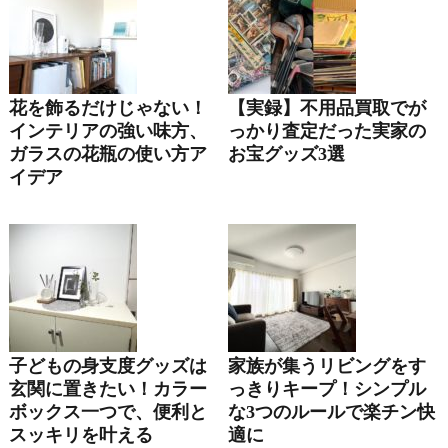
花を飾るだけじゃない！
【実録】不用品買取でが
インテリアの強い味方、
っかり査定だった実家の
ガラスの花瓶の使い方ア
お宝グッズ3選
イデア
子どもの身支度グッズは
家族が集うリビングをす
玄関に置きたい！カラー
っきりキープ！シンプル
ボックス一つで、便利と
な3つのルールで楽チン快
スッキリを叶える
適に