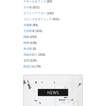
スモールオフィス
(63)
その他
(521)
ビフォーアフター
(142)
リビング＆ダイニング
(431)
冷蔵庫
(83)
子供部屋
(322)
情報
(253)
時間
(139)
未分類
(3)
洗面水回り
(333)
玄関
(125)
防災計画
(78)