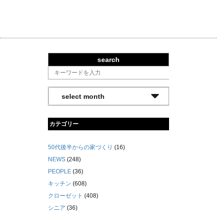
search
カテゴリー
50代後半からの家づくり
(16)
NEWS
(248)
PEOPLE
(36)
キッチン
(608)
クローゼット
(408)
シニア
(36)