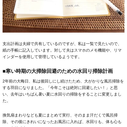
支出計画は夫婦で共有しているのですが、私は一覧で見たいので、
紙の手帳に記入しています。対して夫はスマホのメモ機能や、リマ
インダーを使用して管理しているようです。
■寒い時期の大掃除回避のための水回り掃除計画
2年前の大晦日、私は後回しにし続けたため、大がかりな風呂掃除を
する羽目になりました。「今年こそは絶対に回避したい！」と思
い、去年はいちばん暑い夏に水回りの掃除をすることに変更しまし
た。
換気扇まわりなども夏にまとめて実行、そのまま汗だくで風呂掃
除、その後にきれいになったお風呂に入れば、水回りも、体も心も