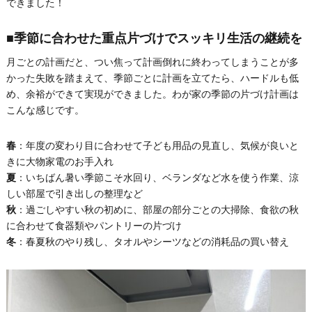
できました！
■季節に合わせた重点片づけでスッキリ生活の継続を
月ごとの計画だと、つい焦って計画倒れに終わってしまうことが多
かった失敗を踏まえて、季節ごとに計画を立てたら、ハードルも低
め、余裕ができて実現ができました。わが家の季節の片づけ計画は
こんな感じです。
春
：年度の変わり目に合わせて子ども用品の見直し、気候が良いと
きに大物家電のお手入れ
夏
：いちばん暑い季節こそ水回り、ベランダなど水を使う作業、涼
しい部屋で引き出しの整理など
秋
：過ごしやすい秋の初めに、部屋の部分ごとの大掃除、食欲の秋
に合わせて食器類やパントリーの片づけ
冬
：春夏秋のやり残し、タオルやシーツなどの消耗品の買い替え