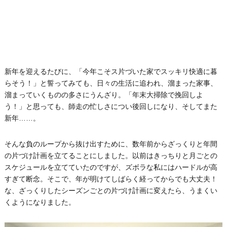
新年を迎えるたびに、「今年こそス片づいた家でスッキリ快適に暮
らそう！」と誓ってみても、日々の生活に追われ、溜まった家事、
溜まっていくものの多さにうんざり。「年末大掃除で挽回しよ
う！」と思っても、師走の忙しさについ後回しになり、そしてまた
新年……。
そんな負のループから抜け出すために、数年前からざっくりと年間
の片づけ計画を立てることにしました。以前はきっちりと月ごとの
スケジュールを立てていたのですが、ズボラな私にはハードルが高
すぎて断念。そこで、年が明けてしばらく経ってからでも大丈夫！
な、ざっくりしたシーズンごとの片づけ計画に変えたら、うまくい
くようになりました。