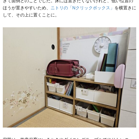
ぎて面倒とのことでした。床には置きたくないけれど、低い位置の
ほうが置きやすいため、
ニトリの「Nクリックボックス」
を横置きに
して、その上に置くことに。