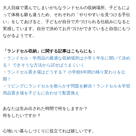
大人目線で選んでしまいがちなランドセルの収納場所。子どもによ
って体格も癖も違うため、それぞれの「やりやすいを見つける手伝
い」をしてあげると、子どもが自分で片づけられる仕組みになると
実感しています。自分で決めてお片づけができていると自信にもつ
ながるようです。
「ランドセル収納」に関する記事はこちらにも：
・
ランドセル・学用品の最適な収納場所は小学１年生に聞いて決め
る！ できそうな方法から試せばうまくいく
・
ランドセル置き場はどうする？ 小学校6年間の移り変わりを公
開！
・
リビングにランドセルを散らかす問題を解決！ランドセル＆学習
用品置き場を子どもに合わせて配置換え
あなたは生み出された時間で何をしますか？
何をしたいですか？
心地いい暮らしづくりに役立てれば嬉しいです。