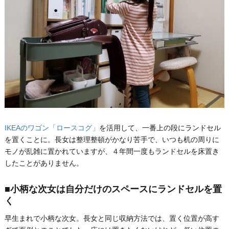
IKEAのワゴン「ロースコグ」
を活用して、一番上の段にランドセル
を置くことに。長女は整理整頓がかなり苦手で、いつも机の周りに
モノが乱雑に置かれていますが、４年間一度もランドセルを床置き
したことがありません。
■小柄な次女は自分だけのスペースにランドセルを置
く
早生まれで小柄な次女。長女と同じ収納方法では、置く位置が高す