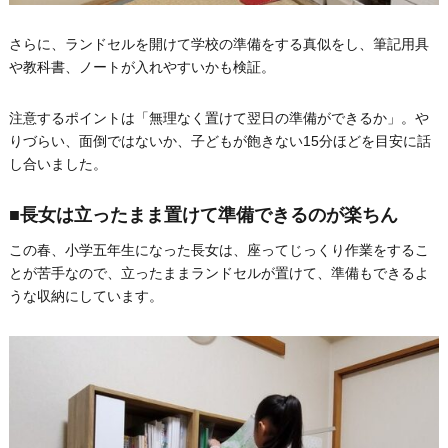
さらに、ランドセルを開けて学校の準備をする真似をし、筆記用具
や教科書、ノートが入れやすいかも検証。
注意するポイントは「無理なく置けて翌日の準備ができるか」。や
りづらい、面倒ではないか、子どもが飽きない15分ほどを目安に話
し合いました。
■長女は立ったまま置けて準備できるのが楽ちん
この春、小学五年生になった長女は、座ってじっくり作業をするこ
とが苦手なので、立ったままランドセルが置けて、準備もできるよ
うな収納にしています。