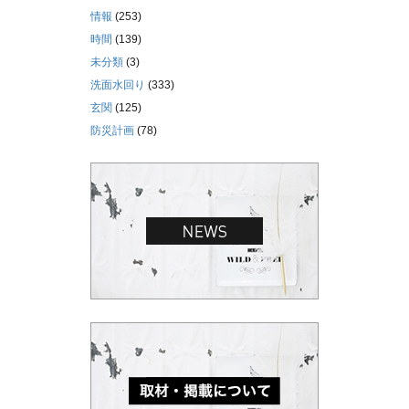
情報
(253)
時間
(139)
未分類
(3)
洗面水回り
(333)
玄関
(125)
防災計画
(78)