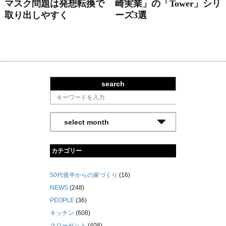
マスク問題は発想転換で
崎実業」の「tower」シリ
取り出しやすく
ーズ3選
search
カテゴリー
50代後半からの家づくり
(16)
NEWS
(248)
PEOPLE
(36)
キッチン
(608)
クローゼット
(408)