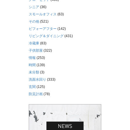
シニア
(36)
スモールオフィス
(63)
その他
(521)
ビフォーアフター
(142)
リビング＆ダイニング
(431)
冷蔵庫
(83)
子供部屋
(322)
情報
(253)
時間
(139)
未分類
(3)
洗面水回り
(333)
玄関
(125)
防災計画
(78)