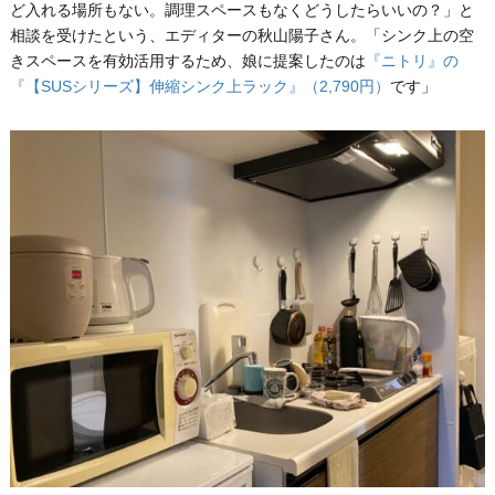
ど入れる場所もない。調理スペースもなくどうしたらいいの？」と
相談を受けたという、エディターの秋山陽子さん。「シンク上の空
きスペースを有効活用するため、娘に提案したのは
『ニトリ』の
『【SUSシリーズ】伸縮シンク上ラック』（2,790円）
です」