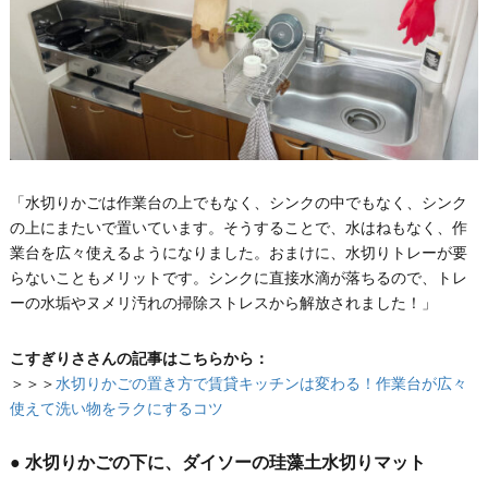
「水切りかごは作業台の上でもなく、シンクの中でもなく、シンク
の上にまたいで置いています。そうすることで、水はねもなく、作
業台を広々使えるようになりました。おまけに、水切りトレーが要
らないこともメリットです。シンクに直接水滴が落ちるので、トレ
ーの水垢やヌメリ汚れの掃除ストレスから解放されました！」
こすぎりささんの記事はこちらから：
＞＞＞
水切りかごの置き方で賃貸キッチンは変わる！作業台が広々
使えて洗い物をラクにするコツ
● 水切りかごの下に、ダイソーの珪藻土水切りマット