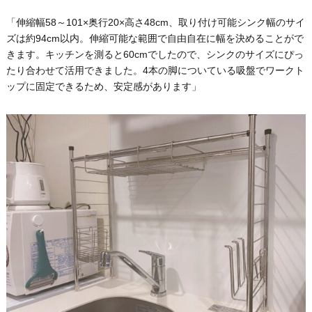
「伸縮幅58～101×奥行20×高さ48cm、取り付け可能シンク幅のサイ
ズは約94cm以内。伸縮可能な範囲で自由自在に幅を決めることがで
きます。キッチンを測ると60cmでしたので、シンクのサイズにぴっ
たり合わせて活用できました。4本の脚についている吸盤でワークト
ップに固定できるため、安定感があります」