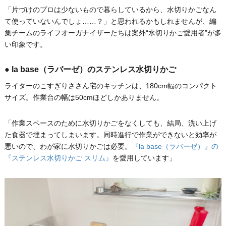
「片づけのプロは少ないもので暮らしているから、水切りかごなん
て使っていないんでしょ……？」と思われるかもしれませんが、編
集チームのライフオーガナイザーたちは案外“水切りかご愛用者”が多
い印象です。
● la base（ラバーゼ）のステンレス水切りかご
ライターのこすぎりささん宅のキッチンは、180cm幅のコンパクト
サイズ。作業台の幅は50cmほどしかありません。
「作業スペースのために水切りかごをなくしても、結局、洗い上げ
た食器で埋まってしまいます。同時進行で作業ができないと効率が
悪いので、わが家に水切りかごは必要。
『la base（ラバーゼ）』の
『ステンレス水切りかご スリム』
を愛用しています」