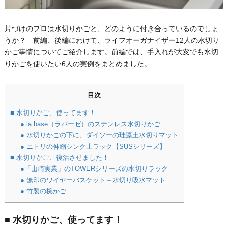
片づけのプロは水切りかごと、どのように付き合っているのでしょ
うか？ 前編、後編にわけて、ライフオーガナイザー12人の水切り
かご事情についてご紹介します。前編では、手入れが大変でも水切
りかごを使いたい6人の実例をまとめました。
目次
■ 水切りかご、使ってます！
● la base（ラバーゼ）のステンレス水切りかご
● 水切りかごの下に、ダイソーの珪藻土水切りマット
● ニトリの伸縮シンク上ラック【SUSシリーズ】
■ 水切りかご、復活させました！
●「山崎実業」のTOWERシリーズの水切りラック
● 無印のワイヤーバスケット＋水切り吸水マット
● 竹製の椀かご
■ 水切りかご、使ってます！