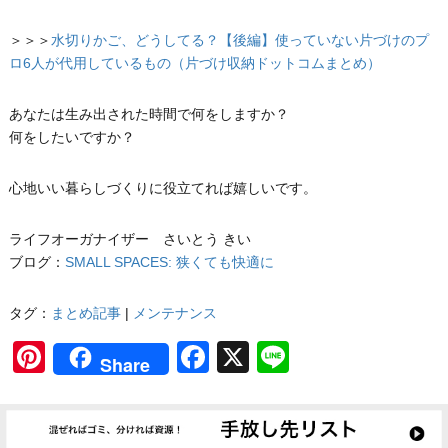
＞＞＞
水切りかご、どうしてる？【後編】使っていない片づけのプ
ロ6人が代用しているもの（片づけ収納ドットコムまとめ）
あなたは生み出された時間で何をしますか？
何をしたいですか？
心地いい暮らしづくりに役立てれば嬉しいです。
ライフオーガナイザー さいとう きい
ブログ：
SMALL SPACES: 狭くても快適に
タグ：
まとめ記事
|
メンテナンス
Pinterest
Facebook
X
Line
Share