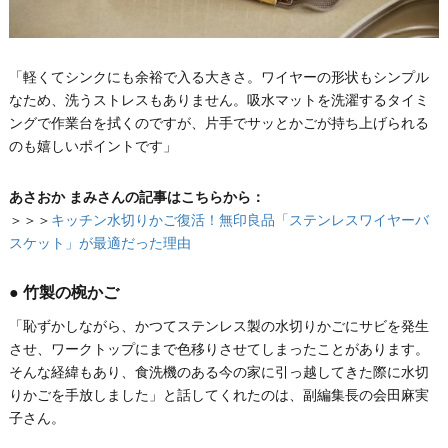
「軽くてシンクにも余裕で入る大きさ。ワイヤーの形状もシンプル
なため、洗うストレスもありません。吸水マットを洗濯するタイミ
ングで作業台を拭くのですが、片手でサッとかごが持ち上げられる
のも嬉しいポイントです」
あさおか まみさんの記事はこちらから：
＞＞＞
キッチン水切りかご復活！無印良品「ステンレスワイヤーバ
スケット」が最適だった理由
● 竹製の椀かご
「恥ずかしながら、かつてステンレス製の水切りかごにサビを発生
させ、ワークトップにまで色移りさせてしまったことがあります。
そんな経緯もあり、食洗機のある今の家に引っ越してきた際に水切
りかごを手放しました」と話してくれたのは、副編集長の会田麻実
子さん。