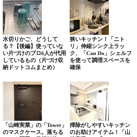
水切りかご、どうして
狭いキッチン！「ニト
る？【後編】使っていな
リ」伸縮シンク上ラッ
い片づけのプロ6人が代用
ク、「Can Do」シェルフ
しているもの（片づけ収
を使って調理スペースを
納ドットコムまとめ）
確保
「山崎実業」の「tower」
掃除がしやすいキッチン
のマスクケース。落ちる
のお助けアイテム！「山