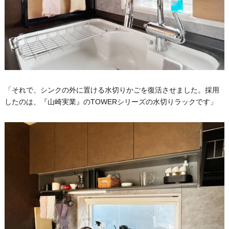
「それで、シンクの外に置ける水切りかごを復活させました。採用
したのは、『山崎実業』のTOWERシリーズの水切りラックです」