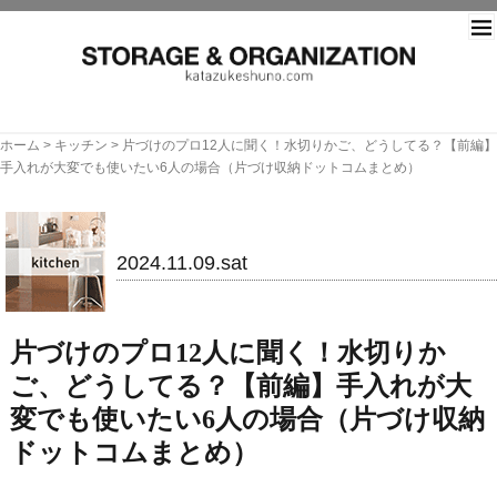
片づ
ホーム
>
キッチン
>
片づけのプロ12人に聞く！水切りかご、どうしてる？【前編】
手入れが大変でも使いたい6人の場合（片づけ収納ドットコムまとめ）
キッチン
2024.11.09.sat
片づけのプロ12人に聞く！水切りか
ご、どうしてる？【前編】手入れが大
変でも使いたい6人の場合（片づけ収納
ドットコムまとめ）