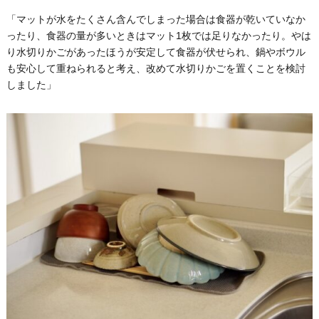
「マットが水をたくさん含んでしまった場合は食器が乾いていなか
ったり、食器の量が多いときはマット1枚では足りなかったり。やは
り水切りかごがあったほうが安定して食器が伏せられ、鍋やボウル
も安心して重ねられると考え、改めて水切りかごを置くことを検討
しました」