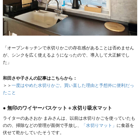
「オープンキッチンで水切りかごの存在感があることは否めません
が、シンクを広く使えるようになったので、導入して大正解でし
た」
和田さや子さんの記事はこちらから：
＞＞
一度はやめた水切りかご。買い直した理由と予想外に便利だっ
たこと
● 無印のワイヤーバスケット＋水切り吸水マット
ライターのあさおか まみさんは、以前は水切りかごを使っていたも
のの、掃除などの管理が面倒で手放し、
「水切りマット」
に食器を
伏せて乾かしていたそうです。