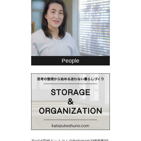
People
片づけ収納ドットコムのInstagramで情報配信