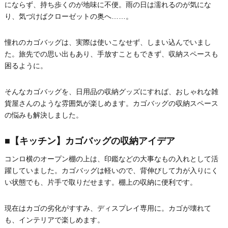
にならず、持ち歩くのが地味に不便。雨の日は濡れるのが気にな
り、気づけばクローゼットの奥へ……。
憧れのカゴバッグは、実際は使いこなせず、しまい込んでいまし
た。旅先での思い出もあり、手放すこともできず、収納スペースも
困るように。
そんなカゴバッグを、日用品の収納グッズにすれば、おしゃれな雑
貨屋さんのような雰囲気が楽しめます。カゴバッグの収納スペース
の悩みも解決しました。
■【キッチン】カゴバッグの収納アイデア
コンロ横のオープン棚の上は、印鑑などの大事なもの入れとして活
躍していました。カゴバッグは軽いので、背伸びして力が入りにく
い状態でも、片手で取りだせます。棚上の収納に便利です。
現在はカゴの劣化がすすみ、ディスプレイ専用に。カゴが壊れて
も、インテリアで楽しめます。