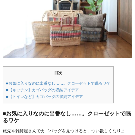
目次
■お気に入りなのに出番なし……。クローゼットで眠るワケ
■【キッチン】カゴバッグの収納アイデア
■【トイレなど】カゴバッグの収納アイデア
■お気に入りなのに出番なし……。クローゼットで眠
るワケ
旅先や雑貨屋さんでカゴバッグを見つけると、つい欲しくなりま