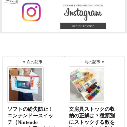
次の記事
前の記事
ソフトの紛失防止！
文房具ストックの収
ニンテンドースイッ
納の正解は？種類別
チ（Nintendo
にストックする数を