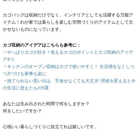
カゴバッグは収納だけでなく、インテリアとしても活躍する万能ア
イテム！わが家では暮らしを楽しむ空間づくりのアイテムとして欠
かせないものになっています。
カゴ収納のアイデアはこちらも参考に：
・
やっぱりカゴが好き！使えるカゴのポイントとカゴ収納のアイデ
ア4つ
・
キッチンのオープン収納はカゴで使いやすく！ 生活感をなくしつ
つ片づけも家事も楽に
・
捨てられない思い出は、手放せなくても大丈夫! 用途を変えると今
の生活に使えたもの5選
あなたは生み出された時間で何をしますか？
何をしたいですか？
心地いい暮らしづくりに役立てれば嬉しいです。