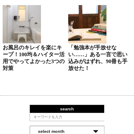
お風呂のキレイを楽にキ
「勉強本が手放せな
ープ！100均＆ハイター活
い……」ある一言で思い
用でやってよかった3つの
込みがはずれ、90冊も手
対策
放せた！
search