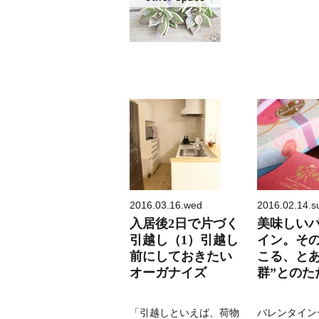
2016.03.16.wed
2016.02.14.s
入居後2日で片づく
美味しい
引越し（1）引越し
イン。そ
前にしておきたい
こる、とあ
オーガナイズ
群”とのた
「引越しといえば、荷物
バレンタイン