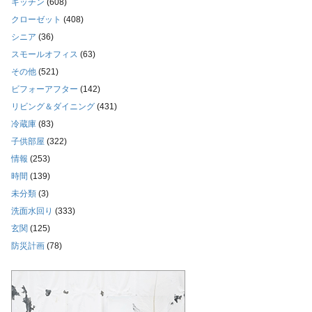
キッチン
(608)
クローゼット
(408)
シニア
(36)
スモールオフィス
(63)
その他
(521)
ビフォーアフター
(142)
リビング＆ダイニング
(431)
冷蔵庫
(83)
子供部屋
(322)
情報
(253)
時間
(139)
未分類
(3)
洗面水回り
(333)
玄関
(125)
防災計画
(78)