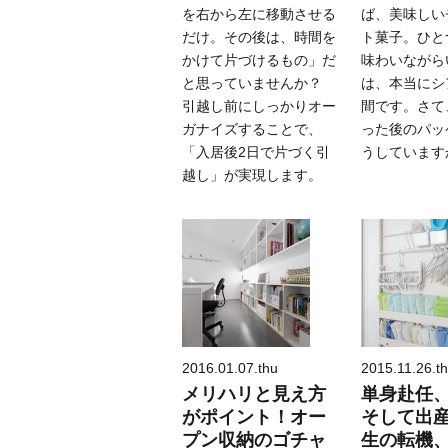
を右から左に移動させる
ば、美味しい
だけ。その後は、時間を
ト菓子。ひと
かけて片づけるもの」だ
味わいながら
と思っていませんか？
は、本当にシ
引越し前にしっかりオー
間です。さて
ガナイズすることで、
った後のパッ
「入居後2日で片づく引
うしています
越し」が実現します。
2016.01.07.thu
2015.11.26.t
メリハリと見え方
単身赴任
がポイント！オー
そして出
プン収納のゴチャ
生の転機