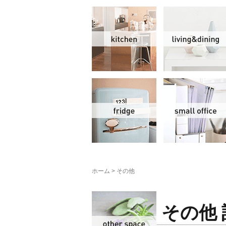
キッチン
冷蔵庫
ホーム
>
その他
その他
その他