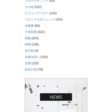
スモールオフィス
(63)
その他
(522)
ビフォーアフター
(142)
リビング＆ダイニング
(431)
冷蔵庫
(83)
子供部屋
(322)
情報
(253)
時間
(139)
未分類
(3)
洗面水回り
(333)
玄関
(125)
防災計画
(78)