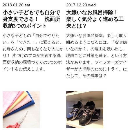
2018.01.20.sat
2017.12.20.wed
小さい子どもでも自分で
大嫌いなお風呂掃除！
身支度できる！ 洗面所
楽しく気分よく進める工
収納3つのポイント
夫とは？
小さな子どもの「自分でやりた
大嫌いなお風呂掃除。楽しく取り
い」を「できた！」に変えると、
組めるようになるには、「なぜ嫌
お母さんの手間もなくなり大助か
いなのか？」の理由を洗い出し、
り！ 片づけのプロが実践する洗
理由ごとに対策を練る、という方
面所収納の環境づくりの3つのポ
法があります。ライフオーガナイ
イントをお伝えします。
ザーが大掃除のためにトライ。は
たして、その成果は？