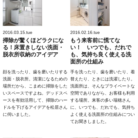
2016.03.15.tue
2016.02.16.tue
掃除が驚くほどラクにな
もう来客前に慌てな
る！床置きしない洗面・
い！ いつでも、だれで
脱衣所収納のアイデア
も、気持ち良く使える洗
面所の仕組み
顔を洗ったり、歯を磨いたりする
手を洗ったり、歯を磨いたり、着
洗面・脱衣所。清潔になるための
替えたり、ときには洗濯したり。
場所だから、こまめに掃除をした
洗面所は、そんなプライベートな
いスペースですよね。デッドスペ
空間でありながら、お客様も利用
ースを有効活用して、掃除のハー
する場所。来客の多い瑞穂さん
ドルを下げるアイデアを松居さん
に、いつでも、だれでも、気持ち
に伺いました。
よく使える洗面所の仕組みについ
てお聞きしました。