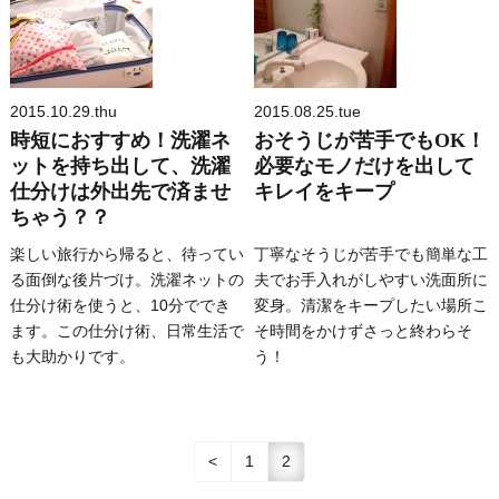
2015.10.29.thu
2015.08.25.tue
時短におすすめ！洗濯ネ
おそうじが苦手でもOK！
ットを持ち出して、洗濯
必要なモノだけを出して
仕分けは外出先で済ませ
キレイをキープ
ちゃう？？
楽しい旅行から帰ると、待ってい
丁寧なそうじが苦手でも簡単な工
る面倒な後片づけ。洗濯ネットの
夫でお手入れがしやすい洗面所に
仕分け術を使うと、10分ででき
変身。清潔をキープしたい場所こ
ます。この仕分け術、日常生活で
そ時間をかけずさっと終わらそ
も大助かりです。
う！
<
1
2