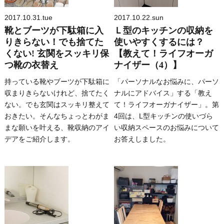
2017.10.31.tue
2017.10.22.sun
靴とブーツが下駄箱に入
Ｌ型のキッチンの収納を
りきらない！でも捨てた
使いやすくするには？
くない! 玄関をスッキリ保
【教えて！ライフオーガ
つ靴の衣替え
ナイザー（4）】
持っている靴やブーツが下駄箱に
「パーソナルなお悩みに、パーソ
収まりきらないけれど、捨てたく
ナルにアドバイス」する「教え
ない。でも玄関はスッキリ整えて
て！ライフオーガナイザー」。第
おきたい。そんなちょっとわがま
4回は、L型キッチンの使いづら
まな願いを叶える、靴収納のアイ
い収納スペースのお悩みについて
デアをご紹介します。
お答えしました。