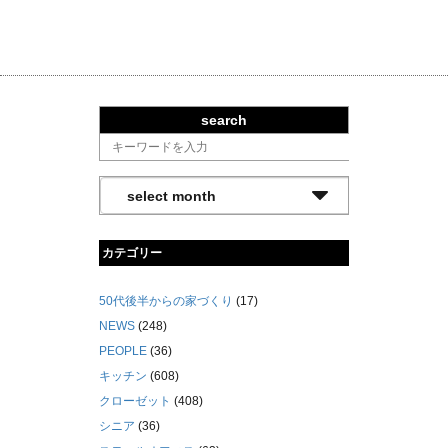
search
カテゴリー
50代後半からの家づくり
(17)
NEWS
(248)
PEOPLE
(36)
キッチン
(608)
クローゼット
(408)
シニア
(36)