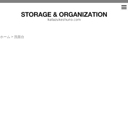
片づ
ホーム
>
洗面台