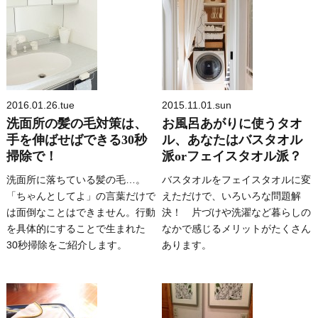
2016.01.26.tue
2015.11.01.sun
洗面所の髪の毛対策は、
お風呂あがりに使うタオ
手を伸ばせばできる30秒
ル、あなたはバスタオル
掃除で！
派orフェイスタオル派？
洗面所に落ちている髪の毛…。
バスタオルをフェイスタオルに変
「ちゃんとしてよ」の言葉だけで
えただけで、いろいろな問題解
は面倒なことはできません。行動
決！ 片づけや洗濯など暮らしの
を具体的にすることで生まれた
なかで感じるメリットがたくさん
30秒掃除をご紹介します。
あります。