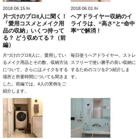
2018.06.15.fri
2018.06.01.fri
片づけのプロ8人に聞く！
ヘアドライヤー収納のイ
「愛用コスメとメイク用
ライラは、“高さ”と“命中
品の収納」いくつ持って
率”で解消！
る？ どう収めてる？（前
編）
片づけのプロ8人に、愛用してい
毎日使うヘアドライヤー。ストレ
るメイク用品とその数、収納方法
スフリーで使い勝手の良い収納に
について、さらにはメイクをする
するためのコツを2つ紹介しま
場所と所要時間についても聞きま
す。
した。前編では、4人の実例をご
紹介します。