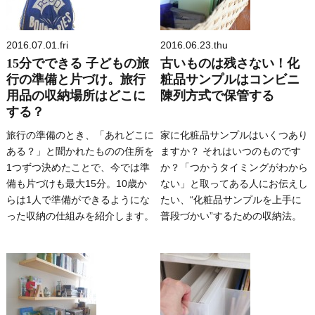
2016.07.01.fri
2016.06.23.thu
15分でできる 子どもの旅
古いものは残さない！化
行の準備と片づけ。旅行
粧品サンプルはコンビニ
用品の収納場所はどこに
陳列方式で保管する
する？
旅行の準備のとき、「あれどこに
家に化粧品サンプルはいくつあり
ある？」と聞かれたものの住所を
ますか？ それはいつのものです
1つずつ決めたことで、今では準
か？「つかうタイミングがわから
備も片づけも最大15分。10歳か
ない」と取ってある人にお伝えし
らは1人で準備ができるようにな
たい、“化粧品サンプルを上手に
った収納の仕組みを紹介します。
普段づかい”するための収納法。