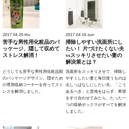
2017.04.20.thu
2017.04.16.sun
苦手な男性用化粧品のパ
掃除しやすい洗面所にし
ッケージ、隠して収めて
たい！ 片づけたくない夫
ストレス解消！
vsスッキリさせたい妻の
解決策とは？
どうしても苦手な男性用化粧品類
洗面所をスッキリさせて、掃除し
のパッケージデザイン。隠すため
やすくしたい妻と毎日使うものは
の専用収納コーナーを作ってスト
出しっぱなしにしたい夫。「こう
レスを解消しました。
あるべき」と意地をはらず、希望
をすり合わせてみたら、たった一
つの収納ボックスがすべてを解決
しました。