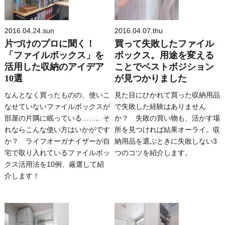
2016.04.24.sun
2016.04.07.thu
片づけのプロに聞く！
買って失敗したファイル
「ファイルボックス」を
ボックス。用途を変える
活用した収納のアイデア
ことでベストボジション
10選
が見つかりました
なんとなく買ったものの、使いこ
見た目にひかれて買った収納用品
なせていないファイルボックスが
で失敗した経験はありません
部屋の片隅に眠っている……。そ
か？ 失敗の買い物も、活かす場
れならこんな使い方はいかがです
所を見つければ結果オーライ。収
か？ ライフオーガナイザーが自
納用品を選ぶときに失敗しない3
宅で取り入れているファイルボッ
つのコツを紹介します。
クス活用法を10例、厳選して紹
介します！