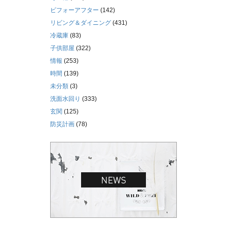
ビフォーアフター
(142)
リビング＆ダイニング
(431)
冷蔵庫
(83)
子供部屋
(322)
情報
(253)
時間
(139)
未分類
(3)
洗面水回り
(333)
玄関
(125)
防災計画
(78)