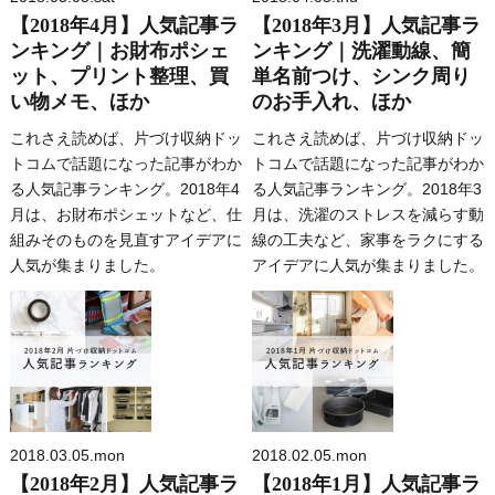
【2018年4月】人気記事ラ
【2018年3月】人気記事ラ
ンキング｜お財布ポシェ
ンキング｜洗濯動線、簡
ット、プリント整理、買
単名前つけ、シンク周り
い物メモ、ほか
のお手入れ、ほか
これさえ読めば、片づけ収納ドッ
これさえ読めば、片づけ収納ドッ
トコムで話題になった記事がわか
トコムで話題になった記事がわか
る人気記事ランキング。2018年4
る人気記事ランキング。2018年3
月は、お財布ポシェットなど、仕
月は、洗濯のストレスを減らす動
組みそのものを見直すアイデアに
線の工夫など、家事をラクにする
人気が集まりました。
アイデアに人気が集まりました。
2018.03.05.mon
2018.02.05.mon
【2018年2月】人気記事ラ
【2018年1月】人気記事ラ