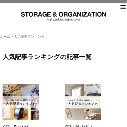
片づ
ホーム
>
人気記事ランキング
人気記事ランキングの記事一覧
2018.05.05.sat
2018.04.05.thu