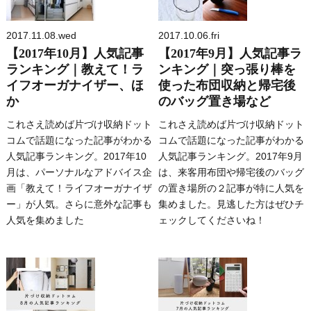
2017.11.08.wed
2017.10.06.fri
【2017年10月】人気記事
【2017年9月】人気記事ラ
ランキング｜教えて！ラ
ンキング｜突っ張り棒を
イフオーガナイザー、ほ
使った布団収納と帰宅後
か
のバッグ置き場など
これさえ読めば片づけ収納ドット
これさえ読めば片づけ収納ドット
コムで話題になった記事がわかる
コムで話題になった記事がわかる
人気記事ランキング。2017年10
人気記事ランキング。2017年9月
月は、パーソナルなアドバイス企
は、来客用布団や帰宅後のバッグ
画「教えて！ライフオーガナイザ
の置き場所の２記事が特に人気を
ー」が人気。さらに意外な記事も
集めました。見逃した方はぜひチ
人気を集めました
ェックしてくださいね！