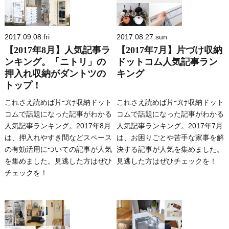
2017.09.08.fri
2017.08.27.sun
【2017年8月】人気記事ラ
【2017年7月】片づけ収納
ンキング。「ニトリ」の
ドットコム人気記事ラン
押入れ収納がダントツの
キング
トップ！
これさえ読めば片づけ収納ドット
これさえ読めば片づけ収納ドット
コムで話題になった記事がわかる
コムで話題になった記事がわかる
人気記事ランキング。2017年8月
人気記事ランキング。2017年7月
は、押入れやすき間などスペース
は、お困りごとや苦手な家事を解
の有効活用についての記事が人気
決する記事が人気を集めました。
を集めました。見逃した方はぜひ
見逃した方はぜひチェックを！
チェックを！