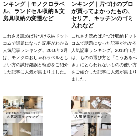
ンキング｜モノクロラベ
ンキング｜片づけのプロ
ル、ランドセル収納＆文
が買ってよかったもの、
房具収納の変遷など
セリア、キッチンのゴミ
入れなど
これさえ読めば片づけ収納ドット
これさえ読めば片づけ収納ドット
コムで話題になった記事がわかる
コムで話題になった記事がわかる
人気記事ランキング。2018年2月
人気記事ランキング。2018年1月
は、モノクロおしゃれラベルとし
は、ものの選び方と「こうあるべ
まい方の試行錯誤と軌跡をご紹介
き」にとらわれないものの使い方
した記事に人気が集まりました。
をご紹介した記事に人気が集まり
ました。