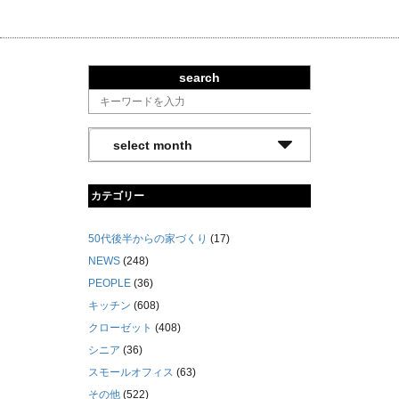
search
カテゴリー
50代後半からの家づくり
(17)
NEWS
(248)
PEOPLE
(36)
キッチン
(608)
クローゼット
(408)
シニア
(36)
スモールオフィス
(63)
その他
(522)