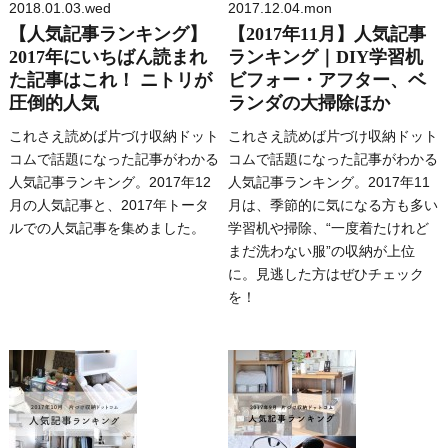
2018.01.03.wed
2017.12.04.mon
【人気記事ランキング】
【2017年11月】人気記事
2017年にいちばん読まれ
ランキング｜DIY学習机
た記事はこれ！ ニトリが
ビフォー・アフター、ベ
圧倒的人気
ランダの大掃除ほか
これさえ読めば片づけ収納ドット
これさえ読めば片づけ収納ドット
コムで話題になった記事がわかる
コムで話題になった記事がわかる
人気記事ランキング。2017年12
人気記事ランキング。2017年11
月の人気記事と、2017年トータ
月は、季節的に気になる方も多い
ルでの人気記事を集めました。
学習机や掃除、“一度着たけれど
まだ洗わない服”の収納が上位
に。見逃した方はぜひチェック
を！