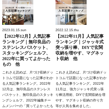
2023.01.15.sun
2022.12.15.thu
【2022年12月】人気記事
【2022年11月】人気記事
ランキング｜無印良品の
ランキング｜ジャッキ式
ステンレスバスケット、
突っ張り棒、DIYで玄関
スタッキングシェルフ、
収納を増やす、マグネッ
2022年に買ってよかった
ト収納 他
もの 他
これさえ読めば、片づけ収納ドッ
これさえ読めば、片づけ収納ドッ
トコムで話題になった記事がわか
トコムで話題になった記事がわか
る人気記事ランキング。2022年
る人気記事ランキング。2022年
12月は、無印良品のステンレス
11月は、強力ジャッキ式突っ張
バスケット、無印良品のスタッキ
り棒活用術、DIYで玄関収納を増
ングシェルフ、2022年編集チー
やす、マグネット収納の作り方
ムメンバーの「買ってよかったも
等が人気を集めました。