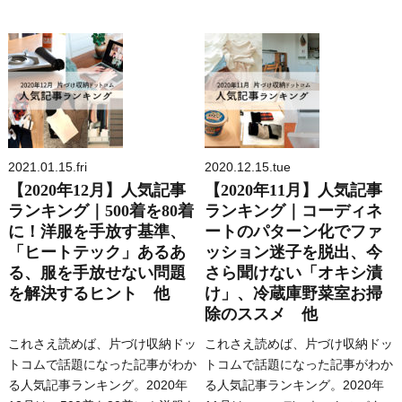
2021.01.15.fri
2020.12.15.tue
【2020年12月】人気記事
【2020年11月】人気記事
ランキング｜500着を80着
ランキング｜コーディネ
に！洋服を手放す基準、
ートのパターン化でファ
「ヒートテック」あるあ
ッション迷子を脱出、今
る、服を手放せない問題
さら聞けない「オキシ漬
を解決するヒント 他
け」、冷蔵庫野菜室お掃
除のススメ 他
これさえ読めば、片づけ収納ドッ
これさえ読めば、片づけ収納ドッ
トコムで話題になった記事がわか
トコムで話題になった記事がわか
る人気記事ランキング。2020年
る人気記事ランキング。2020年