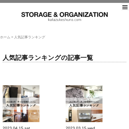
片づ
ホーム
>
人気記事ランキング
人気記事ランキングの記事一覧
2023.04.15.sat
2023.03.15.wed