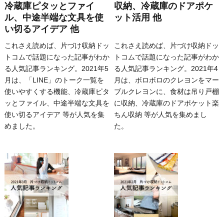
冷蔵庫ピタッとファイ
収納、冷蔵庫のドアポケ
ル、中途半端な文具を使
ット活用 他
い切るアイデア 他
これさえ読めば、片づけ収納ドッ
これさえ読めば、片づけ収納ドッ
トコムで話題になった記事がわか
トコムで話題になった記事がわか
る人気記事ランキング。2021年5
る人気記事ランキング。2021年4
月は、「LINE」のトーク一覧を
月は、ボロボロのクレヨンをマー
使いやすくする機能、冷蔵庫ピタ
ブルクレヨンに、食材は吊り戸棚
ッとファイル、中途半端な文具を
に収納、冷蔵庫のドアポケット楽
使い切るアイデア 等が人気を集
ちん収納 等が人気を集めまし
めました。
た。