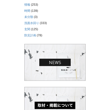
情報
(253)
時間
(139)
未分類
(3)
洗面水回り
(333)
玄関
(125)
防災計画
(78)