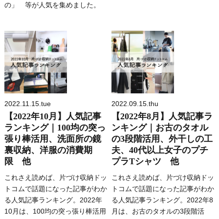
の」 等が人気を集めました。
2022.11.15.tue
2022.09.15.thu
【2022年10月】人気記事
【2022年8月】人気記事ラ
ランキング｜100均の突っ
ンキング｜お古のタオル
張り棒活用、洗面所の鏡
の3段階活用、外干しの工
裏収納、洋服の消費期
夫、40代以上女子のプチ
限 他
プラTシャツ 他
これさえ読めば、片づけ収納ドッ
これさえ読めば、片づけ収納ドッ
トコムで話題になった記事がわか
トコムで話題になった記事がわか
る人気記事ランキング。2022年
る人気記事ランキング。2022年8
10月は、100均の突っ張り棒活用
月は、お古のタオルの3段階活