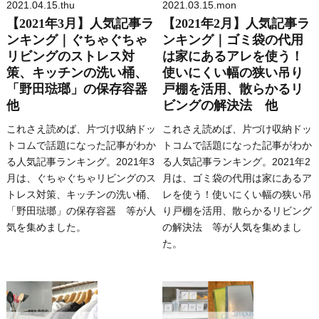
2021.04.15.thu
2021.03.15.mon
【2021年3月】人気記事ラ
【2021年2月】人気記事ラ
ンキング｜ぐちゃぐちゃ
ンキング｜ゴミ袋の代用
リビングのストレス対
は家にあるアレを使う！
策、キッチンの洗い桶、
使いにくい幅の狭い吊り
「野田琺瑯」の保存容器
戸棚を活用、散らかるリ
他
ビングの解決法 他
これさえ読めば、片づけ収納ドッ
これさえ読めば、片づけ収納ドッ
トコムで話題になった記事がわか
トコムで話題になった記事がわか
る人気記事ランキング。2021年3
る人気記事ランキング。2021年2
月は、ぐちゃぐちゃリビングのス
月は、ゴミ袋の代用は家にあるア
トレス対策、キッチンの洗い桶、
レを使う！使いにくい幅の狭い吊
「野田琺瑯」の保存容器 等が人
り戸棚を活用、散らかるリビング
気を集めました。
の解決法 等が人気を集めまし
た。