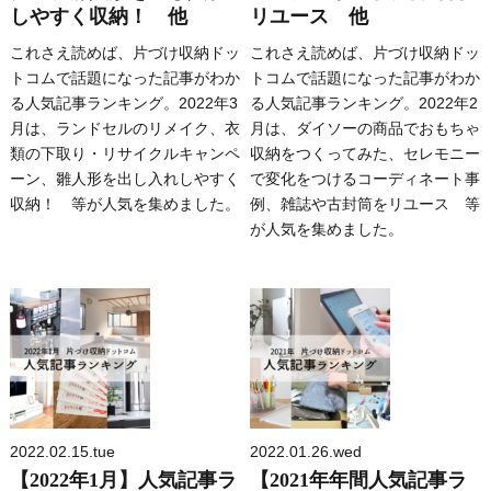
しやすく収納！ 他
リユース 他
これさえ読めば、片づけ収納ドッ
これさえ読めば、片づけ収納ドッ
トコムで話題になった記事がわか
トコムで話題になった記事がわか
る人気記事ランキング。2022年3
る人気記事ランキング。2022年2
月は、ランドセルのリメイク、衣
月は、ダイソーの商品でおもちゃ
類の下取り・リサイクルキャンペ
収納をつくってみた、セレモニー
ーン、雛人形を出し入れしやすく
で変化をつけるコーディネート事
収納！ 等が人気を集めました。
例、雑誌や古封筒をリユース 等
が人気を集めました。
2022.02.15.tue
2022.01.26.wed
【2022年1月】人気記事ラ
【2021年年間人気記事ラ