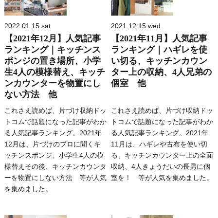
2022.01.15.sat
2021.12.15.wed
【2021年12月】人気記事
【2021年11月】人気記事
ランキング｜キッチンス
ランキング｜ハギレを使
ポンジの置き場所、小学
い切る、キッチンカウン
生4人の模様替え、キッチ
ター上の収納、4人兄弟の
ンカウンターを物置にし
個室 他
ない方法 他
これさえ読めば、片づけ収納ドッ
これさえ読めば、片づけ収納ドッ
トコムで話題になった記事がわか
トコムで話題になった記事がわか
る人気記事ランキング。2021年
る人気記事ランキング。2021年
12月は、片づけのプロに聞くキ
11月は、ハギレや古布を使い切
ッチンスポンジ、小学生4人の模
る、キッチンカウンター上の全面
様替えその後、キッチンカウンタ
収納、4人きょうだいの長男に個
ーを物置にしない方法 等が人気
室を！ 等が人気を集めました。
を集めました。