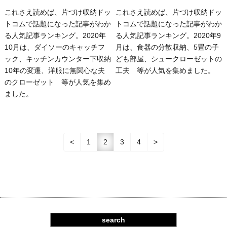
これさえ読めば、片づけ収納ドッ
これさえ読めば、片づけ収納ドッ
トコムで話題になった記事がわか
トコムで話題になった記事がわか
る人気記事ランキング。2020年
る人気記事ランキング。2020年9
10月は、ダイソーのキャッチフ
月は、食器の分散収納、5畳の子
ック、キッチンカウンター下収納
ども部屋、シュークローゼットの
10年の変遷、洋服に無関心な夫
工夫 等が人気を集めました。
のクローゼット 等が人気を集め
ました。
<
1
2
3
4
>
search