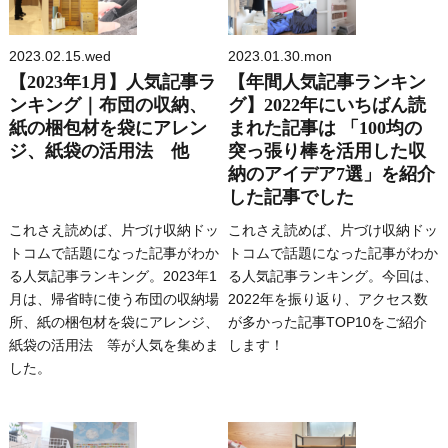
2023.02.15.wed
2023.01.30.mon
【2023年1月】人気記事ラ
【年間人気記事ランキン
ンキング｜布団の収納、
グ】2022年にいちばん読
紙の梱包材を袋にアレン
まれた記事は 「100均の
ジ、紙袋の活用法 他
突っ張り棒を活用した収
納のアイデア7選」を紹介
した記事でした
これさえ読めば、片づけ収納ドッ
これさえ読めば、片づけ収納ドッ
トコムで話題になった記事がわか
トコムで話題になった記事がわか
る人気記事ランキング。2023年1
る人気記事ランキング。今回は、
月は、帰省時に使う布団の収納場
2022年を振り返り、アクセス数
所、紙の梱包材を袋にアレンジ、
が多かった記事TOP10をご紹介
紙袋の活用法 等が人気を集めま
します！
した。