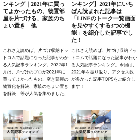
ンキング｜2021年に買っ
ンキング】2021年にいち
てよかったもの、物置部
ばん読まれた記事は
屋を片づける、家族のち
「LINEのトーク一覧画面
ょい置き 他
を見やすくする3つの機
能」を紹介した記事でし
た！
これさえ読めば、片づけ収納ドッ
これさえ読めば、片づけ収納ドッ
トコムで話題になった記事がわか
トコムで話題になった記事がわか
る人気記事ランキング。2022年1
る人気記事ランキング。今回は、
月は、片づけのプロが2021年に
2021年を振り返り、アクセス数
買ってよかったもの、空き部屋の
が多かった記事TOP5をご紹介し
物置化を解決、家族のちょい置き
ます！
を解決 等が人気を集めました。