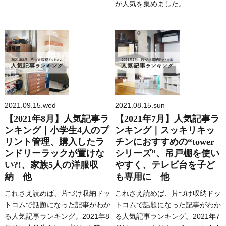
が人気を集めました。
2021.09.15.wed
2021.08.15.sun
【2021年8月】人気記事ラ
【2021年7月】人気記事ラ
ンキング｜小学生4人のプ
ンキング｜スッキリキッ
リント管理、購入したラ
チンにおすすめの“tower
ンドリーラックが置けな
シリーズ”、吊戸棚を使い
い?!、家族5人の洋服収
やすく、テレビ台を子ど
納 他
も専用に 他
これさえ読めば、片づけ収納ドッ
これさえ読めば、片づけ収納ドッ
トコムで話題になった記事がわか
トコムで話題になった記事がわか
る人気記事ランキング。2021年8
る人気記事ランキング。2021年7