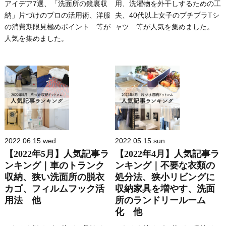
アイデア7選、「洗面所の鏡裏収
用、洗濯物を外干しするための工
納」片づけのプロの活用術、洋服
夫、40代以上女子のプチプラTシ
の消費期限見極めポイント 等が
ャツ 等が人気を集めました。
人気を集めました。
2022.06.15.wed
2022.05.15.sun
【2022年5月】人気記事ラ
【2022年4月】人気記事ラ
ンキング｜車のトランク
ンキング｜不要な衣類の
収納、狭い洗面所の脱衣
処分法、狭小リビングに
カゴ、フィルムフック活
収納家具を増やす、洗面
用法 他
所のランドリールーム
化 他