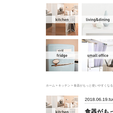
キッチン
冷蔵庫
ホーム
>
キッチン
>
食器がもっと使いやすくなる
キッチン
2018.06.19.tu
食器がも