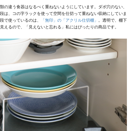
類の違う食器はなるべく重ねないようにしています。ダボ穴のない、
段は、コの字ラックを使って空間を仕切って重ねない収納にしていま
段で使っているのは、
「無印」の「アクリル仕切棚」
。透明で、棚下
見えるので、「見えないと忘れる」私にはぴったりの商品です。