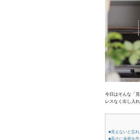
今日はそんな「見
レスなく出し入れ
■見えないと忘
■高さに余裕を