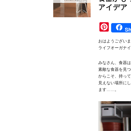
アイデア
Pinte
Sh
おはようございま
ライフオーガナイ
みなさん、食器は
素敵な食器を見つ
からこそ、持って
見えない場所にし
ます……。