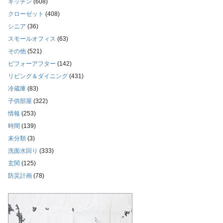
キッチン
(608)
クローゼット
(408)
シニア
(36)
スモールオフィス
(63)
その他
(521)
ビフォーアフター
(142)
リビング＆ダイニング
(431)
冷蔵庫
(83)
子供部屋
(322)
情報
(253)
時間
(139)
未分類
(3)
洗面水回り
(333)
玄関
(125)
防災計画
(78)