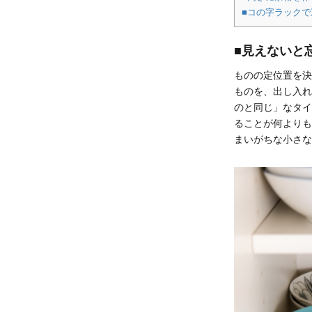
■コの字ラック
■見えないと
ものの定位置を決
ものを、出し入れ
のと同じ」なタイ
ることが何よりも
まいがちな小さな