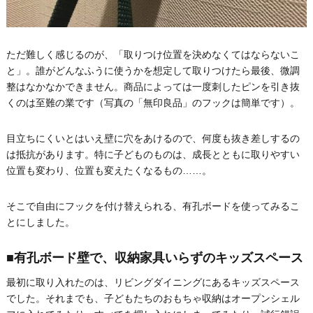
ただ難しく感じるのが、「取りつけ位置を決めなくてはならないこ
と」。誰がどんなふうに使うかを想定して取りつけたら最後、微調
整はなかなかできません。商品によっては一度刺したピンを引き抜
くのは至難の業です（写真の「無印良品」のフックは簡単です）。
目立ちにくいとはいえ壁に穴をあけるので、何度も抜き差しするの
は抵抗があります。特に子どものものは、成長とともに取りやすい
位置も変わり、位置も変えたくなるもの……。
そこで自由にフックを付け替えられる、有孔ボードを使ってみるこ
とにしました。
■有孔ボード壁で、収納家具いらずのキッズスペース
最初に取り入れたのは、リビングダイニングにあるキッズスペース
でした。それまでも、子どもたちのおもちゃ収納はオープンシェル