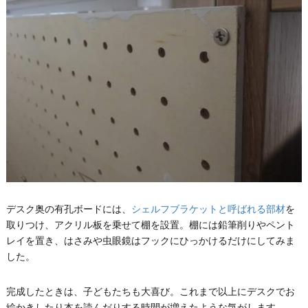
デスク奥の有孔ボードには、
シェルフブラケットと呼ばれる部材
を
取りつけ、アクリル板を乗せて棚を設置。棚には鉛筆削りやペント
レイを置き、はさみや虫眼鏡はフックにひっかけるだけにしてみま
した。
完成したときは、子どもたちも大喜び。これまで以上にデスクでお
絵かきしたり本を読んだりする時間が増えたような気がします。