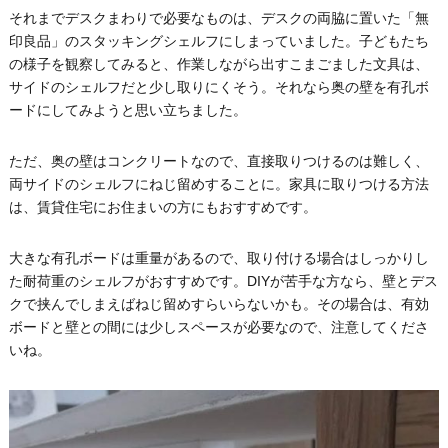
それまでデスクまわりで必要なものは、デスクの両脇に置いた「無
印良品」のスタッキングシェルフにしまっていました。子どもたち
の様子を観察してみると、作業しながら出すこまごました文具は、
サイドのシェルフだと少し取りにくそう。それなら奥の壁を有孔ボ
ードにしてみようと思い立ちました。
ただ、奥の壁はコンクリートなので、直接取りつけるのは難しく、
両サイドのシェルフにねじ留めすることに。家具に取りつける方法
は、賃貸住宅にお住まいの方にもおすすめです。
大きな有孔ボードは重量があるので、取り付ける場合はしっかりし
た耐荷重のシェルフがおすすめです。DIYが苦手な方なら、壁とデス
クで挟んでしまえばねじ留めすらいらないかも。その場合は、有効
ボードと壁との間には少しスペースが必要なので、注意してくださ
いね。