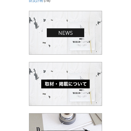
防災計画
(78)