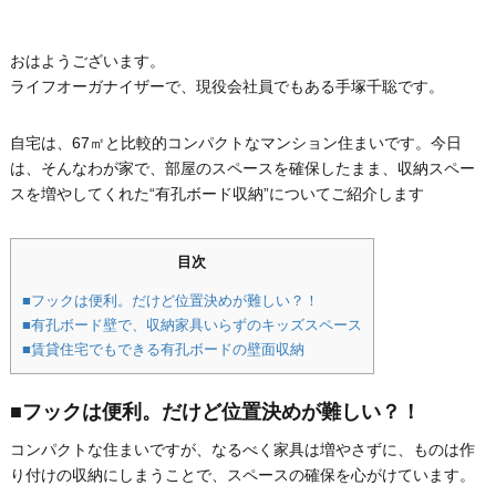
おはようございます。
ライフオーガナイザーで、現役会社員でもある手塚千聡です。
自宅は、67㎡と比較的コンパクトなマンション住まいです。今日
は、そんなわが家で、部屋のスペースを確保したまま、収納スペー
スを増やしてくれた“有孔ボード収納”についてご紹介します
目次
■フックは便利。だけど位置決めが難しい？！
■有孔ボード壁で、収納家具いらずのキッズスペース
■賃貸住宅でもできる有孔ボードの壁面収納
■フックは便利。だけど位置決めが難しい？！
コンパクトな住まいですが、なるべく家具は増やさずに、ものは作
り付けの収納にしまうことで、スペースの確保を心がけています。