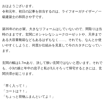
おはようございます。
令和元年、初日の記事を担当するのは、ライフオーガナイザー／一
級建築士の和田さや子です。
築35年のわが家。大きなリフォームはしていないので、間取りは当
時のままです。玄関にオシャレなシュークローゼットや、天井まで
ある大容量靴箱などもあるはずもなく……、それでも、なんとか使
いやすくしようと、何度か仕組みを見直して今のカタチになってい
ます。
玄関の幅は1.7mあり、決して狭い玄関ではないと思います。それで
も、小3の娘と年中の息子と私が3人そろって帰宅するときには、玄
関渋滞が起こります。
「早く入って！」
「コートは？！」
「ちょっと荷物ふまんといてよ！」