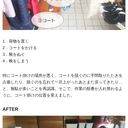
1．荷物を置く
2．コートをかける
3．靴をぬぐ
4．靴をしまう
特にコート掛けの場所が悪く、コートを脱ぐのに手間取りたたきを
占拠したり、脱ぐのを忘れて一旦上がったあとまた戻ってきたり…
と、無駄が多いことを再認識。そこで、作業の順番が入れ替わるよ
うに、コート掛けの位置を変えました。
AFTER