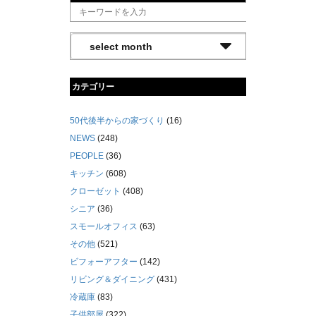
カテゴリー
50代後半からの家づくり
(16)
NEWS
(248)
PEOPLE
(36)
キッチン
(608)
クローゼット
(408)
シニア
(36)
スモールオフィス
(63)
その他
(521)
ビフォーアフター
(142)
リビング＆ダイニング
(431)
冷蔵庫
(83)
子供部屋
(322)