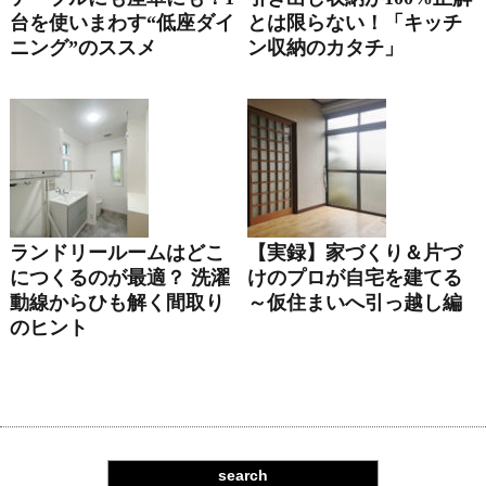
台を使いまわす“低座ダイ
とは限らない！「キッチ
ニング”のススメ
ン収納のカタチ」
ランドリールームはどこ
【実録】家づくり＆片づ
につくるのが最適？ 洗濯
けのプロが自宅を建てる
動線からひも解く間取り
～仮住まいへ引っ越し編
のヒント
search