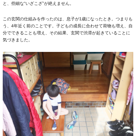
と、些細な“いざこざ”が絶えません。
この玄関の仕組みを作ったのは、息子が1歳になったとき。つまりも
う、4年近く前のことです。子どもの成長に合わせて荷物も増え、自
分でできることも増え、その結果、玄関で渋滞が起きていることに
気づきました。