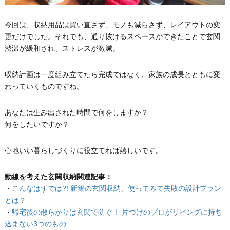
今回は、収納用品は買い直さず、モノも減らさず、レイアウトの変
更だけでした。それでも、通り抜けるスペースができたことで玄関
渋滞が緩和され、ストレスが激減。
収納計画は一度組み立てたら完成ではなく、家族の成長とともに変
わっていくものですね。
あなたは生み出された時間で何をしますか？
何をしたいですか？
心地いい暮らしづくりに役立てれば嬉しいです。
動線を考えた玄関収納関連記事：
・
こんなはずでは?! 新築の玄関収納、使ってみて失敗の設計プラン
とは？
・
帰宅後の散らかりは玄関で防ぐ！ 片づけのプロがリビングに持ち
込まない3つのもの