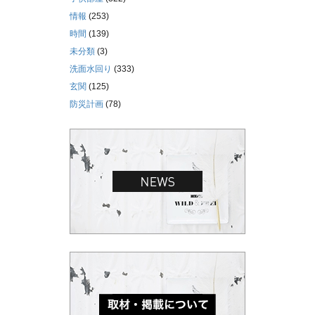
情報
(253)
時間
(139)
未分類
(3)
洗面水回り
(333)
玄関
(125)
防災計画
(78)