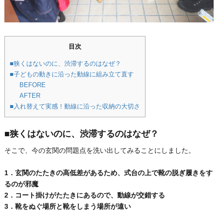
目次
■狭くはないのに、渋滞するのはなぜ？
■子どもの動きに沿った動線に組み立て直す
BEFORE
AFTER
■入れ替えて実感！動線に沿った収納の大切さ
■狭くはないのに、渋滞するのはなぜ？
そこで、今の玄関の問題点を洗い出してみることにしました。
1．玄関のたたきの高低差があるため、式台の上で靴の脱ぎ履きをす
るのが邪魔
2．コート掛けがたたきにあるので、動線が交錯する
3．靴をぬぐ場所と靴をしまう場所が遠い