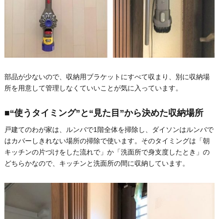
部品が少ないので、収納用ブラケットにすべて収まり、別に収納場
所を用意して管理しなくていいことが気に入っています。
■“使うタイミング”と“見た目”から決めた収納場所
戸建てのわが家は、ルンバで1階全体を掃除し、ダイソンはルンバで
はカバーしきれない場所の掃除で使います。そのタイミングは「朝
キッチンの片づけをした流れで」か「洗面所で身支度したとき」の
どちらかなので、キッチンと洗面所の間に収納しています。