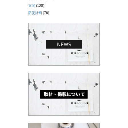
玄関
(125)
防災計画
(78)