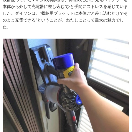
本体から外して充電器に差し込む”ひと手間にストレスを感じていま
した。ダイソンは、“収納用ブラケットに本体ごと差し込むだけでそ
のまま充電できる”ということが、わたしにとって最大の魅力でし
た。