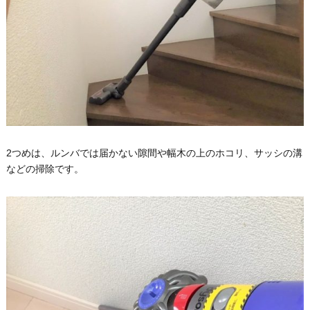
2つめは、ルンバでは届かない隙間や幅木の上のホコリ、サッシの溝
などの掃除です。