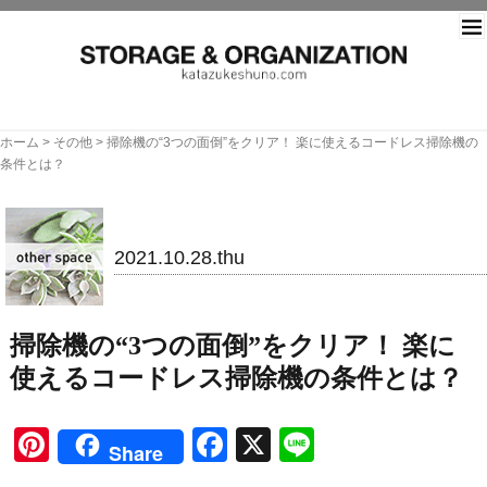
片づ
ホーム
>
その他
>
掃除機の“3つの面倒”をクリア！ 楽に使えるコードレス掃除機の
条件とは？
その他
2021.10.28.thu
掃除機の“3つの面倒”をクリア！ 楽に
使えるコードレス掃除機の条件とは？
Pinterest
Facebook
X
Line
Share