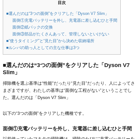
目次
■選んだのは“3つの面倒”をクリアした「Dyson V7 Slim」
面倒①充電バッテリーを外し、充電器に差し込むひと手間
面倒②紙パックの交換
面倒③部品がたくさんあって、管理しないといけない
■“使うタイミング”と“見た目”から決めた収納場所
■ルンバの助っ人としての主な仕事は3つ
■選んだのは“3つの面倒”をクリアした「Dyson V7
Slim」
掃除機を選ぶ基準は“性能”だったり“見た目”だったり、人によってさ
まざまですが、わたしの基準は“面倒な工程がない”ということでし
た。選んだのは「Dyson V7 Slim」
以下の“3つの面倒”をクリアした機種です。
面倒①充電バッテリーを外し、充電器に差し込むひと手間
以前使っていたマキタの掃除機は、掃除のたびに“充電バッテリーを