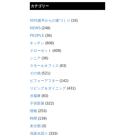
カテゴリー
50代後半からの家づくり
(16)
NEWS
(248)
PEOPLE
(36)
キッチン
(608)
クローゼット
(408)
シニア
(36)
スモールオフィス
(63)
その他
(521)
ビフォーアフター
(142)
リビング＆ダイニング
(431)
冷蔵庫
(83)
子供部屋
(322)
情報
(253)
時間
(139)
未分類
(3)
洗面水回り
(333)