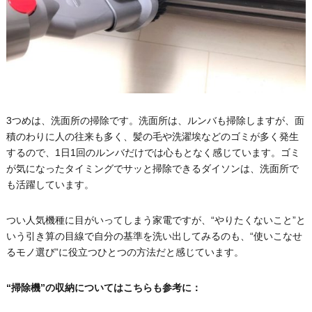
3つめは、洗面所の掃除です。洗面所は、ルンバも掃除しますが、面
積のわりに人の往来も多く、髪の毛や洗濯埃などのゴミが多く発生
するので、1日1回のルンバだけでは心もとなく感じています。ゴミ
が気になったタイミングでサッと掃除できるダイソンは、洗面所で
も活躍しています。
つい人気機種に目がいってしまう家電ですが、“やりたくないこと”と
いう引き算の目線で自分の基準を洗い出してみるのも、“使いこなせ
るモノ選び”に役立つひとつの方法だと感じています。
“掃除機”の収納についてはこちらも参考に：