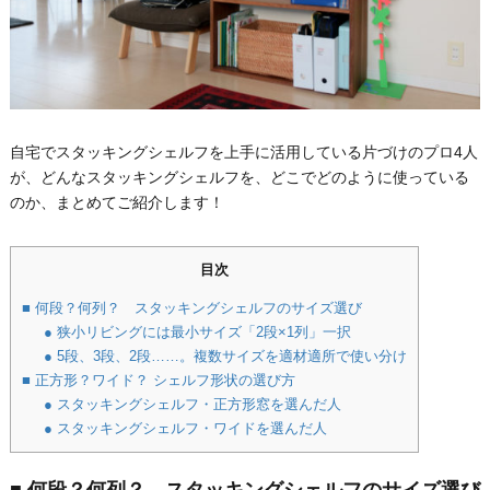
自宅でスタッキングシェルフを上手に活用している片づけのプロ4人
が、どんなスタッキングシェルフを、どこでどのように使っている
のか、まとめてご紹介します！
目次
■ 何段？何列？ スタッキングシェルフのサイズ選び
● 狭小リビングには最小サイズ「2段×1列」一択
● 5段、3段、2段……。複数サイズを適材適所で使い分け
■ 正方形？ワイド？ シェルフ形状の選び方
● スタッキングシェルフ・正方形窓を選んだ人
● スタッキングシェルフ・ワイドを選んだ人
■ 何段？何列？ スタッキングシェルフのサイズ選び