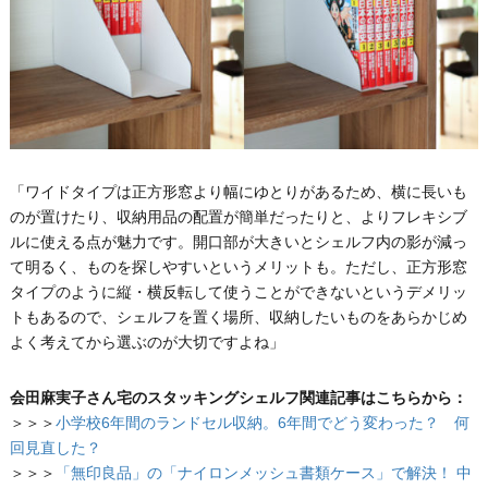
「ワイドタイプは正方形窓より幅にゆとりがあるため、横に長いも
のが置けたり、収納用品の配置が簡単だったりと、よりフレキシブ
ルに使える点が魅力です。開口部が大きいとシェルフ内の影が減っ
て明るく、ものを探しやすいというメリットも。ただし、正方形窓
タイプのように縦・横反転して使うことができないというデメリッ
トもあるので、シェルフを置く場所、収納したいものをあらかじめ
よく考えてから選ぶのが大切ですよね」
会田麻実子さん宅のスタッキングシェルフ関連記事はこちらから：
＞＞＞
小学校6年間のランドセル収納。6年間でどう変わった？ 何
回見直した？
＞＞＞
「無印良品」の「ナイロンメッシュ書類ケース」で解決！ 中