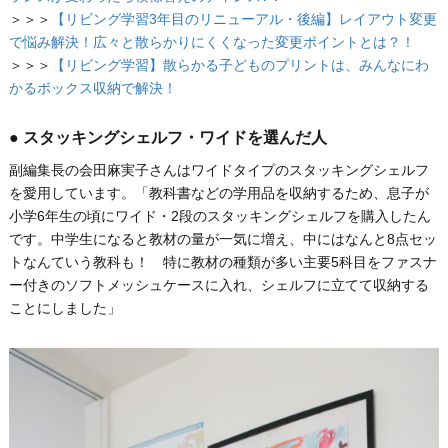
＞＞＞
【リビング学習3年目のリニューアル・後編】レイアウト変更
で悩み解決！広々と散らかりにくくなった変更ポイントとは？！
＞＞＞
【リビング学習】散らかる子どものプリントは、みんなにわ
かるボックス収納で解決！
● スタッキングシェルフ・ワイドを選んだ人
副編集長の会田麻実子さんはワイドタイプのスタッキングシェルフ
を愛用しています。「教科書などの学用品を収納するため、息子が
小学6年生の頃にワイド・2段のスタッキングシェルフを購入したん
です。中学生になると教材の量が一気に増え、中にはなんと8点セッ
トなんていう教科も！ 特に教材の種類が多い主要5科目をファスナ
ー付きのソフトメッシュケースに入れ、シェルフに立てて収納する
ことにしました」