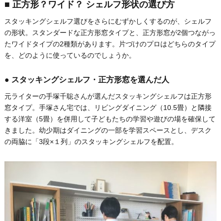
■ 正方形？ワイド？ シェルフ形状の選び方
スタッキングシェルフ選びをさらにむずかしくするのが、シェルフ
の形状。スタンダードな正方形窓タイプと、正方形窓が2個つながっ
たワイドタイプの2種類があります。片づけのプロはどちらのタイプ
を、どのように使っているのでしょうか。
● スタッキングシェルフ・正方形窓を選んだ人
元ライターの手塚千聡さんが選んだスタッキングシェルフは正方形
窓タイプ。手塚さん宅では、リビングダイニング（10.5畳）と隣接
する洋室（5畳）を併用して子どもたちの学習や遊びの場を確保して
きました。幼少期はダイニングの一部を学習スペースとし、デスク
の両脇に「3段×１列」のスタッキングシェルフを配置。