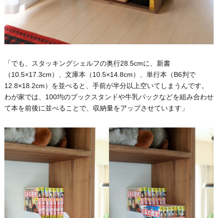
「でも、スタッキングシェルフの奥行28.5cmに、新書
（10.5×17.3cm）、文庫本（10.5×14.8cm）、単行本（B6判で
12.8×18.2cm）を並べると、手前が半分以上空いてしまうんです。
わが家では、100均のブックスタンドや牛乳パックなどを組み合わせ
て本を前後に並べることで、収納量をアップさせています」