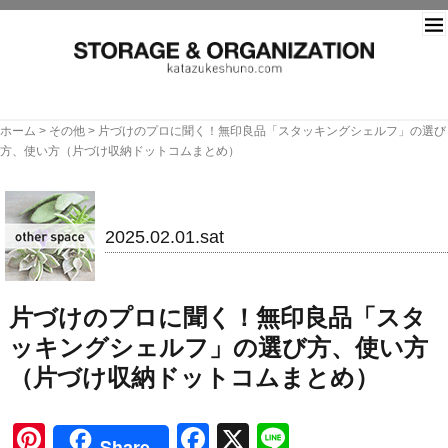
片づ
ホーム
>
その他
>
片づけのプロに聞く！無印良品「スタッキングシェルフ」の選び
方、使い方（片づけ収納ドットコムまとめ）
その他
2025.02.01.sat
片づけのプロに聞く！無印良品「スタ
ッキングシェルフ」の選び方、使い方
（片づけ収納ドットコムまとめ）
Pinterest
Facebook
X
Line
Share