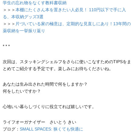
学生の忘れ物をなくす教科書収納
＞＞＞
本棚にたくさん本を置きたい人必見！ 110円以下で手に入
る、本収納グッズ3選
＞＞＞
片づいている家の極意は、定期的な見直しにあり！13年間の
薬収納を一挙振り返り
* * *
次回は、スタッキングシェルフをさらに使いこなすためのTIPSをま
とめてご紹介する予定です。楽しみにお待ちくださいね。
あなたは生み出された時間で何をしますか？
何をしたいですか？
心地いい暮らしづくりに役立てれば嬉しいです。
ライフオーガナイザー さいとう きい
ブログ：
SMALL SPACES: 狭くても快適に