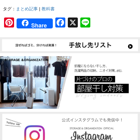
タグ：
まとめ記事
|
教科書
Pinterest
Facebook
X
Line
Share