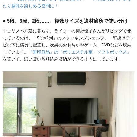
たり趣味を楽しめる空間に！
● 5段、3段、2段……。複数サイズを適材適所で使い分け
中古リノベ戸建に暮らす、ライターの梅野優子さんがリビングで使
っているのは、「5段×2列」のスタッキングシェルフ。「壁掛けテレ
ビの下に横長に配置し、次男のおもちゃやゲーム、DVDなどを収納
しています。
『無印良品』の『ポリエステル麻・ソフトボックス』
を置いて、ぽいぽい放り込み収納ができるようにしています」