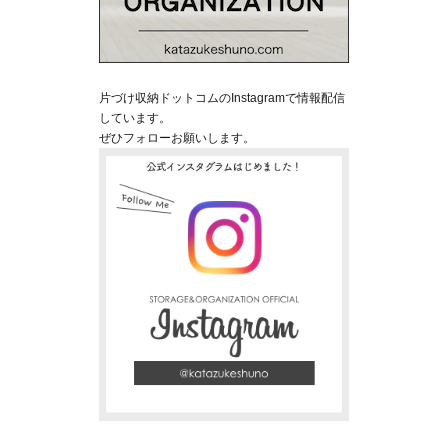
片づけ収納ドットコムのInstagramで情報配信
しています。
ぜひフォローお願いします。