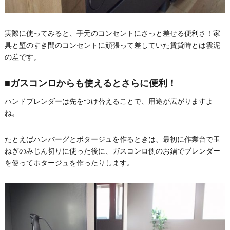
実際に使ってみると、手元のコンセントにさっと差せる便利さ！家
具と壁のすき間のコンセントに頑張って差していた賃貸時とは雲泥
の差です。
■ガスコンロからも使えるとさらに便利！
ハンドブレンダーは先をつけ替えることで、用途が広がりますよ
ね。
たとえばハンバーグとポタージュを作るときは、最初に作業台で玉
ねぎのみじん切りに使った後に、ガスコンロ側のお鍋でブレンダー
を使ってポタージュを作ったりします。