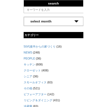
search
カテゴリー
50代後半からの家づくり
(16)
NEWS
(248)
PEOPLE
(36)
キッチン
(608)
クローゼット
(408)
シニア
(36)
スモールオフィス
(63)
その他
(521)
ビフォーアフター
(142)
リビング＆ダイニング
(431)
冷蔵庫
(83)