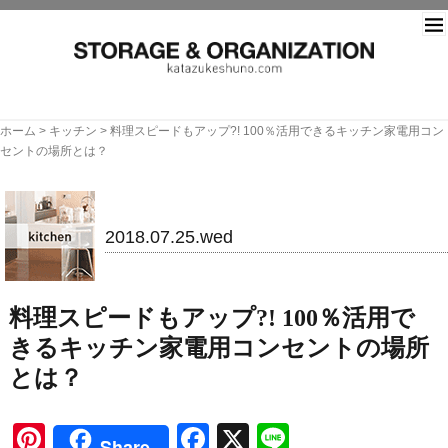
片づ
ホーム
>
キッチン
>
料理スピードもアップ?! 100％活用できるキッチン家電用コン
セントの場所とは？
キッチン
2018.07.25.wed
料理スピードもアップ?! 100％活用で
きるキッチン家電用コンセントの場所
とは？
Pinterest
Facebook
X
Line
Share