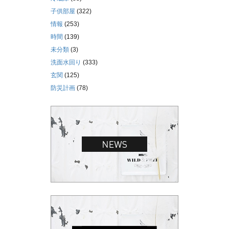
子供部屋
(322)
情報
(253)
時間
(139)
未分類
(3)
洗面水回り
(333)
玄関
(125)
防災計画
(78)