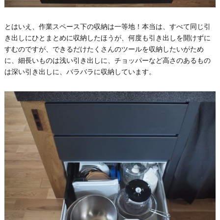
とはいえ、作業スペース下の収納は一等地！本当は、すべて同じ引
き出しにひとまとめに収納したほうが、何度も引き出しを開けずに
すむのですが、できるだけたくさんのツールを収納したいがため
に、細長いものは浅い引き出しに、チョッパーなど高さのあるもの
は深い引き出しに、バラバラに収納しています。