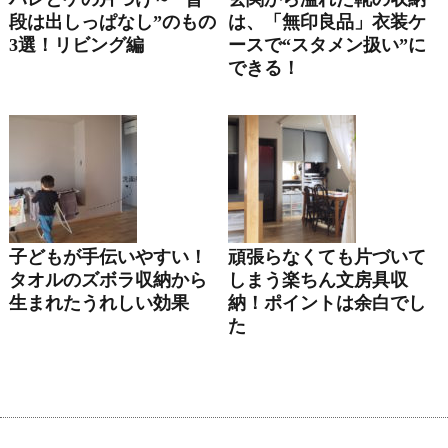
段は出しっぱなし”のもの
は、「無印良品」衣装ケ
3選！リビング編
ースで“スタメン扱い”に
できる！
子どもが手伝いやすい！
頑張らなくても片づいて
タオルのズボラ収納から
しまう楽ちん文房具収
生まれたうれしい効果
納！ポイントは余白でし
た