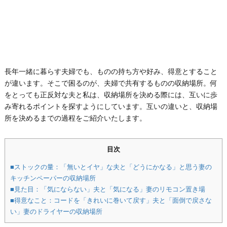
長年一緒に暮らす夫婦でも、ものの持ち方や好み、得意とすること
が違います。そこで困るのが、夫婦で共有するものの収納場所。何
をとっても正反対な夫と私は、収納場所を決める際には、互いに歩
み寄れるポイントを探すようにしています。互いの違いと、収納場
所を決めるまでの過程をご紹介いたします。
目次
■ストックの量：「無いとイヤ」な夫と「どうにかなる」と思う妻の
キッチンペーパーの収納場所
■見た目：「気にならない」夫と「気になる」妻のリモコン置き場
■得意なこと：コードを「きれいに巻いて戻す」夫と「面倒で戻さな
い」妻のドライヤーの収納場所