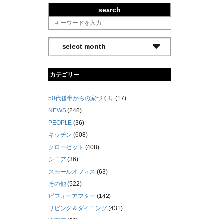
search
カテゴリー
50代後半からの家づくり
(17)
NEWS
(248)
PEOPLE
(36)
キッチン
(608)
クローゼット
(408)
シニア
(36)
スモールオフィス
(63)
その他
(522)
ビフォーアフター
(142)
リビング＆ダイニング
(431)