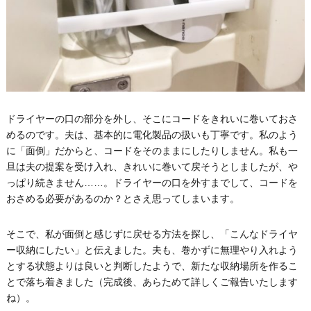
ドライヤーの口の部分を外し、そこにコードをきれいに巻いておさ
めるのです。夫は、基本的に電化製品の扱いも丁寧です。私のよう
に「面倒」だからと、コードをそのままにしたりしません。私も一
旦は夫の提案を受け入れ、きれいに巻いて戻そうとしましたが、や
っぱり続きません……。ドライヤーの口を外すまでして、コードを
おさめる必要があるのか？とさえ思ってしまいます。
そこで、私が面倒と感じずに戻せる方法を探し、「こんなドライヤ
ー収納にしたい」と伝えました。夫も、巻かずに無理やり入れよう
とする状態よりは良いと判断したようで、新たな収納場所を作るこ
とで落ち着きました（完成後、あらためて詳しくご報告いたします
ね）。