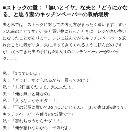
■ストックの量：「無いとイヤ」な夫と「どうにかな
る」と思う妻のキッチンペーパーの収納場所
夫と私では、ストックに対しての考え方がまったく違います。ずい
ぶん前のことですが、夫と買い物に行ったときに、レジで言い争い
になったことがあります。レジに並んでからキッチンペーパーを忘
れたことに気がつき、夫に持ってきてくれるように頼んだのです
が、戻ってきた夫の手には4個入りのキッチンペーパーが2パッ
ク……。
私：「1つでいいよ」
夫：「どうせ、すぐ忘れるから、買っておけよ」
私：「1､2日無くたって、大丈夫だよ」
夫：「俺は無いと嫌なの」
私：「入らないからヤダ！！」
夫：「下の部屋に置いておけばいいじゃん」（わが家は3階建てで、
キッチンペーパーを使うのは2階です）
私：「忘れちゃうからヤダ！！」
夫：「俺が忘れないから、平気だよ」