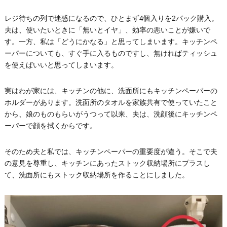
レジ待ちの列で迷惑になるので、ひとまず4個入りを2パック購入。
夫は、使いたいときに「無いとイヤ」、効率の悪いことが嫌いで
す。一方、私は「どうにかなる」と思ってしまいます。キッチンペ
ーパーについても、すぐ手に入るものですし、無ければティッシュ
を使えばいいと思ってしまいます。
実はわが家には、キッチンの他に、洗面所にもキッチンペーパーの
ホルダーがあります。洗面所のタオルを家族共有で使っていたこと
から、娘のものもらいがうつって以来、夫は、洗顔後にキッチンペ
ーパーで顔を拭くからです。
そのため夫と私では、キッチンペーパーの重要度が違う。そこで夫
の意見を尊重し、キッチンにあったストック収納場所にプラスし
て、洗面所にもストック収納場所を作ることにしました。