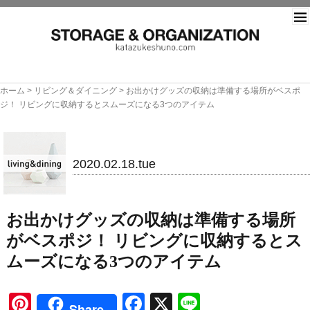
片づ
ホーム
>
リビング＆ダイニング
>
お出かけグッズの収納は準備する場所がベスポ
ジ！ リビングに収納するとスムーズになる3つのアイテム
リビング＆ダイニング
2020.02.18.tue
お出かけグッズの収納は準備する場所
がベスポジ！ リビングに収納するとス
ムーズになる3つのアイテム
Pinterest
Facebook
X
Line
Share