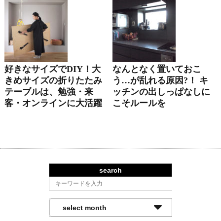
好きなサイズでDIY！大
なんとなく置いておこ
きめサイズの折りたたみ
う…が乱れる原因?！ キ
テーブルは、勉強・来
ッチンの出しっぱなしに
客・オンラインに大活躍
こそルールを
search