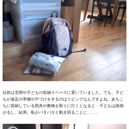
以前は玄関や子どもの収納スペースに置いていました。でも、子ど
もが遠足の準備や片づけをするのはリビングなんですよね。あちこ
ちに収納している雨具や敷物を取りに行くとなると、子どもは面倒
がるし、結局、私がバタバタと動き回ることに……。