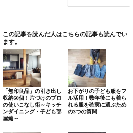
この記事を読んだ人はこちらの記事も読んでい
ます。
「無印良品」の引き出し
お下がりの子ども服をフ
収納60個！片づけのプロ
ル活用！数年後にも着ら
の使いこなし術～キッチ
れる服を確実に選ぶため
ンダイニング・子ども部
の3つの質問
屋編～