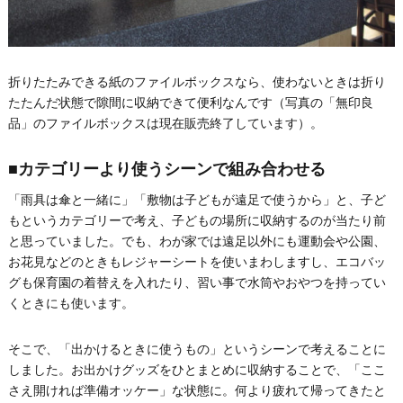
折りたたみできる紙のファイルボックスなら、使わないときは折り
たたんだ状態で隙間に収納できて便利なんです（写真の「無印良
品」のファイルボックスは現在販売終了しています）。
■カテゴリーより使うシーンで組み合わせる
「雨具は傘と一緒に」「敷物は子どもが遠足で使うから」と、子ど
もというカテゴリーで考え、子どもの場所に収納するのが当たり前
と思っていました。でも、わが家では遠足以外にも運動会や公園、
お花見などのときもレジャーシートを使いまわしますし、エコバッ
グも保育園の着替えを入れたり、習い事で水筒やおやつを持ってい
くときにも使います。
そこで、「出かけるときに使うもの」というシーンで考えることに
しました。お出かけグッズをひとまとめに収納することで、「ここ
さえ開ければ準備オッケー」な状態に。何より疲れて帰ってきたと