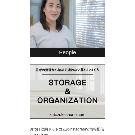
People
片づけ収納ドットコムのInstagramで情報配信