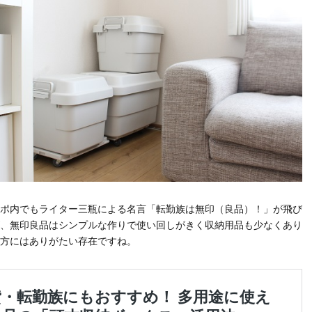
ポ内でもライター三瓶による名言「転勤族は無印（良品）！」が飛び
、無印良品はシンプルな作りで使い回しがきく収納用品も少なくあり
方にはありがたい存在ですね。