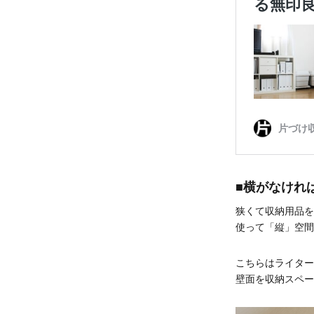
■横がなけれ
狭くて収納用品を
使って「縦」空間
こちらはライター
壁面を収納スペー