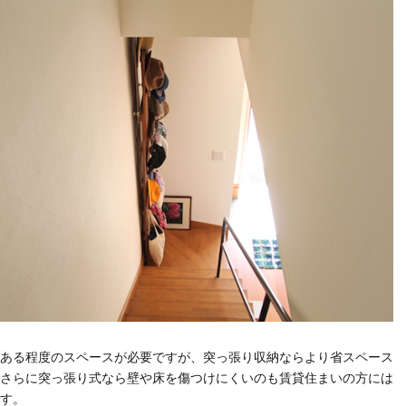
ある程度のスペースが必要ですが、突っ張り収納ならより省スペース
さらに突っ張り式なら壁や床を傷つけにくいのも賃貸住まいの方には
す。