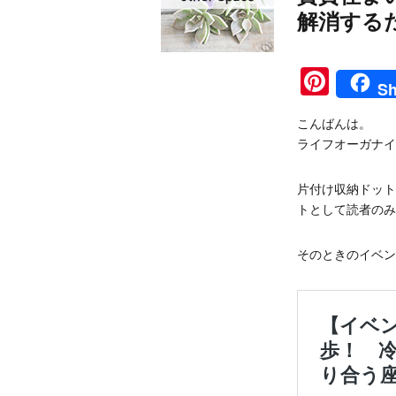
解消する
Pinte
Sh
こんばんは。
ライフオーガナイ
片付け収納ドット
トとして読者のみ
そのときのイベン