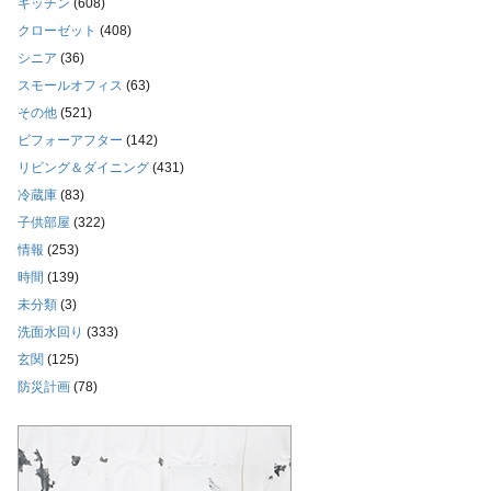
キッチン
(608)
クローゼット
(408)
シニア
(36)
スモールオフィス
(63)
その他
(521)
ビフォーアフター
(142)
リビング＆ダイニング
(431)
冷蔵庫
(83)
子供部屋
(322)
情報
(253)
時間
(139)
未分類
(3)
洗面水回り
(333)
玄関
(125)
防災計画
(78)