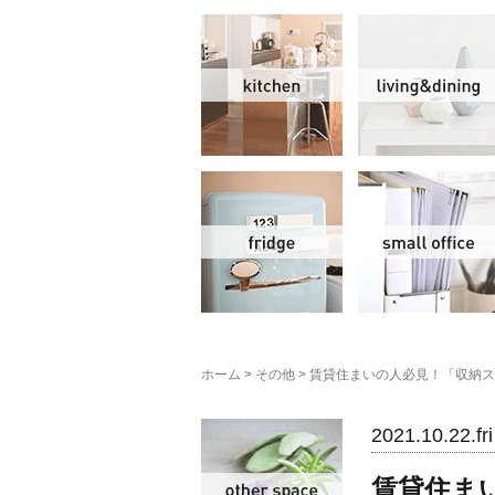
キッチン
冷蔵庫
ホーム
>
その他
>
賃貸住まいの人必見！「収納ス
その他
2021.10.22.fri
賃貸住ま