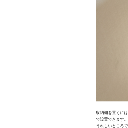
収納棚を置くには
で設置できます。
うれしいところで