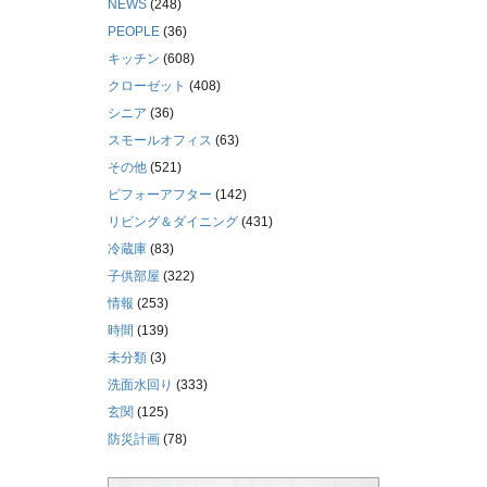
NEWS
(248)
PEOPLE
(36)
キッチン
(608)
クローゼット
(408)
シニア
(36)
スモールオフィス
(63)
その他
(521)
ビフォーアフター
(142)
リビング＆ダイニング
(431)
冷蔵庫
(83)
子供部屋
(322)
情報
(253)
時間
(139)
未分類
(3)
洗面水回り
(333)
玄関
(125)
防災計画
(78)