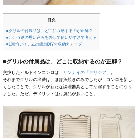
目次
■グリルの付属品は、どこに収納するのが正解？
■〇〇収納の思い込みを外して使いやすさで考える
■100均アイテムの簡単DIYで収納力アップ！
■グリルの付属品は、どこに収納するのが正解？
交換したビルトインコンロは、
リンナイの「デリシア」
。
それまでグリルの出番は、ほぼ魚焼きのみでしたが、コンロを新し
くしたことで、グリルが新たな調理器具として活躍することになり
ました。ただ、デメリットは付属品が多いこと。