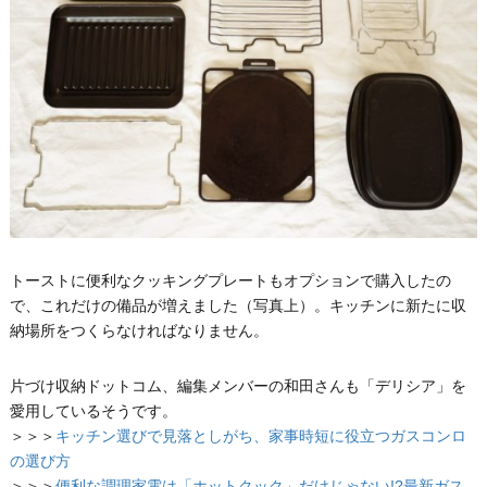
トーストに便利なクッキングプレートもオプションで購入したの
で、これだけの備品が増えました（写真上）。キッチンに新たに収
納場所をつくらなければなりません。
片づけ収納ドットコム、編集メンバーの和田さんも「デリシア」を
愛用しているそうです。
＞＞＞
キッチン選びで見落としがち、家事時短に役立つガスコンロ
の選び方
＞＞＞
便利な調理家電は「ホットクック」だけじゃない!?最新ガス