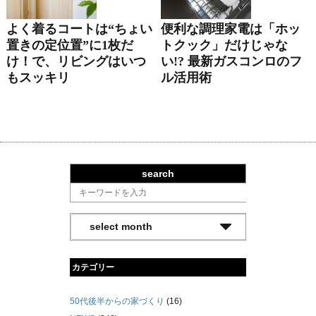
よく着るコートは“ちょい
便利な調理家電は「ホッ
置きの定位置”に1枚だ
トクック」だけじゃな
け！で、リビングはいつ
い!? 最新ガスコンロのフ
もスッキリ
ル活用術
search
カテゴリー
50代後半からの家づくり
(16)