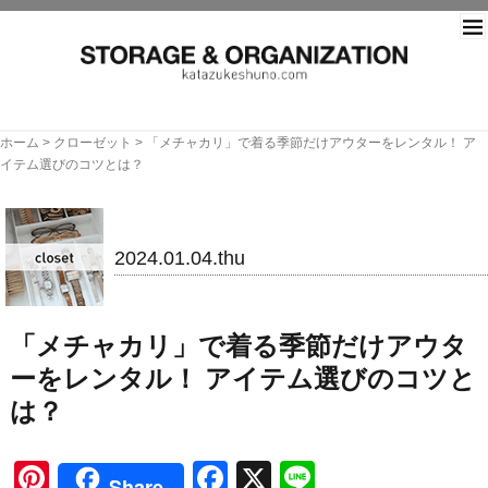
片づ
ホーム
>
クローゼット
>
「メチャカリ」で着る季節だけアウターをレンタル！ ア
イテム選びのコツとは？
クローゼット
2024.01.04.thu
「メチャカリ」で着る季節だけアウタ
ーをレンタル！ アイテム選びのコツと
は？
Pinterest
Facebook
X
Line
Share