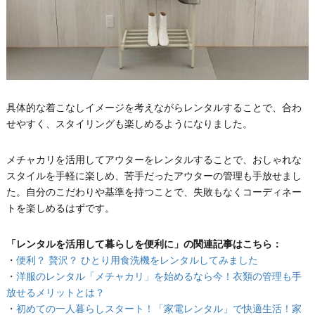
具体的な着こなしイメージを考えながらレンタルすることで、合わ
せやすく、スタイリングも楽しめるようになりました。
メチャカリを活用してアウターをレンタルすることで、おしゃれな
スタイルを手軽に楽しめ、苦手だったアウターの管理も手放せまし
た。自分のこだわりや基準を持つことで、失敗もなくコーディネー
トを楽しめるはずです。
「レンタルを活用して暮らしを便利に」の関連記事はこちら：
・
便利？ 贅沢？ ひとり用食洗機をレンタルしてみました
・
洋服のレンタル「メチャカリ」を始めるなら今！衣類の管理も手
放せるメリットとは？
・
初めての一人暮らしスタート！「家電レンタル」で快適生活！家