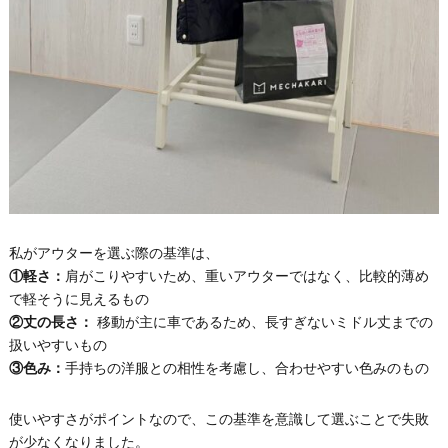
私がアウターを選ぶ際の基準は、
①軽さ：
肩がこりやすいため、重いアウターではなく、比較的薄め
で軽そうに見えるもの
②丈の長さ：
移動が主に車であるため、長すぎないミドル丈までの
扱いやすいもの
③色み：
手持ちの洋服との相性を考慮し、合わせやすい色みのもの
使いやすさがポイントなので、この基準を意識して選ぶことで失敗
が少なくなりました。