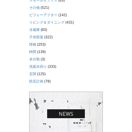
スモールオフィス
(63)
その他
(521)
ビフォーアフター
(142)
リビング＆ダイニング
(431)
冷蔵庫
(83)
子供部屋
(322)
情報
(253)
時間
(139)
未分類
(3)
洗面水回り
(333)
玄関
(125)
防災計画
(78)