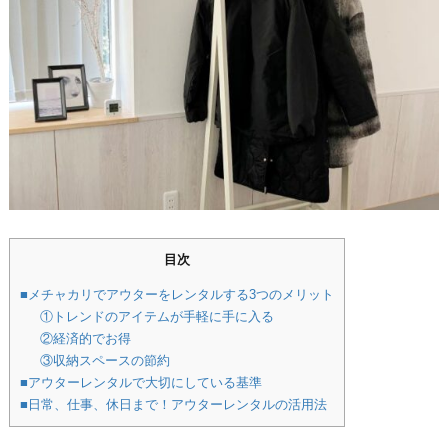
目次
■メチャカリでアウターをレンタルする3つのメリット
①トレンドのアイテムが手軽に手に入る
②経済的でお得
③収納スペースの節約
■アウターレンタルで大切にしている基準
■日常、仕事、休日まで！アウターレンタルの活用法