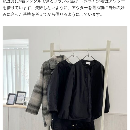
私は月に5着レンタルできるプランを選び、その中で3着はアウター
を借りています。失敗しないように、アウターを選ぶ前に自分の好
みに合った基準を考えてから借りるようにしています。