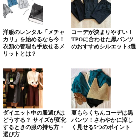
洋服のレンタル「メチャ
コーデが決まりやすい！
カリ」を始めるなら今！
TPOに合わせた黒パンツ
衣類の管理も手放せるメ
のおすすめシルエット3選
リットとは？
ダイエット中の服選びは
夏もらくちんコーデは黒
どうする？ サイズが変化
パンツ！さわやかに涼し
するときの服の持ち方・
く見せる5つのポイント
選び方