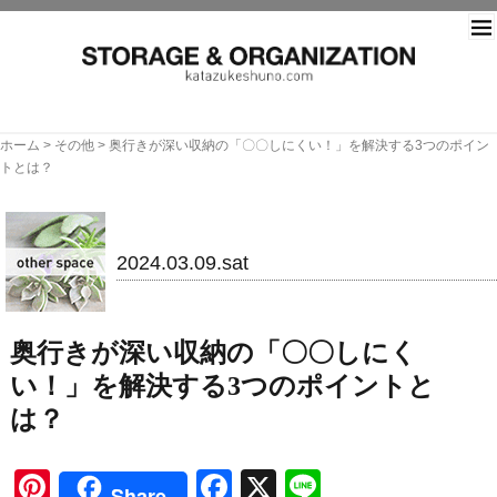
片づ
ホーム
>
その他
>
奥行きが深い収納の「〇〇しにくい！」を解決する3つのポイン
トとは？
その他
2024.03.09.sat
奥行きが深い収納の「〇〇しにく
い！」を解決する3つのポイントと
は？
Pinterest
Facebook
X
Line
Share