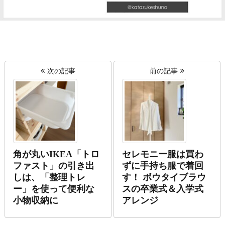
次の記事
前の記事
角が丸いIKEA「トロ
セレモニー服は買わ
ファスト」の引き出
ずに手持ち服で着回
しは、「整理トレ
す！ ボウタイブラウ
ー」を使って便利な
スの卒業式＆入学式
小物収納に
アレンジ