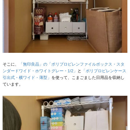
そこに、
「無印良品」の「ポリプロピレンファイルボックス・スタ
ンダードワイド・ホワイトグレー・1/2」
と
「ポリプロピレンケース
引出式・横ワイド・薄型」
を使って、こまごました日用品を収納し
ています。