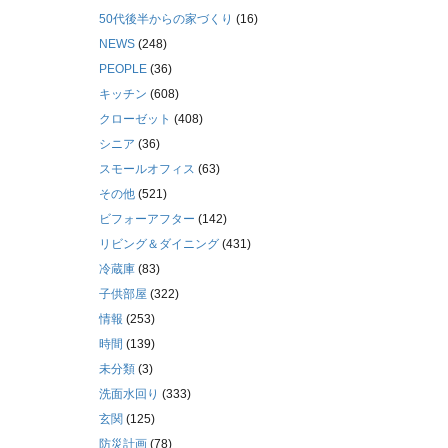
50代後半からの家づくり
(16)
NEWS
(248)
PEOPLE
(36)
キッチン
(608)
クローゼット
(408)
シニア
(36)
スモールオフィス
(63)
その他
(521)
ビフォーアフター
(142)
リビング＆ダイニング
(431)
冷蔵庫
(83)
子供部屋
(322)
情報
(253)
時間
(139)
未分類
(3)
洗面水回り
(333)
玄関
(125)
防災計画
(78)