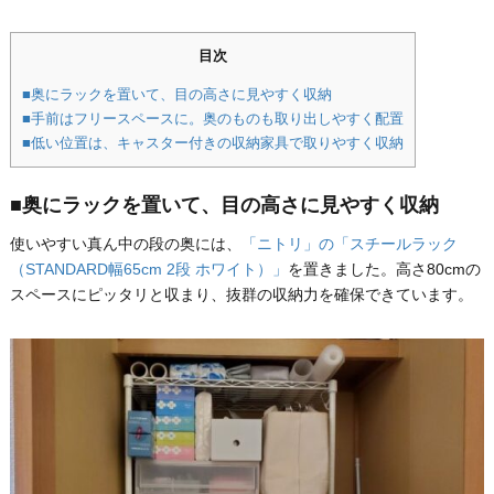
目次
■奥にラックを置いて、目の高さに見やすく収納
■手前はフリースペースに。奥のものも取り出しやすく配置
■低い位置は、キャスター付きの収納家具で取りやすく収納
■奥にラックを置いて、目の高さに見やすく収納
使いやすい真ん中の段の奥には、
「ニトリ」の「スチールラック
（STANDARD幅65cm 2段 ホワイト）」
を置きました。高さ80cmの
スペースにピッタリと収まり、抜群の収納力を確保できています。