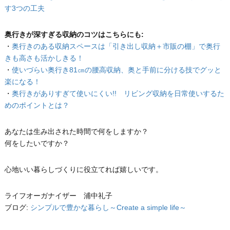
す3つの工夫
奥行きが深すぎる収納のコツはこちらにも:
・
奥行きのある収納スペースは「引き出し収納＋市販の棚」で奥行
きも高さも活かしきる！
・
使いづらい奥行き81㎝の腰高収納、奥と手前に分ける技でグッと
楽になる！
・
奥行きがありすぎて使いにくい!! リビング収納を日常使いするた
めのポイントとは？
あなたは生み出された時間で何をしますか？
何をしたいですか？
心地いい暮らしづくりに役立てれば嬉しいです。
ライフオーガナイザー 浦中礼子
ブログ:
シンプルで豊かな暮らし～Create a simple life～