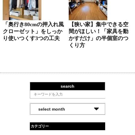
「奥行き80cmの押入れ風
【狭い家】集中できる空
クローゼット」をしっか
間がほしい！「家具を動
り使いつくす3つの工夫
かすだけ」の半個室のつ
くり方
search
カテゴリー