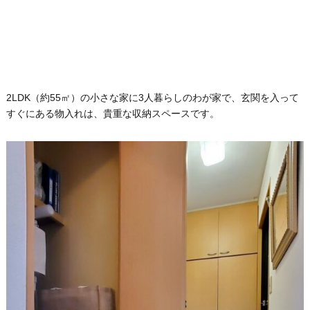
2LDK（約55㎡）の小さな家に3人暮らしのわが家で、玄関を入って
すぐにある物入れは、貴重な収納スペースです。