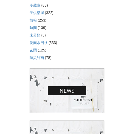
冷蔵庫
(83)
子供部屋
(322)
情報
(253)
時間
(139)
未分類
(3)
洗面水回り
(333)
玄関
(125)
防災計画
(78)