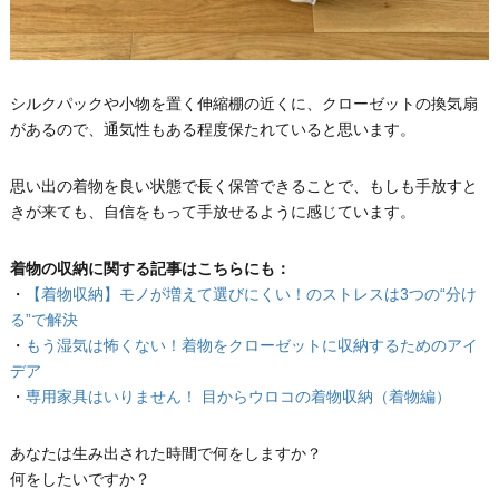
シルクパックや小物を置く伸縮棚の近くに、クローゼットの換気扇
があるので、通気性もある程度保たれていると思います。
思い出の着物を良い状態で長く保管できることで、もしも手放すと
きが来ても、自信をもって手放せるように感じています。
着物の収納に関する記事はこちらにも：
・
【着物収納】モノが増えて選びにくい！のストレスは3つの“分け
る”で解決
・
もう湿気は怖くない！着物をクローゼットに収納するためのアイ
デア
・
専用家具はいりません！ 目からウロコの着物収納（着物編）
あなたは生み出された時間で何をしますか？
何をしたいですか？