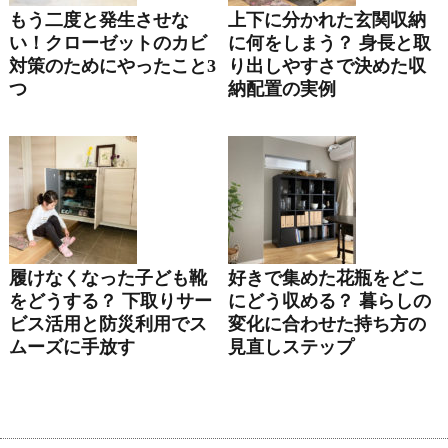
もう二度と発生させな
上下に分かれた玄関収納
い！クローゼットのカビ
に何をしまう？ 身長と取
対策のためにやったこと3
り出しやすさで決めた収
つ
納配置の実例
履けなくなった子ども靴
好きで集めた花瓶をどこ
をどうする？ 下取りサー
にどう収める？ 暮らしの
ビス活用と防災利用でス
変化に合わせた持ち方の
ムーズに手放す
見直しステップ