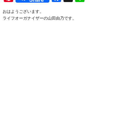
おはようございます。
ライフオーガナイザーの山田由乃です。