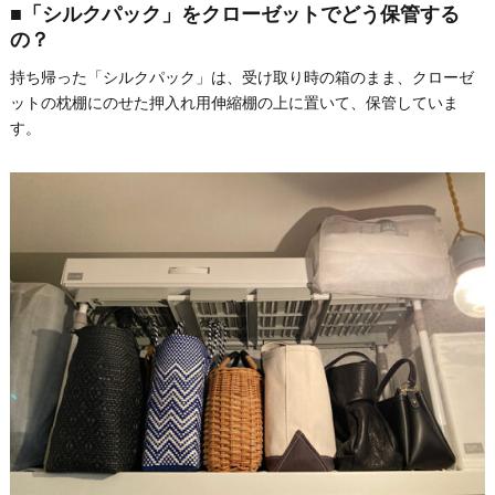
■「シルクパック」をクローゼットでどう保管する
の？
持ち帰った「シルクパック」は、受け取り時の箱のまま、クローゼ
ットの枕棚にのせた押入れ用伸縮棚の上に置いて、保管していま
す。