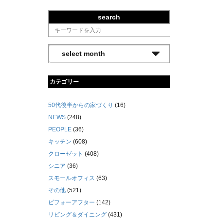
search
カテゴリー
50代後半からの家づくり
(16)
NEWS
(248)
PEOPLE
(36)
キッチン
(608)
クローゼット
(408)
シニア
(36)
スモールオフィス
(63)
その他
(521)
ビフォーアフター
(142)
リビング＆ダイニング
(431)