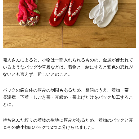
職人さんによると、小物は一部入れられるものの、金属が使われて
いるようなバッグや草履などは、着物と一緒にすると変色の恐れが
ないとも言えず、難しいとのこと。
パックの袋自体の厚みの制限もあるため、相談のうえ、着物・帯・
長濡襟・下着・しごき帯・帯締め・帯上げだけをパック加工するこ
とに。
持ち込んだ絞りの着物の生地に厚みがあるため、着物のパックと帯
＆その他小物のパックで2つに分けられました。