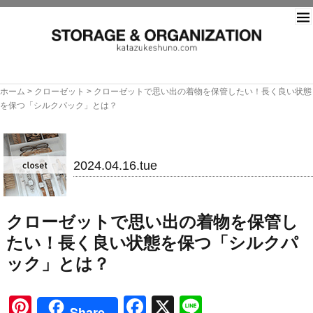
片づ
ホーム
>
クローゼット
>
クローゼットで思い出の着物を保管したい！長く良い状態
を保つ「シルクパック」とは？
クローゼット
2024.04.16.tue
クローゼットで思い出の着物を保管し
たい！長く良い状態を保つ「シルクパ
ック」とは？
Pinterest
Facebook
X
Line
Share