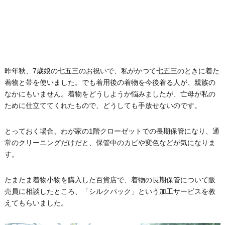
昨年秋、7歳娘の七五三のお祝いで、私がかつて七五三のときに着た
着物と帯を使いました。でも着用後の着物を今後着る人が、親族の
なかにもいません。着物をどうしようか悩みましたが、亡母が私の
ために仕立ててくれたもので、どうしても手放せないのです。
とっておく場合、わが家の1階クローゼットでの長期保管になり、通
常のクリーニングだけだと、保管中のカビや変色などが気になりま
す。
たまたま着物小物を購入した百貨店で、着物の長期保管について販
売員に相談したところ、「シルクパック」という加工サービスを教
えてもらいました。