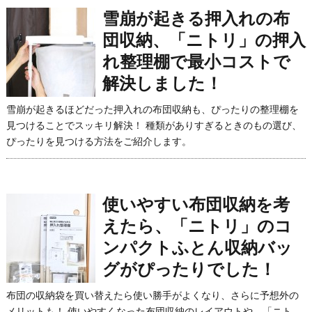
雪崩が起きる押入れの布
団収納、「ニトリ」の押入
れ整理棚で最小コストで
解決しました！
雪崩が起きるほどだった押入れの布団収納も、ぴったりの整理棚を
見つけることでスッキリ解決！ 種類がありすぎるときのもの選び、
ぴったりを見つける方法をご紹介します。
使いやすい布団収納を考
えたら、「ニトリ」のコ
ンパクトふとん収納バッ
グがぴったりでした！
布団の収納袋を買い替えたら使い勝手がよくなり、さらに予想外の
メリットも！ 使いやすくなった布団収納のレイアウトや、「ニト