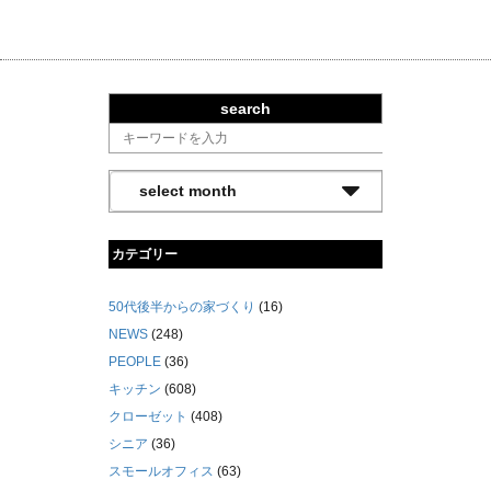
search
カテゴリー
50代後半からの家づくり
(16)
NEWS
(248)
PEOPLE
(36)
キッチン
(608)
クローゼット
(408)
シニア
(36)
スモールオフィス
(63)