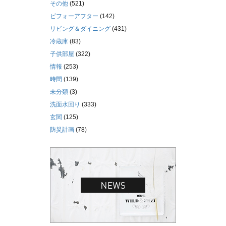
その他
(521)
ビフォーアフター
(142)
リビング＆ダイニング
(431)
冷蔵庫
(83)
子供部屋
(322)
情報
(253)
時間
(139)
未分類
(3)
洗面水回り
(333)
玄関
(125)
防災計画
(78)