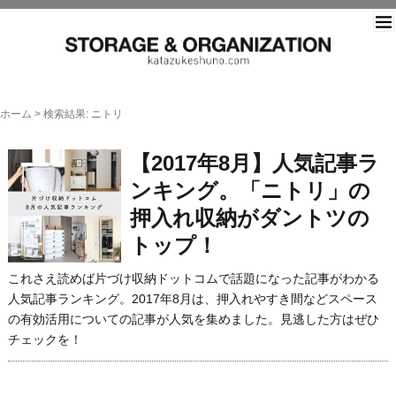
片づ
ホーム
>
検索結果: ニトリ
【2017年8月】人気記事ラ
ンキング。「ニトリ」の
押入れ収納がダントツの
トップ！
これさえ読めば片づけ収納ドットコムで話題になった記事がわかる
人気記事ランキング。2017年8月は、押入れやすき間などスペース
の有効活用についての記事が人気を集めました。見逃した方はぜひ
チェックを！