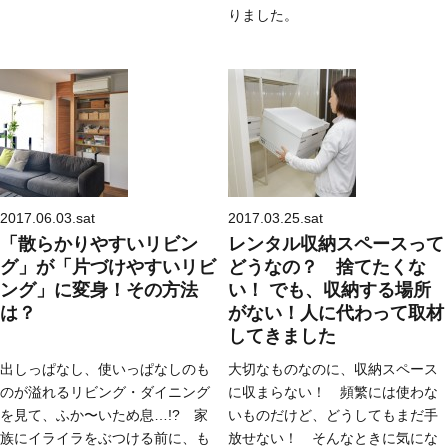
りました。
2017.06.03.sat
2017.03.25.sat
「散らかりやすいリビン
レンタル収納スペースって
グ」が「片づけやすいリビ
どうなの？ 捨てたくな
ング」に変身！その方法
い！ でも、収納する場所
は？
がない！人に代わって取材
してきました
出しっぱなし、使いっぱなしのも
大切なものなのに、収納スペース
のが溢れるリビング・ダイニング
に収まらない！ 頻繁には使わな
を見て、ふか〜いため息…!? 家
いものだけど、どうしてもまだ手
族にイライラをぶつける前に、も
放せない！ そんなときに気にな