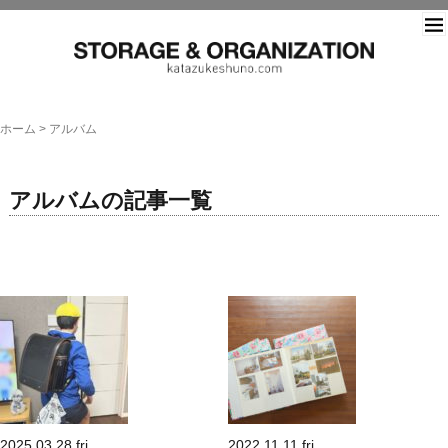
片づ
ホーム
>
アルバム
アルバムの記事一覧
2025.03.28.fri
2022.11.11.fri