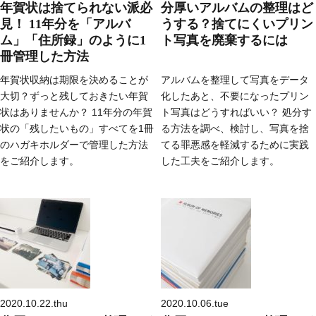
年賀状は捨てられない派必
分厚いアルバムの整理はど
見！ 11年分を「アルバ
うする？捨てにくいプリン
ム」「住所録」のように1
ト写真を廃棄するには
冊管理した方法
年賀状収納は期限を決めることが
アルバムを整理して写真をデータ
大切？ずっと残しておきたい年賀
化したあと、不要になったプリン
状はありませんか？ 11年分の年賀
ト写真はどうすればいい？ 処分す
状の「残したいもの」すべてを1冊
る方法を調べ、検討し、写真を捨
のハガキホルダーで管理した方法
てる罪悪感を軽減するために実践
をご紹介します。
した工夫をご紹介します。
2020.10.22.thu
2020.10.06.tue