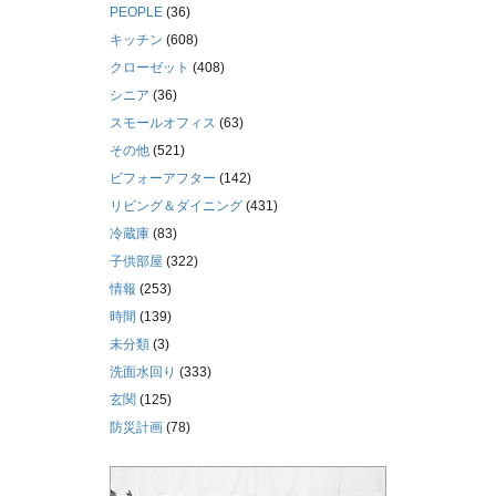
PEOPLE
(36)
キッチン
(608)
クローゼット
(408)
シニア
(36)
スモールオフィス
(63)
その他
(521)
ビフォーアフター
(142)
リビング＆ダイニング
(431)
冷蔵庫
(83)
子供部屋
(322)
情報
(253)
時間
(139)
未分類
(3)
洗面水回り
(333)
玄関
(125)
防災計画
(78)