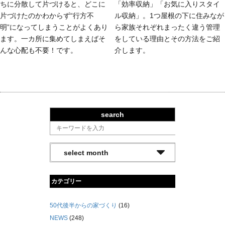
ちに分散して片づけると、どこに
「効率収納」「お気に入りスタイ
片づけたのかわからず“行方不
ル収納」。1つ屋根の下に住みなが
明”になってしまうことがよくあり
ら家族それぞれまったく違う管理
ます。一カ所に集めてしまえばそ
をしている理由とその方法をご紹
んな心配も不要！です。
介します。
search
カテゴリー
50代後半からの家づくり
(16)
NEWS
(248)