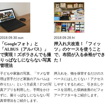
2018.09.30.sun
2018.09.28.fri
「Googleフォト」と
押入れ大改造！「フィッ
「ALBUS（アルバス）」
ツ」のケースを使うこと
で実現！ズボラさんでも撮
で、布団が入る余裕ができ
りっぱなしにならない写真
た！
管理法
子どもや家族の写真、「マメな管
押入れを、物を保管するだけのス
理は苦手だけど家族のアルバムは
ペースにはしたくない！アクセス
作りたい」という方必見！2つの写
しやすくするために、引き出しケ
真アプリを利用した、手間をかけ
ースを活用した収納改善のビフォ
ずに、撮りっぱなしにならない写
アーアフターをご紹介します。
真管理法をご紹介します。