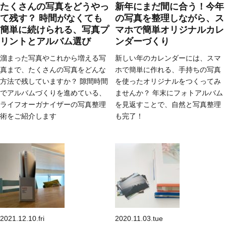
たくさんの写真をどうやっ
新年にまだ間に合う！今年
て残す？ 時間がなくても
の写真を整理しながら、ス
簡単に続けられる、写真プ
マホで簡単オリジナルカレ
リントとアルバム選び
ンダーづくり
溜まった写真やこれから増える写
新しい年のカレンダーには、スマ
真まで、たくさんの写真をどんな
ホで簡単に作れる、手持ちの写真
方法で残していますか？ 隙間時間
を使ったオリジナルをつくってみ
でアルバムづくりを進めている、
ませんか？ 年末にフォトアルバム
ライフオーガナイザーの写真整理
を見返すことで、自然と写真整理
術をご紹介します
も完了！
2021.12.10.fri
2020.11.03.tue