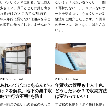
いざというときに困る、実は悩み
ない！」「お互い譲らない」「聞
多きモノ。月日とともに押し出さ
く耳持たない！」。リアルなレポ
れるだけの“ところてん”収納で、
ートを交えつつ、うまくいった対
年末年始に慌てない仕組みを今こ
処法をご紹介したします。１回目
の時期に作ってしまいませんか？
のテーマは「出さない、減らさな
い」。
2016.03.26.sat
2016.01.05.tue
あれってどこにあるんだっ
年賀状の管理も十人十色。
け？を解決。地下の集中収
どうしたいか？で収納方法
納で“行方不明”を防止
は変わっていい！
使用頻度の低いものを家のあちこ
年賀状の収納も「ポイ投げ収納」