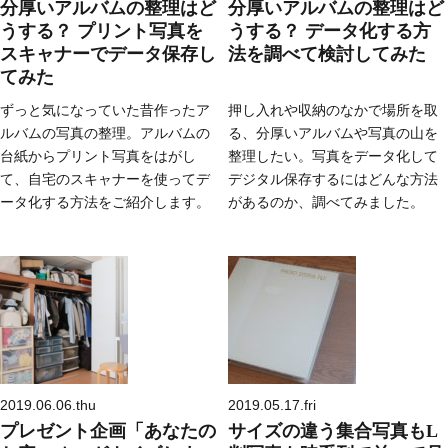
分厚いアルバムの整理はど
分厚いアルバムの整理はど
うする？ プリント写真を
うする？ データ化する方
スキャナーでデータ保存し
法を調べて検討してみた
てみた
ずっと気になっていた昔作ったア
押し入れや収納のなかで場所を取
ルバムの写真の整理。アルバムの
る、分厚いアルバムや写真の山を
台紙からプリント写真をはがし
整理したい。写真をデータ化して
て、自宅のスキャナーを使ってデ
デジタル保存するにはどんな方法
ータ化する方法をご紹介します。
があるのか、調べてみました。
2019.06.06.thu
2019.05.17.fri
プレゼント企画「あなたの
サイズの違う集合写真もL