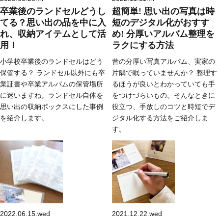
卒業後のランドセルどうし
超簡単! 思い出の写真は時
てる？思い出の品を中に入
短のデジタル化がおすす
れ、収納アイテムとして活
め! 分厚いアルバム整理を
用！
ラクにする方法
小学校卒業後のランドセルはどう
昔の分厚い写真アルバム、実家の
保管する？ ランドセル以外にも卒
片隅で眠っていませんか？ 整理す
業証書や卒業アルバムの保管場所
るほうが良いとわかっていても手
に迷いますね。ランドセル自体を
をつけづらいもの。そんなときに
思い出の収納ボックスにした事例
役立つ、手放しのコツと時短でデ
を紹介します。
ジタル化する方法をご紹介しま
す。
2022.06.15.wed
2021.12.22.wed