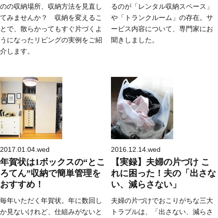
のの収納場所、収納方法を見直し
るのが「レンタル収納スペース」
てみませんか？ 収納を変えるこ
や「トランクルーム」の存在。サ
とで、散らかってもすぐ片づくよ
ービス内容について、専門家にお
うになったリビングの実例をご紹
聞きしました。
介します。
2017.01.04.wed
2016.12.14.wed
年賀状は1ボックスの“とこ
【実録】夫婦の片づけ こ
ろてん”収納で簡単管理を
れに困った！夫の「出さな
おすすめ！
い、減らさない」
毎年いただく年賀状。年に数回し
夫婦の片づけでおこりがちな三大
か見ないけれど、仕組みがないと
トラブルは、「出さない、減らさ