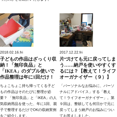
2018.02.16.fri
2017.12.22.fri
子どもの作品はざっくり収
片づけても元に戻ってしま
納！「無印良品」と
う……納戸を使いやすくす
「IKEA」のダブル使いで
るには？【教えて！ライフ
作品整理は年に1回だけ！
オーガナイザー（９）】
ちょこちょこ持ち帰ってくる子ど
「パーソナルなお悩みに、パーソ
もの作品はそのたびに整理が必
ナルにアドバイス」する「教え
要？ 「無印良品」と「IKEA」の人
て！ライフオーガナイザー」。第
気収納用品を使った、年に1回、親
９回は、整頓しても何日かで元に
子で整理するだけでOKの収納実例
戻ってしまう納戸のお悩みについ
をご紹介します。
てお答えしました。