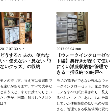
2017.07.30.sun
2017.06.04.sun
どうする?! 夫の、使わな
【ウォークインクローゼッ
い・使えない・見ない「3
ト編】奥行きが深くて使い
ないグッズ」の収納
にくい洋服収納を“管理で
きる一括収納”の納戸へ
モノの持ち方、捉え方は夫婦間で
モノの管理ができない残念なウォ
も違いがあります。すべて大事だ
ークインクローゼット。家全体の
と言う夫と、すぐに捨ててしまい
モノをすべて紙に書き出し、見え
たい妻が、円満に解決した方法と
る化したことで、あちこちに分散
は？
していた使用頻度の低いものが集
まる、管理できる収納場所に変わ