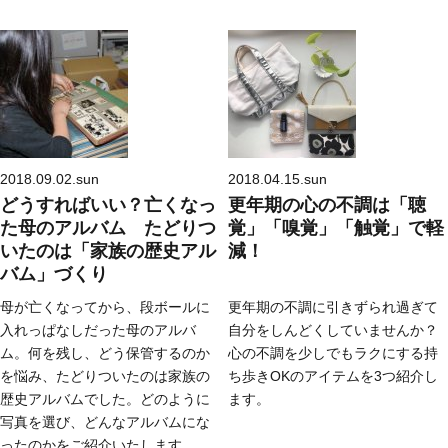
2018.09.02.sun
2018.04.15.sun
どうすればいい？亡くなっ
更年期の心の不調は「聴
た母のアルバム たどりつ
覚」「嗅覚」「触覚」で軽
いたのは「家族の歴史アル
減！
バム」づくり
母が亡くなってから、段ボールに
更年期の不調に引きずられ過ぎて
入れっぱなしだった母のアルバ
自分をしんどくしていませんか？
ム。何を残し、どう保管するのか
心の不調を少しでもラクにする持
を悩み、たどりついたのは家族の
ち歩きOKのアイテムを3つ紹介し
歴史アルバムでした。どのように
ます。
写真を選び、どんなアルバムにな
ったのかをご紹介いたします。