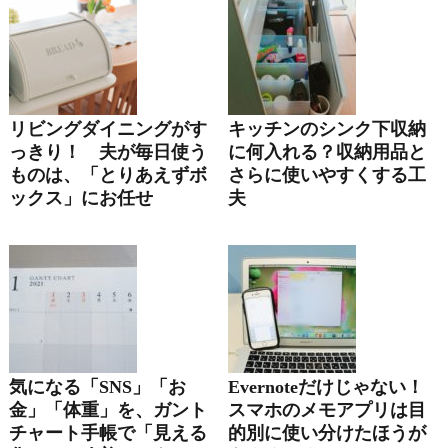
リビングダイニングがす
キッチンのシンク下収納
っきり！ 夫が毎日使う
に何入れる？収納用品と
ものは、「とりあえずボ
さらに使いやすくする工
ックス」にお任せ
夫
気になる「SNS」「お
Evernoteだけじゃない！
金」「体重」を、ガント
スマホのメモアプリは目
チャート手帳で「見える
的別に使い分けたほうが