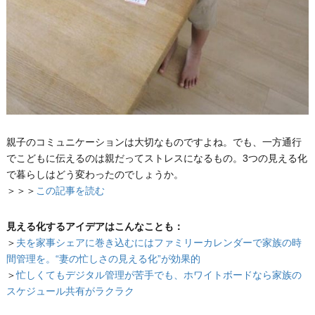
親子のコミュニケーションは大切なものですよね。でも、一方通行
でこどもに伝えるのは親だってストレスになるもの。3つの見える化
で暮らしはどう変わったのでしょうか。
＞＞＞
この記事を読む
見える化するアイデアはこんなことも：
＞
夫を家事シェアに巻き込むにはファミリーカレンダーで家族の時
間管理を。“妻の忙しさの見える化”が効果的
＞
忙しくてもデジタル管理が苦手でも、ホワイトボードなら家族の
スケジュール共有がラクラク