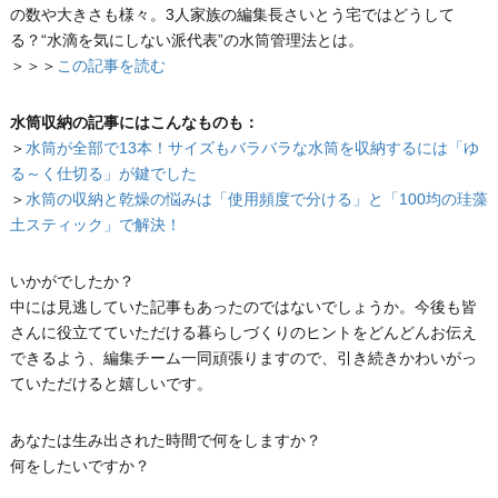
の数や大きさも様々。3人家族の編集長さいとう宅ではどうして
る？“水滴を気にしない派代表”の水筒管理法とは。
＞＞＞
この記事を読む
水筒収納の記事にはこんなものも：
＞
水筒が全部で13本！サイズもバラバラな水筒を収納するには「ゆ
る～く仕切る」が鍵でした
＞
水筒の収納と乾燥の悩みは「使用頻度で分ける」と「100均の珪藻
土スティック」で解決！
いかがでしたか？
中には見逃していた記事もあったのではないでしょうか。今後も皆
さんに役立てていただける暮らしづくりのヒントをどんどんお伝え
できるよう、編集チーム一同頑張りますので、引き続きかわいがっ
ていただけると嬉しいです。
あなたは生み出された時間で何をしますか？
何をしたいですか？