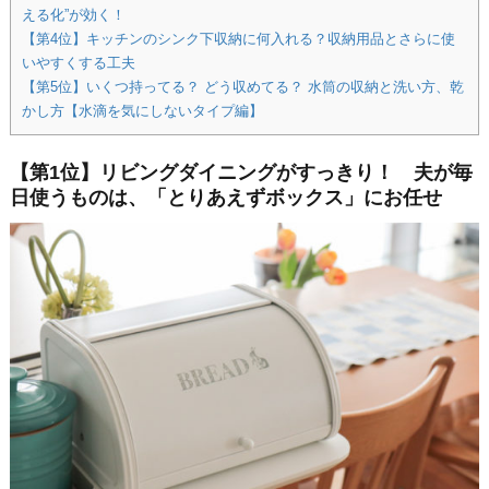
える化”が効く！
【第4位】キッチンのシンク下収納に何入れる？収納用品とさらに使
いやすくする工夫
【第5位】いくつ持ってる？ どう収めてる？ 水筒の収納と洗い方、乾
かし方【水滴を気にしないタイプ編】
【第1位】リビングダイニングがすっきり！ 夫が毎
日使うものは、「とりあえずボックス」にお任せ