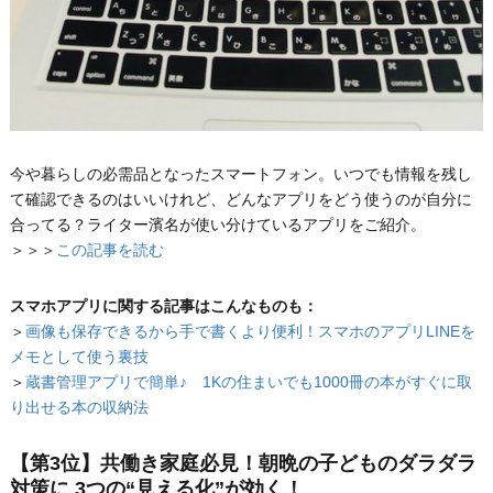
今や暮らしの必需品となったスマートフォン。いつでも情報を残し
て確認できるのはいいけれど、どんなアプリをどう使うのが自分に
合ってる？ライター濱名が使い分けているアプリをご紹介。
＞＞＞
この記事を読む
スマホアプリに関する記事はこんなものも：
＞
画像も保存できるから手で書くより便利！スマホのアプリLINEを
メモとして使う裏技
＞
蔵書管理アプリで簡単♪ 1Kの住まいでも1000冊の本がすぐに取
り出せる本の収納法
【第3位】共働き家庭必見！朝晩の子どものダラダラ
対策に 3つの“見える化”が効く！