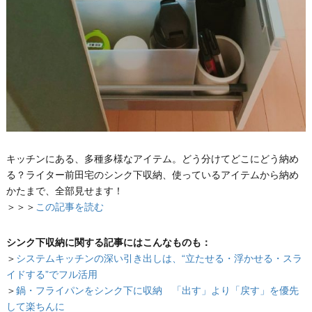
キッチンにある、多種多様なアイテム。どう分けてどこにどう納め
る？ライター前田宅のシンク下収納、使っているアイテムから納め
かたまで、全部見せます！
＞＞＞
この記事を読む
シンク下収納に関する記事にはこんなものも：
＞
システムキッチンの深い引き出しは、“立たせる・浮かせる・スラ
イドする”でフル活用
＞
鍋・フライパンをシンク下に収納 「出す」より「戻す」を優先
して楽ちんに