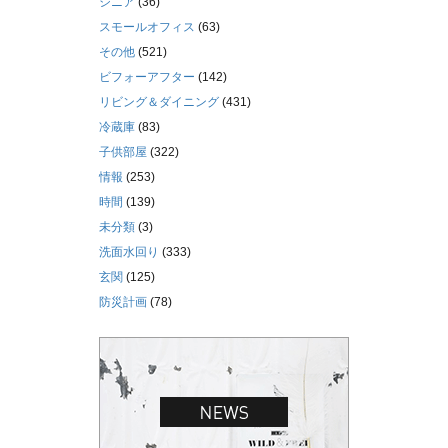
シニア
(36)
スモールオフィス
(63)
その他
(521)
ビフォーアフター
(142)
リビング＆ダイニング
(431)
冷蔵庫
(83)
子供部屋
(322)
情報
(253)
時間
(139)
未分類
(3)
洗面水回り
(333)
玄関
(125)
防災計画
(78)