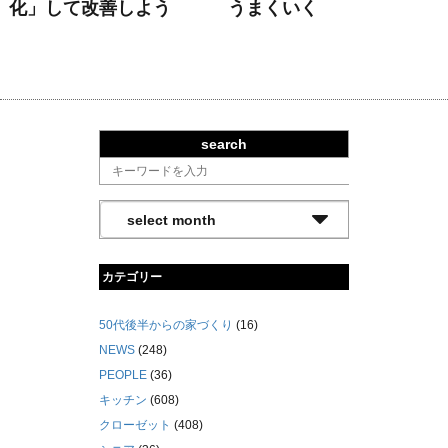
化」して改善しよう
うまくいく
search
カテゴリー
50代後半からの家づくり
(16)
NEWS
(248)
PEOPLE
(36)
キッチン
(608)
クローゼット
(408)