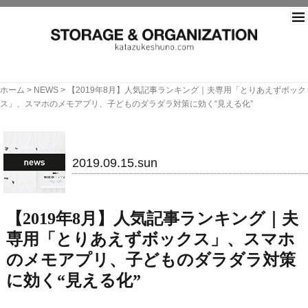
片づ
ホーム
>
NEWS
>
【2019年8月】人気記事ランキング｜夫専用「とりあえずボック
ス」、スマホのメモアプリ、子どものダラダラ対策に効く“見える化”
NEWS
2019.09.15.sun
【2019年8月】人気記事ランキング｜夫
専用「とりあえずボックス」、スマホ
のメモアプリ、子どものダラダラ対策
に効く“見える化”