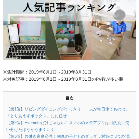
※集計期間：2019年8月1日～2019年8月31日
※対象記事：2019年8月1日～2019年8月31日のPV数が多い順
目次
【第1位】リビングダイニングがすっきり！ 夫が毎日使うものは、
「とりあえずボックス」にお任せ
【第2位】Evernoteだけじゃない！スマホのメモアプリは目的別に使
い分けたほうがうまくいく
【第3位】共働き家庭必見！朝晩の子どものダラダラ対策に 3つの“見