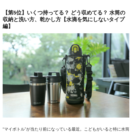
【第5位】いくつ持ってる？ どう収めてる？ 水筒の
収納と洗い方、乾かし方【水滴を気にしないタイプ
編】
“マイボトル”が当たり前になっている最近。こどもがいると特に水筒