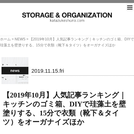
片づ
ホーム
>
NEWS
>
【2019年10月】人気記事ランキング｜キッチンのゴミ箱、DIYで
珪藻土を壁塗りする、15分で衣類（靴下＆タイツ）をオーガナイズほか
NEWS
2019.11.15.fri
【2019年10月】人気記事ランキング｜
キッチンのゴミ箱、DIYで珪藻土を壁
塗りする、15分で衣類（靴下＆タイ
ツ）をオーガナイズほか