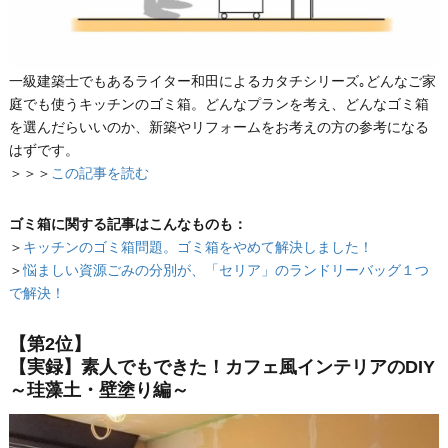
一級建築士でもあるライター和田によるカタチシリーズ｡どんなご家
庭でも使うキッチンのゴミ箱。どんなプランを考え、どんなゴミ箱
を選んだらいいのか、新築やリフォームをお考えの方の参考になる
はずです。
＞＞＞
この記事を読む
ゴミ箱に関する記事はこんなものも：
＞
キッチンのゴミ箱問題。ゴミ箱をやめて解決しました！
＞
悩ましい資源ごみの分別が、「セリア」のランドリーバッグ１つ
で解決！
【第2位】
【実録】素人でもできた！カフェ風インテリアのDIY
～珪藻土・壁塗り編～