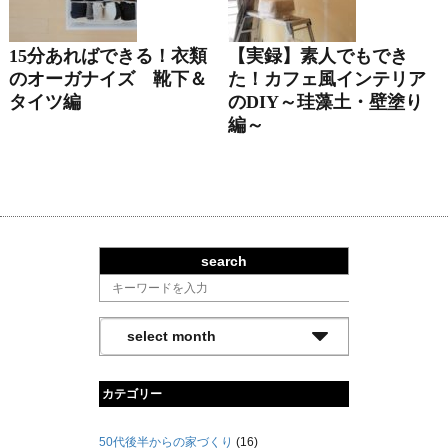
15分あればできる！衣類
【実録】素人でもでき
のオーガナイズ 靴下＆
た！カフェ風インテリア
タイツ編
のDIY～珪藻土・壁塗り
編～
search
カテゴリー
50代後半からの家づくり
(16)