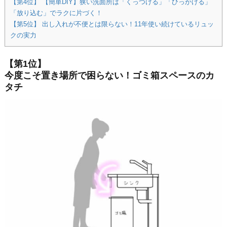
【第4位】 【簡単DIY】狭い洗面所は「くっつける」「ひっかける」
「放り込む」でラクに片づく！
【第5位】 出し入れが不便とは限らない！11年使い続けているリュッ
クの実力
【第1位】
今度こそ置き場所で困らない！ゴミ箱スペースのカ
タチ