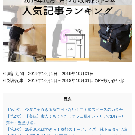
※集計期間：2019年10月1日～2019年10月31日
※対象記事：2019年10月1日～2019年10月31日のPV数が多い順
目次
【第1位】 今度こそ置き場所で困らない！ゴミ箱スペースのカタチ
【第2位】 【実録】素人でもできた！カフェ風インテリアのDIY～珪
藻土・壁塗り編～
【第3位】 15分あればできる！衣類のオーガナイズ 靴下＆タイツ編