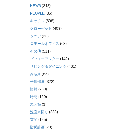
NEWS
(248)
PEOPLE
(36)
キッチン
(608)
クローゼット
(408)
シニア
(36)
スモールオフィス
(63)
その他
(521)
ビフォーアフター
(142)
リビング＆ダイニング
(431)
冷蔵庫
(83)
子供部屋
(322)
情報
(253)
時間
(139)
未分類
(3)
洗面水回り
(333)
玄関
(125)
防災計画
(78)