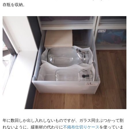
存瓶を収納。
年に数回しか出し入れしないものですが、ガラス同士ぶつかって割
れないように、緩衝材の代わりに
不織布仕切りケース
を使っていま