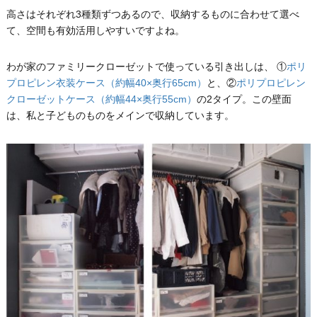
高さはそれぞれ3種類ずつあるので、収納するものに合わせて選べ
て、空間も有効活用しやすいですよね。
わが家のファミリークローゼットで使っている引き出しは、 ①
ポリ
プロピレン衣装ケース（約幅40×奥行65cm）
と、②
ポリプロピレン
クローゼットケース（約幅44×奥行55cm）
の2タイプ。この壁面
は、私と子どものものをメインで収納しています。