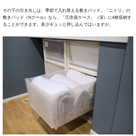
その下の引き出しは、季節で入れ替える敷きパッド。「ニトリ」の
敷きパッド（Nクール）なら、「①衣装ケース」（深）に4枚収納す
ることができます。多少ギュッと押し込んではいますが。