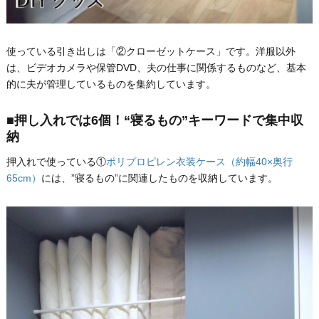
使っている引き出しは「②クローゼットケース」です。洋服以外
は、ビデオカメラや保管DVD、夫の仕事に関係するものなど、基本
的に夫が管理しているものを集約しています。
■押し入れでは6個！“寝るもの”キーワードで集中収
納
押入れで使っている①
ポリプロピレン衣装ケース（約幅40×奥行
65cm）
には、”寝るもの”に関連したものを収納しています。