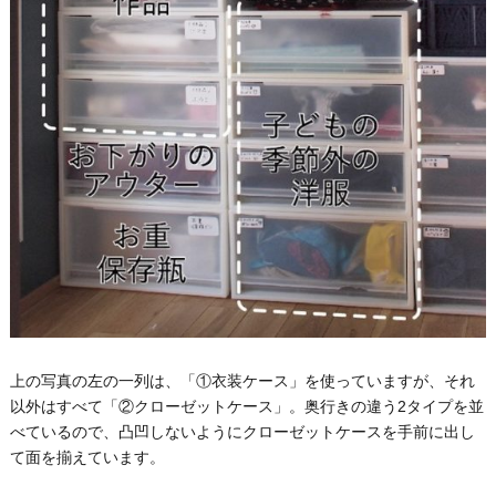
上の写真の左の一列は、「①衣装ケース」を使っていますが、それ
以外はすべて「②クローゼットケース」。奥行きの違う2タイプを並
べているので、凸凹しないようにクローゼットケースを手前に出し
て面を揃えています。