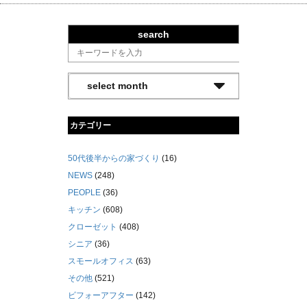
search
カテゴリー
50代後半からの家づくり
(16)
NEWS
(248)
PEOPLE
(36)
キッチン
(608)
クローゼット
(408)
シニア
(36)
スモールオフィス
(63)
その他
(521)
ビフォーアフター
(142)