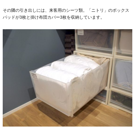
その隣の引き出しには、来客用のシーツ類。「ニトリ」のボックス
パッドが3枚と掛け布団カバー3枚を収納しています。