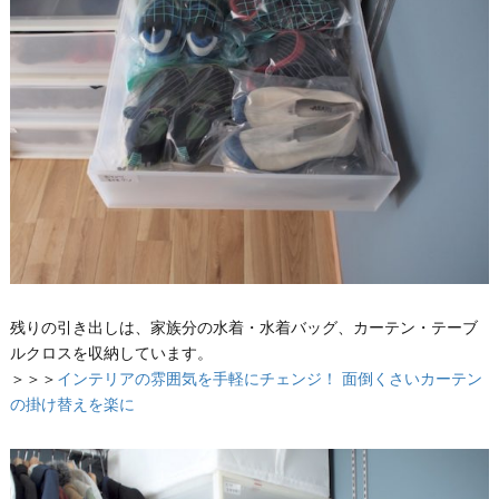
残りの引き出しは、家族分の水着・水着バッグ、カーテン・テーブ
ルクロスを収納しています。
＞＞＞
インテリアの雰囲気を手軽にチェンジ！ 面倒くさいカーテン
の掛け替えを楽に