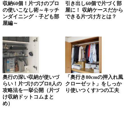
収納60個！片づけのプロ
引き出し60個で片づく部
の使いこなし術～キッチ
屋に！ 収納ケースだから
ンダイニング・子ども部
できる片づけ方とは？
屋編～
奥行の深い収納が使いづ
「奥行き80cmの押入れ風
らい！片づけのプロ8人の
クローゼット」をしっか
攻略法を一挙公開（片づ
り使いつくす3つの工夫
け収納ドットコムまと
め）