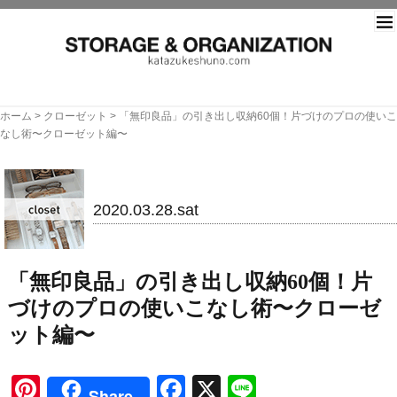
片づ
ホーム
>
クローゼット
>
「無印良品」の引き出し収納60個！片づけのプロの使いこ
なし術〜クローゼット編〜
クローゼット
2020.03.28.sat
「無印良品」の引き出し収納60個！片
づけのプロの使いこなし術〜クローゼ
ット編〜
Pinterest
Facebook
X
Line
Share