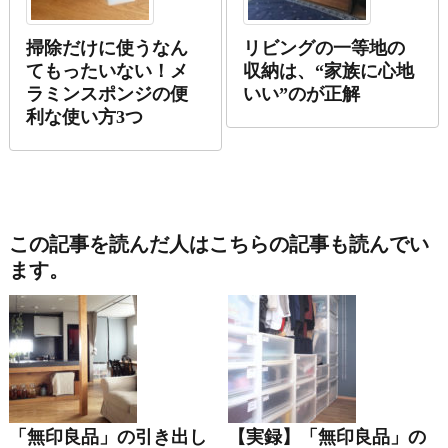
掃除だけに使うなん
リビングの一等地の
てもったいない！メ
収納は、“家族に心地
ラミンスポンジの便
いい”のが正解
利な使い方3つ
この記事を読んだ人はこちらの記事も読んでい
ます。
「無印良品」の引き出し
【実録】「無印良品」の