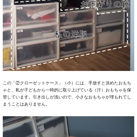
この「②クローゼットケース」（小）には、手放すと決めたおもち
ゃと、私が子どもから一時的に取り上げている（汗）おもちゃを保
管しています。引き出しが浅いので、小さなおもちゃが埋もれてし
まうことはありません。