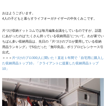
おはようございます。
4人の子どもと暮らすライフオーガナイザーの中矢くみこです。
片づけ収納ドットコムでは毎月編集会議をしているのですが、話題
にあがったのは“たくさん持っている収納用品”について。わが家でい
ちばん多い収納用品は、先日の『片づけのプロが愛用している収納
用品ランキング』で5位だった「無印良品」ポリプロピレンケース引
出式。
＞＞＞
片づけのプロ300人に聞いた！直近１年間で「自宅用に購入し
た収納用品トップ10」「クライアントに提案した収納用品トップ
10」